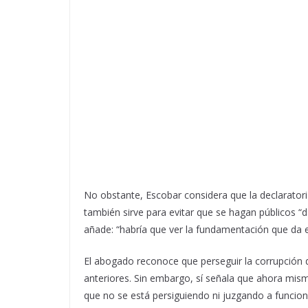
No obstante, Escobar considera que la declaratori
también sirve para evitar que se hagan públicos “
añade: “habría que ver la fundamentación que da el
El abogado reconoce que perseguir la corrupción 
anteriores. Sin embargo, sí señala que ahora mismo
que no se está persiguiendo ni juzgando a funcio