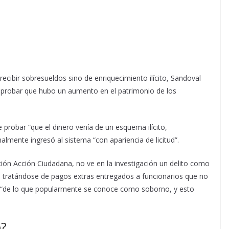
ecibir sobresueldos sino de enriquecimiento ilícito, Sandoval
e probar que hubo un aumento en el patrimonio de los
e probar “que el dinero venía de un esquema ilícito,
almente ingresó al sistema “con apariencia de licitud”.
ión Acción Ciudadana, no ve en la investigación un delito como
ue tratándose de pagos extras entregados a funcionarios que no
la “de lo que popularmente se conoce como soborno, y esto
o?