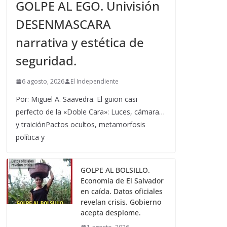
GOLPE AL EGO. Univisión
DESENMASCARA
narrativa y estética de
seguridad.
6 agosto, 2026
El Independiente
Por: Miguel A. Saavedra. El guion casi
perfecto de la «Doble Cara»: Luces, cámara…
y traiciónPactos ocultos, metamorfosis
política y
GOLPE AL BOLSILLO.
Economía de El Salvador
en caída. Datos oficiales
revelan crisis. Gobierno
acepta desplome.