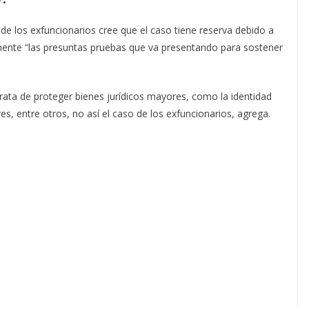
e los exfuncionarios cree que el caso tiene reserva debido a
mente “las presuntas pruebas que va presentando para sostener
rata de proteger bienes jurídicos mayores, como la identidad
, entre otros, no así el caso de los exfuncionarios, agrega.