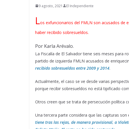
9 agosto, 2021
El Independiente
L
os exfuncionarios del FMLN son acusados de enr
haber recibido sobresueldos.
Por Karla Arévalo.
La Fiscalía de El Salvador tiene seis meses para r
partido de izquierda FMLN acusados de enriquecimi
recibido sobresueldos entre 2009 y 2014
.
Actualmente, el caso se ve desde varias perspectiva
porque recibir sobresueldos no está tipificado com
Otros creen que se trata de persecución política c
Una tercera parte considera que las capturas son e
tiene tras las rejas, de manera provisional, a Viol