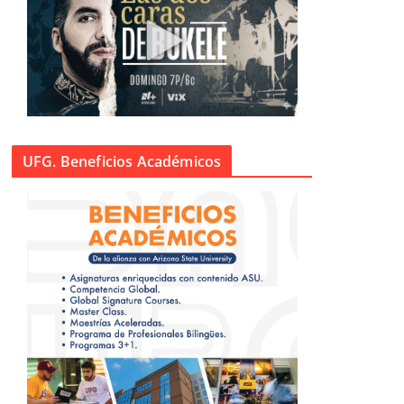
UFG. Beneficios Académicos