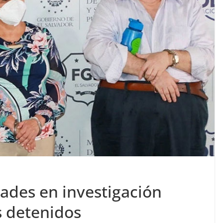
ades en investigación
s detenidos