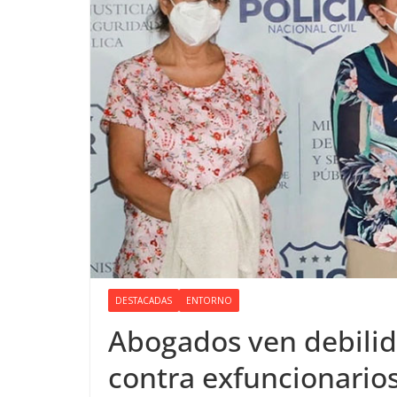
DESTACADAS
ENTORNO
Abogados ven debilid
contra exfuncionario