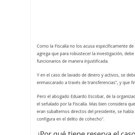
Como la Fiscalía no los acusa específicamente de r
agrega que para robustecer la investigación, deb
funcionarios de manera injustificada.
Y en el caso de lavado de dinero y activos, se deb
enmascarado a través de transferencias”, y que fin
Pero el abogado Eduardo Escobar, de la organizac
el señalado por la Fiscalía. Mas bien considera q
eran subalternos directos del presidente, se hab
configura en el delito de cohecho”.
¿Por qué tiene reserva el cas