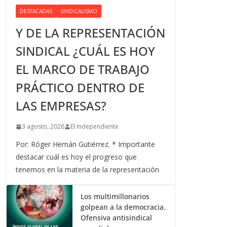
DESTACADAS
SINDICALISMO
Y DE LA REPRESENTACIÓN
SINDICAL ¿CUÁL ES HOY
EL MARCO DE TRABAJO
PRÁCTICO DENTRO DE
LAS EMPRESAS?
3 agosto, 2026
El Independiente
Por: Róger Hernán Gutiérrez. * Importante
destacar cuál es hoy el progreso que
tenemos en la materia de la representación
Los multimillonarios
golpean a la democracia.
Ofensiva antisindical