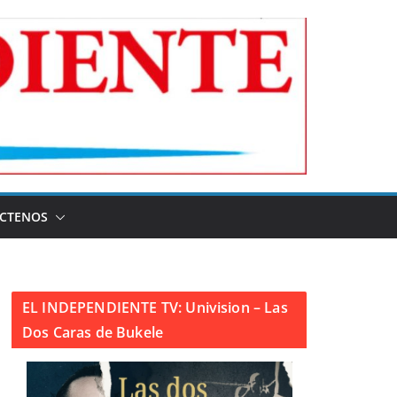
CTENOS
EL INDEPENDIENTE TV: Univision – Las
Dos Caras de Bukele