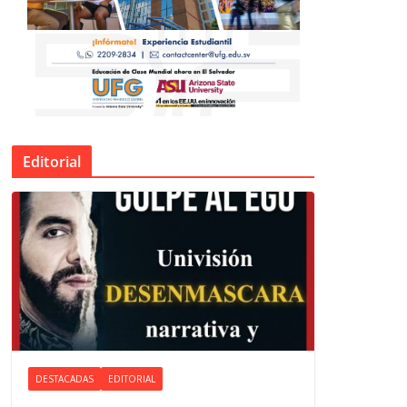
Editorial
DESTACADAS
EDITORIAL