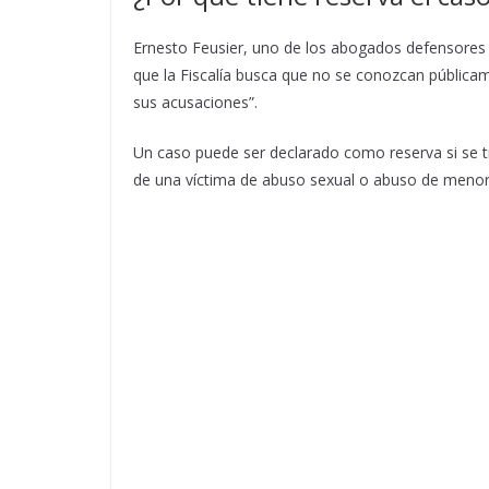
Ernesto Feusier, uno de los abogados defensores d
que la Fiscalía busca que no se conozcan pública
sus acusaciones”.
Un caso puede ser declarado como reserva si se t
de una víctima de abuso sexual o abuso de menores