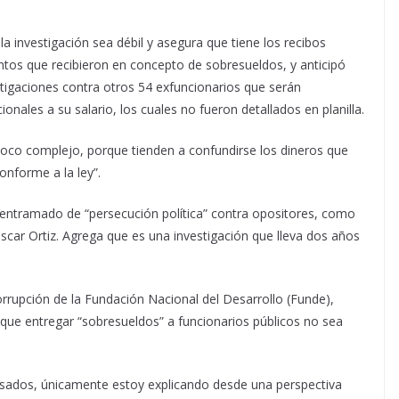
la investigación sea débil y asegura que tiene los recibos
tos que recibieron en concepto de sobresueldos, y anticipó
tigaciones contra otros 54 exfuncionarios que serán
nales a su salario, los cuales no fueron detallados en planilla.
oco complejo, porque tienden a confundirse los dineros que
onforme a la ley”.
entramado de “persecución política” contra opositores, como
scar Ortiz. Agrega que es una investigación que lleva dos años
orrupción de la Fundación Nacional del Desarrollo (Funde),
que entregar “sobresueldos” a funcionarios públicos no sea
usados, únicamente estoy explicando desde una perspectiva