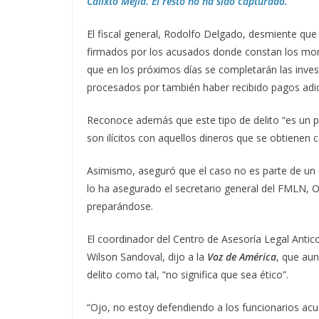
Calixto Mejía. El resto no ha sido capturado.
El fiscal general, Rodolfo Delgado, desmiente que 
firmados por los acusados donde constan los mon
que en los próximos días se completarán las inves
procesados por también haber recibido pagos adicio
Reconoce además que este tipo de delito “es un p
son ilícitos con aquellos dineros que se obtienen c
Asimismo, aseguró que el caso no es parte de un 
lo ha asegurado el secretario general del FMLN, O
preparándose.
El coordinador del Centro de Asesoría Legal Antic
Wilson Sandoval, dijo a la
Voz de América
, que aun
delito como tal, “no significa que sea ético”.
“Ojo, no estoy defendiendo a los funcionarios ac