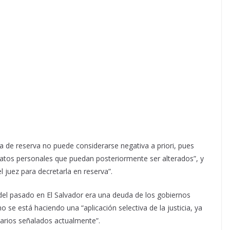
a de reserva no puede considerarse negativa a priori, pues
datos personales que puedan posteriormente ser alterados”, y
 juez para decretarla en reserva”.
del pasado en El Salvador era una deuda de los gobiernos
 se está haciendo una “aplicación selectiva de la justicia, ya
narios señalados actualmente”.