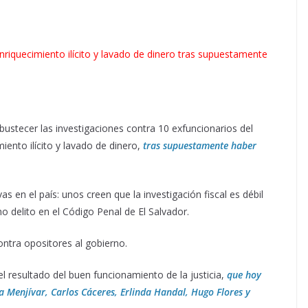
iquecimiento ilícito y lavado de dinero tras supuestamente
obustecer las investigaciones contra 10 exfuncionarios del
ento ilícito y lavado de dinero,
tras supuestamente haber
s en el país: unos creen que la investigación fiscal es débil
o delito en el Código Penal de El Salvador.
ontra opositores al gobierno.
l resultado del buen funcionamiento de la justicia,
que hoy
eta Menjívar, Carlos Cáceres, Erlinda Handal, Hugo Flores y