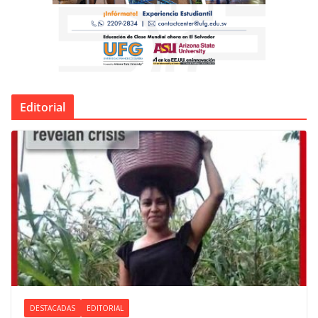
Editorial
DESTACADAS
EDITORIAL