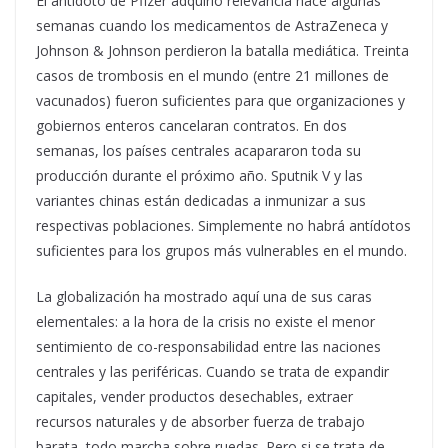
El antídoto de Pfizer adquirió relevancia hace algunas
semanas cuando los medicamentos de AstraZeneca y
Johnson & Johnson perdieron la batalla mediática. Treinta
casos de trombosis en el mundo (entre 21 millones de
vacunados) fueron suficientes para que organizaciones y
gobiernos enteros cancelaran contratos. En dos
semanas, los países centrales acapararon toda su
producción durante el próximo año. Sputnik V y las
variantes chinas están dedicadas a inmunizar a sus
respectivas poblaciones. Simplemente no habrá antídotos
suficientes para los grupos más vulnerables en el mundo.
La globalización ha mostrado aquí una de sus caras
elementales: a la hora de la crisis no existe el menor
sentimiento de co-responsabilidad entre las naciones
centrales y las periféricas. Cuando se trata de expandir
capitales, vender productos desechables, extraer
recursos naturales y de absorber fuerza de trabajo
barata, todo marcha sobre ruedas. Pero si se trata de