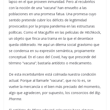
lapso en el que proveen inmunidad. Pero al recubrirlos
con la noción de una “vacuna” han envuelto a las
poblaciones en una promesa fatua. Una promesa cuyo
sentido pretende cubrir los déficits de legitimidad
provocados por la propia pandemia en las estructuras
políticas. Como el Macguffin en las películas de Hitchkock,
un objeto que finca una trama en la que el desenlace
queda obliterado. He aquí un dilema social gravísimo que
se condensa en su expresión semántica, propiamente
conceptual. En el caso del Covid, hay que prescindir del
término “vacuna”; bastaría antídoto o medicamento.
De esta incertidumbre está colmada nuestra condición
actual. Porque al llamarle “vacuna”, que no lo es, se
vuelve la mercancía o el bien más preciado del momento,
algo que agradecen, por supuesto, los consorcios del
Big-
Pharma
.