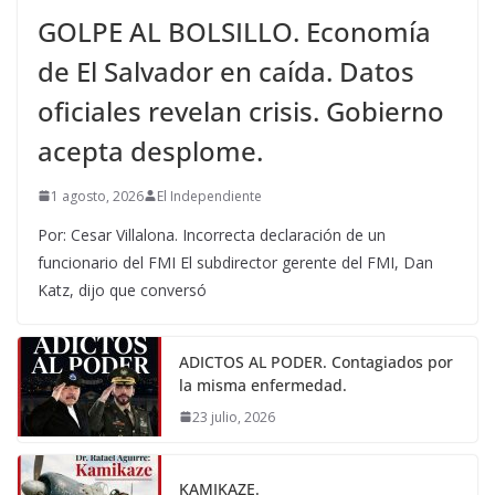
GOLPE AL BOLSILLO. Economía
de El Salvador en caída. Datos
oficiales revelan crisis. Gobierno
acepta desplome.
1 agosto, 2026
El Independiente
Por: Cesar Villalona. Incorrecta declaración de un
funcionario del FMI El subdirector gerente del FMI, Dan
Katz, dijo que conversó
ADICTOS AL PODER. Contagiados por
la misma enfermedad.
23 julio, 2026
KAMIKAZE.