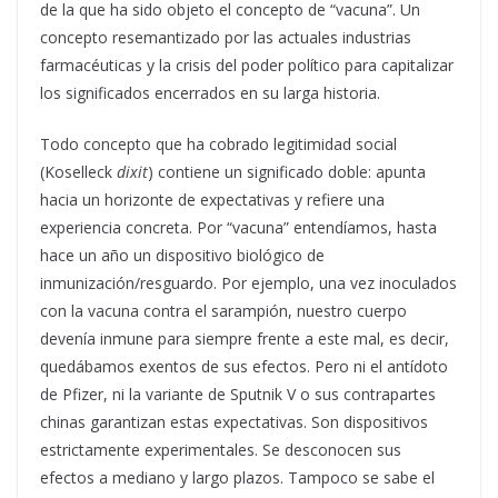
de la que ha sido objeto el concepto de “vacuna”. Un
concepto resemantizado por las actuales industrias
farmacéuticas y la crisis del poder político para capitalizar
los significados encerrados en su larga historia.
Todo concepto que ha cobrado legitimidad social
(Koselleck
dixit
) contiene un significado doble: apunta
hacia un horizonte de expectativas y refiere una
experiencia concreta. Por “vacuna” entendíamos, hasta
hace un año un dispositivo biológico de
inmunización/resguardo. Por ejemplo, una vez inoculados
con la vacuna contra el sarampión, nuestro cuerpo
devenía inmune para siempre frente a este mal, es decir,
quedábamos exentos de sus efectos. Pero ni el antídoto
de Pfizer, ni la variante de Sputnik V o sus contrapartes
chinas garantizan estas expectativas. Son dispositivos
estrictamente experimentales. Se desconocen sus
efectos a mediano y largo plazos. Tampoco se sabe el