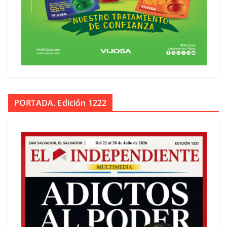
PORTADA. Edición 1222