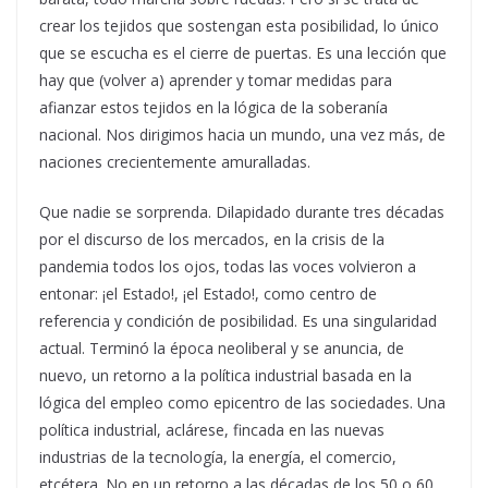
crear los tejidos que sostengan esta posibilidad, lo único
que se escucha es el cierre de puertas. Es una lección que
hay que (volver a) aprender y tomar medidas para
afianzar estos tejidos en la lógica de la soberanía
nacional. Nos dirigimos hacia un mundo, una vez más, de
naciones crecientemente amuralladas.
Que nadie se sorprenda. Dilapidado durante tres décadas
por el discurso de los mercados, en la crisis de la
pandemia todos los ojos, todas las voces volvieron a
entonar: ¡el Estado!, ¡el Estado!, como centro de
referencia y condición de posibilidad. Es una singularidad
actual. Terminó la época neoliberal y se anuncia, de
nuevo, un retorno a la política industrial basada en la
lógica del empleo como epicentro de las sociedades. Una
política industrial, aclárese, fincada en las nuevas
industrias de la tecnología, la energía, el comercio,
etcétera. No en un retorno a las décadas de los 50 o 60.