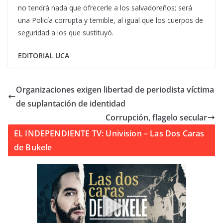
no tendrá nada que ofrecerle a los salvadoreños; será
una Policía corrupta y temible, al igual que los cuerpos de
seguridad a los que sustituyó.
EDITORIAL UCA
Organizaciones exigen libertad de periodista víctima
de suplantación de identidad
Corrupción, flagelo secular
EL INDEPENDIENTE TV: Univision – Las Dos Caras
de Bukele