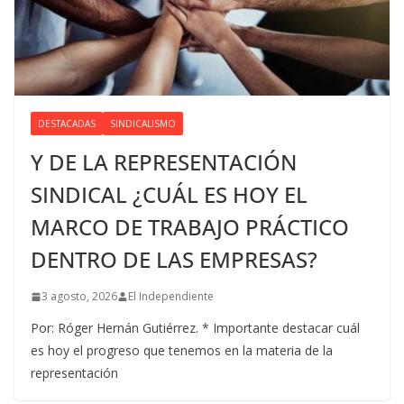
DESTACADAS
SINDICALISMO
Y DE LA REPRESENTACIÓN
SINDICAL ¿CUÁL ES HOY EL
MARCO DE TRABAJO PRÁCTICO
DENTRO DE LAS EMPRESAS?
3 agosto, 2026
El Independiente
Por: Róger Hernán Gutiérrez. * Importante destacar cuál
es hoy el progreso que tenemos en la materia de la
representación