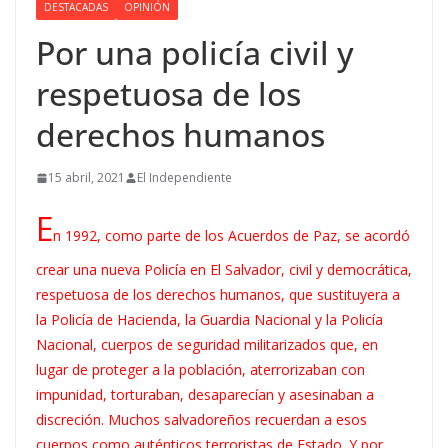
DESTACADAS
OPINIÓN
Por una policía civil y
respetuosa de los
derechos humanos
15 abril, 2021
El Independiente
E
n 1992, como parte de los Acuerdos de Paz, se acordó
crear una nueva Policía en El Salvador, civil y democrática,
respetuosa de los derechos humanos, que sustituyera a
la Policía de Hacienda, la Guardia Nacional y la Policía
Nacional, cuerpos de seguridad militarizados que, en
lugar de proteger a la población, aterrorizaban con
impunidad, torturaban, desaparecían y asesinaban a
discreción. Muchos salvadoreños recuerdan a esos
cuerpos como auténticos terroristas de Estado. Y por