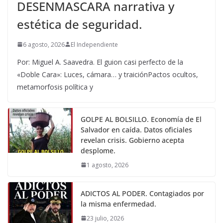
DESENMASCARA narrativa y
estética de seguridad.
6 agosto, 2026
El Independiente
Por: Miguel A. Saavedra. El guion casi perfecto de la
«Doble Cara»: Luces, cámara… y traiciónPactos ocultos,
metamorfosis política y
GOLPE AL BOLSILLO. Economía de El
Salvador en caída. Datos oficiales
revelan crisis. Gobierno acepta
desplome.
1 agosto, 2026
ADICTOS AL PODER. Contagiados por
la misma enfermedad.
23 julio, 2026