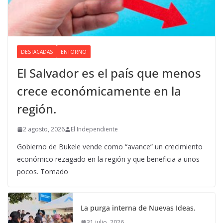
DESTACADAS
ENTORNO
El Salvador es el país que menos
crece económicamente en la
región.
2 agosto, 2026
El Independiente
Gobierno de Bukele vende como “avance” un crecimiento
económico rezagado en la región y que beneficia a unos
pocos. Tomado
La purga interna de Nuevas Ideas.
31 julio, 2026