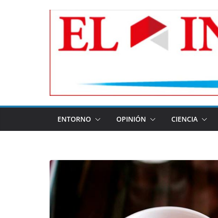
Skip
to
content
ENTORNO
OPINIÓN
CIENCIA