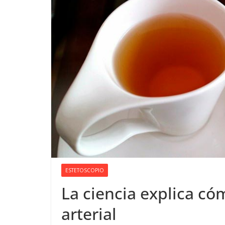
ESTETOSCOPIO
La ciencia explica cóm
arterial