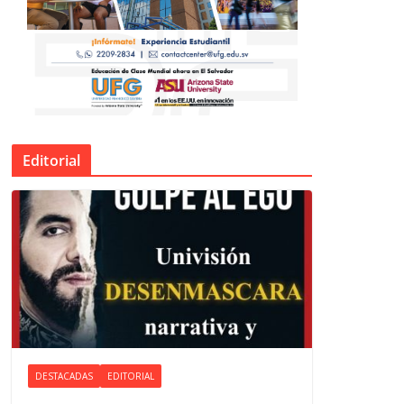
Editorial
DESTACADAS
EDITORIAL