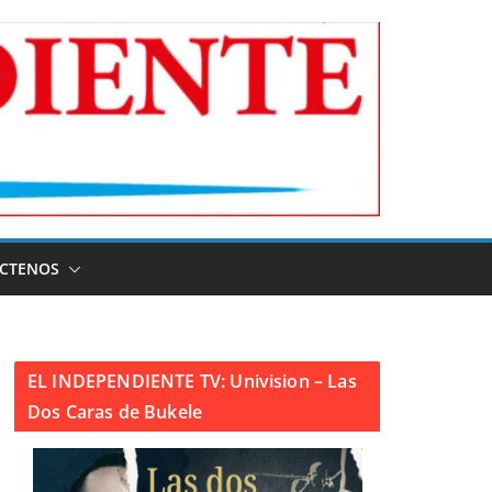
CTENOS
EL INDEPENDIENTE TV: Univision – Las
Dos Caras de Bukele