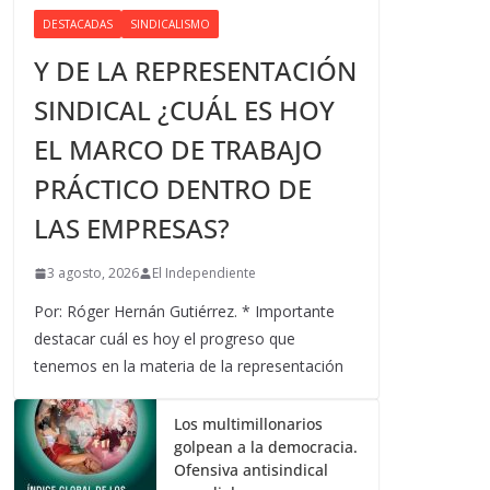
DESTACADAS
SINDICALISMO
Y DE LA REPRESENTACIÓN
SINDICAL ¿CUÁL ES HOY
EL MARCO DE TRABAJO
PRÁCTICO DENTRO DE
LAS EMPRESAS?
3 agosto, 2026
El Independiente
Por: Róger Hernán Gutiérrez. * Importante
destacar cuál es hoy el progreso que
tenemos en la materia de la representación
Los multimillonarios
golpean a la democracia.
Ofensiva antisindical