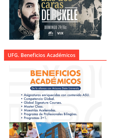
UFG. Beneficios Académicos