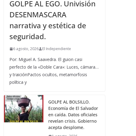
GOLPE AL EGO. Univisión
DESENMASCARA
narrativa y estética de
seguridad.
6 agosto, 2026
El Independiente
Por: Miguel A. Saavedra. El guion casi
perfecto de la «Doble Cara»: Luces, cámara…
y traiciónPactos ocultos, metamorfosis
política y
GOLPE AL BOLSILLO.
Economía de El Salvador
en caída. Datos oficiales
revelan crisis. Gobierno
acepta desplome.