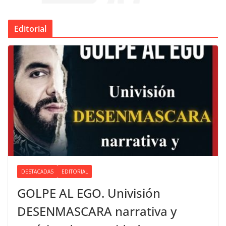
Editorial
DESTACADAS
EDITORIAL
GOLPE AL EGO. Univisión
DESENMASCARA narrativa y