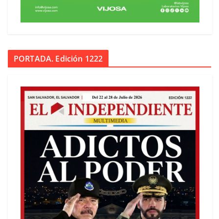
PORTADA. Edición 1222