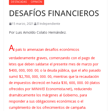
DESTACADAS
OPINIÓN
DESAFÍOS FINANCIEROS
15 marzo, 2021
El Independiente
Por Luis Arnoldo Colato Hernández.
A
l país lo amenazan desafíos económicos
verdaderamente graves, comenzando con el pago de
letes que deben saldarse el presente mes de marzo por
$400, 000, 000. 00; o la deuda pública, que el año pasado
sumó $2,700, 000, 000. 00, mientras que la recaudación
de impuestos decreció en hasta $30, 600, 000. 00 (datos
ofrecidos por MINH/El Economista.net), reduciendo
dramáticamente los márgenes al Gobierno, para
responder a sus obligaciones económicas o el
cumplimiento de los ofrecimientos de campaña.