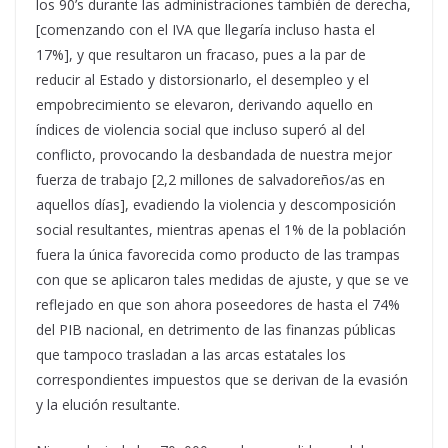
los 90’s durante las administraciones también de derecha,
[comenzando con el IVA que llegaría incluso hasta el
17%], y que resultaron un fracaso, pues a la par de
reducir al Estado y distorsionarlo, el desempleo y el
empobrecimiento se elevaron, derivando aquello en
índices de violencia social que incluso superó al del
conflicto, provocando la desbandada de nuestra mejor
fuerza de trabajo [2,2 millones de salvadoreños/as en
aquellos días], evadiendo la violencia y descomposición
social resultantes, mientras apenas el 1% de la población
fuera la única favorecida como producto de las trampas
con que se aplicaron tales medidas de ajuste, y que se ve
reflejado en que son ahora poseedores de hasta el 74%
del PIB nacional, en detrimento de las finanzas públicas
que tampoco trasladan a las arcas estatales los
correspondientes impuestos que se derivan de la evasión
y la elución resultante.