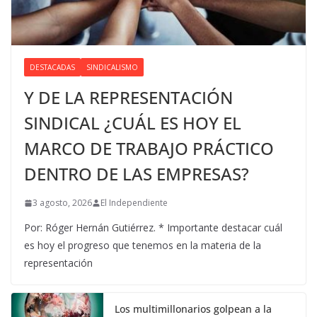
DESTACADAS
SINDICALISMO
Y DE LA REPRESENTACIÓN
SINDICAL ¿CUÁL ES HOY EL
MARCO DE TRABAJO PRÁCTICO
DENTRO DE LAS EMPRESAS?
3 agosto, 2026
El Independiente
Por: Róger Hernán Gutiérrez. * Importante destacar cuál
es hoy el progreso que tenemos en la materia de la
representación
Los multimillonarios golpean a la