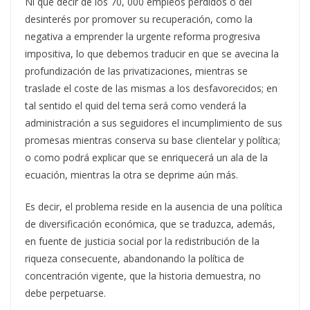
Ni que decir de los 70, 000 empleos perdidos o del
desinterés por promover su recuperación, como la
negativa a emprender la urgente reforma progresiva
impositiva, lo que debemos traducir en que se avecina la
profundización de las privatizaciones, mientras se
traslade el coste de las mismas a los desfavorecidos; en
tal sentido el quid del tema será como venderá la
administración a sus seguidores el incumplimiento de sus
promesas mientras conserva su base clientelar y política;
o como podrá explicar que se enriquecerá un ala de la
ecuación, mientras la otra se deprime aún más.
Es decir, el problema reside en la ausencia de una política
de diversificación económica, que se traduzca, además,
en fuente de justicia social por la redistribución de la
riqueza consecuente, abandonando la política de
concentración vigente, que la historia demuestra, no
debe perpetuarse.