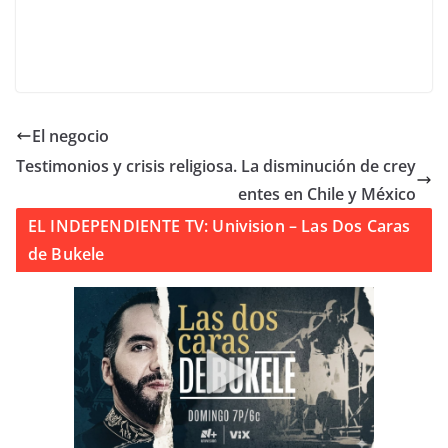
El negocio
Testimonios y crisis religiosa. La disminución de crey
entes en Chile y México
EL INDEPENDIENTE TV: Univision – Las Dos Caras
de Bukele