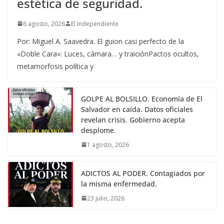
estética de seguridad.
6 agosto, 2026
El Independiente
Por: Miguel A. Saavedra. El guion casi perfecto de la
«Doble Cara»: Luces, cámara… y traiciónPactos ocultos,
metamorfosis política y
GOLPE AL BOLSILLO. Economía de El
Salvador en caída. Datos oficiales
revelan crisis. Gobierno acepta
desplome.
1 agosto, 2026
ADICTOS AL PODER. Contagiados por
la misma enfermedad.
23 julio, 2026