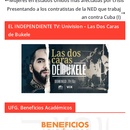
Mujeres en Estados Unidos más afectadas por crisis
Presentando a los contratistas de la NED que trabaj
an contra Cuba (I)
EL INDEPENDIENTE TV: Univision – Las Dos Caras
de Bukele
UFG. Beneficios Académicos