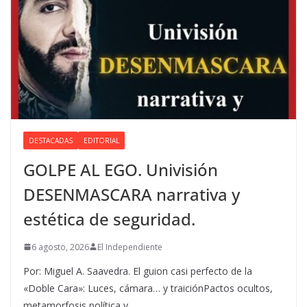
DESTACADAS
EDITORIAL
GOLPE AL EGO. Univisión
DESENMASCARA narrativa y
estética de seguridad.
6 agosto, 2026
El Independiente
Por: Miguel A. Saavedra. El guion casi perfecto de la
«Doble Cara»: Luces, cámara… y traiciónPactos ocultos,
metamorfosis política y