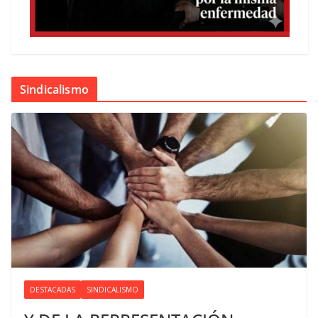
Sindicalismo
DESTACADAS
SINDICALISMO