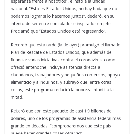
esperanza frente a nosotros”, e instó a la unidad
nacional. “Esto es Estados Unidos, no hay hada que no
podamos lograr si lo hacemos juntos”, declaró, en su
intento de ser entre consolador e inspirador en jefe.
Proclamó que “Estados Unidos está regresando”.
Recordó que esta tarde (la de ayer) promulgó el llamado
Plan de Rescate de Estados Unidos, que además de
financiar varias iniciativas contra el coronavirus, como
ofreció antenoche, incluye asistencia directa a
ciudadanos, trabajadores y pequeños comercios, apoyo
alimenticio y a inquilinos, y subrayó que, entre otras
cosas, este programa reducirá la pobreza infantil a la
mitad.
Reiteró que con este paquete de casi 1.9 billones de
dólares, uno de los programas de asistencia federal más
grande en décadas, “comprobaremos que este país
puede hacer grandes cosas otra vez”.