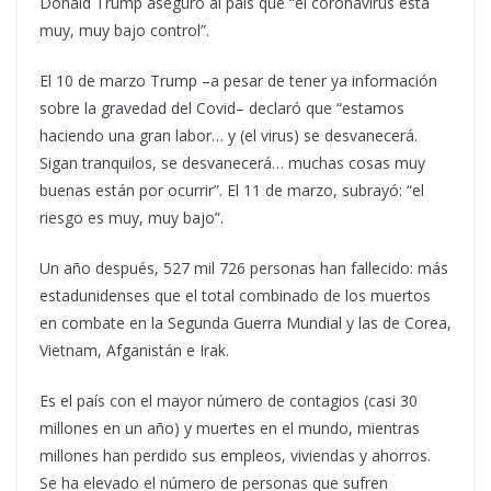
Donald Trump aseguró al país que “el coronavirus está
muy, muy bajo control”.
El 10 de marzo Trump –a pesar de tener ya información
sobre la gravedad del Covid– declaró que “estamos
haciendo una gran labor… y (el virus) se desvanecerá.
Sigan tranquilos, se desvanecerá… muchas cosas muy
buenas están por ocurrir”. El 11 de marzo, subrayó: “el
riesgo es muy, muy bajo”.
Un año después, 527 mil 726 personas han fallecido: más
estadunidenses que el total combinado de los muertos
en combate en la Segunda Guerra Mundial y las de Corea,
Vietnam, Afganistán e Irak.
Es el país con el mayor número de contagios (casi 30
millones en un año) y muertes en el mundo, mientras
millones han perdido sus empleos, viviendas y ahorros.
Se ha elevado el número de personas que sufren