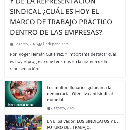
Y DE LA REPRESENTACIÓN
SINDICAL ¿CUÁL ES HOY EL
MARCO DE TRABAJO PRÁCTICO
DENTRO DE LAS EMPRESAS?
3 agosto, 2026
El Independiente
Por: Róger Hernán Gutiérrez. * Importante destacar cuál
es hoy el progreso que tenemos en la materia de la
representación
Los multimillonarios golpean a la
democracia. Ofensiva antisindical
mundial.
2 agosto, 2026
En El Salvador: LOS SINDICATOS Y EL
FUTURO DEL TRABAJO.