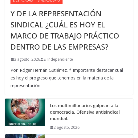
DESTACADAS
SINDICALISMO
Y DE LA REPRESENTACIÓN
SINDICAL ¿CUÁL ES HOY EL
MARCO DE TRABAJO PRÁCTICO
DENTRO DE LAS EMPRESAS?
3 agosto, 2026
El Independiente
Por: Róger Hernán Gutiérrez. * Importante destacar cuál
es hoy el progreso que tenemos en la materia de la
representación
Los multimillonarios golpean a la
democracia. Ofensiva antisindical
mundial.
2 agosto, 2026