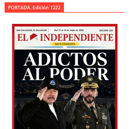
PORTADA. Edición 1222