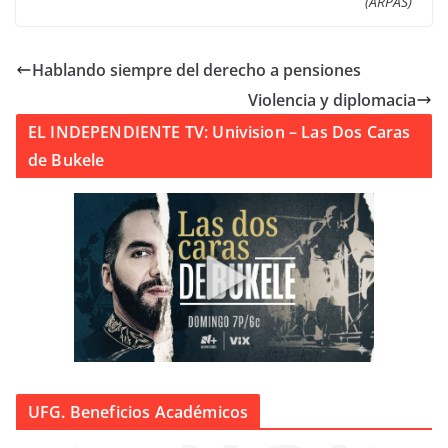
(ARPAS)
Hablando siempre del derecho a pensiones
Violencia y diplomacia
EL INDEPENDIENTE TV: Univision – Las Dos Caras
de Bukele
UFG. Beneficios Académicos