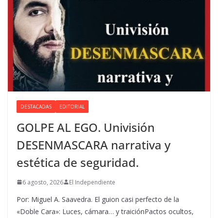
DESTACADAS
EDITORIAL
GOLPE AL EGO. Univisión
DESENMASCARA narrativa y
estética de seguridad.
6 agosto, 2026
El Independiente
Por: Miguel A. Saavedra. El guion casi perfecto de la
«Doble Cara»: Luces, cámara… y traiciónPactos ocultos,