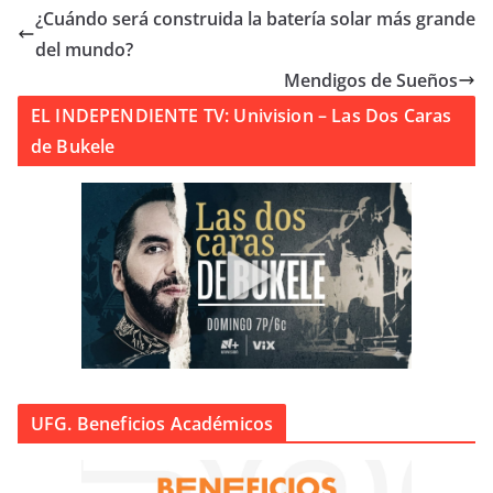
¿Cuándo será construida la batería solar más grande
del mundo?
Mendigos de Sueños
EL INDEPENDIENTE TV: Univision – Las Dos Caras
de Bukele
UFG. Beneficios Académicos