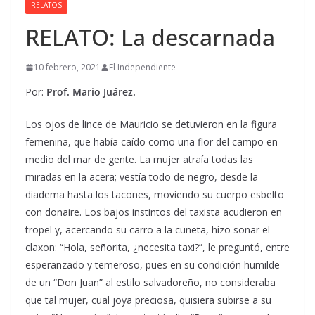
RELATOS
RELATO: La descarnada
10 febrero, 2021
El Independiente
Por:
Prof. Mario Juárez.
Los ojos de lince de Mauricio se detuvieron en la figura
femenina, que había caído como una flor del campo en
medio del mar de gente. La mujer atraía todas las
miradas en la acera; vestía todo de negro, desde la
diadema hasta los tacones, moviendo su cuerpo esbelto
con donaire. Los bajos instintos del taxista acudieron en
tropel y, acercando su carro a la cuneta, hizo sonar el
claxon: “Hola, señorita, ¿necesita taxi?”, le preguntó, entre
esperanzado y temeroso, pues en su condición humilde
de un “Don Juan” al estilo salvadoreño, no consideraba
que tal mujer, cual joya preciosa, quisiera subirse a su