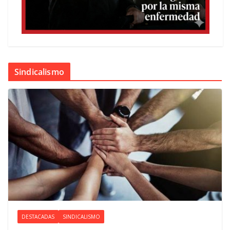
Sindicalismo
DESTACADAS
SINDICALISMO