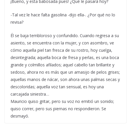
¡Bueno, y esta babosada pues! ¿Qué le pasará hoy?
-Tal vez le hace falta gasolina -dijo ella-. ¿Por qué no lo
revisa?
Él se baja tembloroso y confundido. Cuando regresa a su
asiento, se encuentra con la mujer, y con asombro, ve
cómo aquella piel tan fresca de su rostro, hoy cuelga,
desintegrada; aquella boca de fresa y perlas, es una boca
grande y colmillos afilados; aquel cabello tan brillante y
sedoso, ahora no es más que un amasijo de pelos grises;
aquellas manos de nácar, son ahora unas palmas secas y
descoloridas; aquella voz tan sensual, es hoy una
carcajada siniestra…
Mauricio quiso gritar, pero su voz no emitió un sonido;
quiso correr, pero sus piernas no respondieron. Se
desmayó.