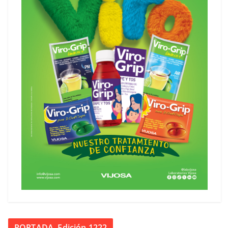
PORTADA. Edición 1222