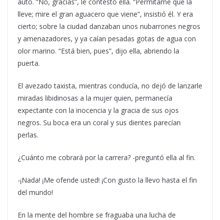
auto. “No, gracias”, le contestó ella. “Permítame que la
lleve; mire el gran aguacero que viene”, insistió él. Y era
cierto; sobre la ciudad danzaban unos nubarrones negros
y amenazadores, y ya caían pesadas gotas de agua con
olor marino. “Está bien, pues”, dijo ella, abriendo la
puerta.
El avezado taxista, mientras conducía, no dejó de lanzarle
miradas libidinosas a la mujer quien, permanecía
expectante con la inocencia y la gracia de sus ojos
negros. Su boca era un coral y sus dientes parecían
perlas.
¿Cuánto me cobrará por la carrera? -preguntó ella al fin.
-¡Nada! ¡Me ofende usted! ¡Con gusto la llevo hasta el fin
del mundo!
En la mente del hombre se fraguaba una lucha de