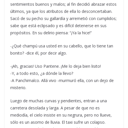
sentimientos buenos y malos; al fin decidió abrazar estos
últimos, ya que los atributos de ella lo desconcertaban.
Sacó de su pecho su gallardía y arremetió con cumplidos;
sabe que está eclipsado y es difícil detenerse en sus
propósitos. En su delirio piensa: “¡Ya la hice!”
-¿Qué champú usa usted en su cabello, que lo tiene tan
bonito? -dice él, por decir algo.
-¡Ah, gracias! Uso Pantene. ¡Me lo deja bien lisito!
-Y, a todo esto, ¿a dónde la llevo?
-A Panchimalco. Allá vivo -murmuró ella, con un dejo de
misterio.
Luego de muchas curvas y pendientes, entran a una
carretera desolada y larga. A pesar de que no es
mediodía, el cielo insiste en su negrura, pero no llueve,
sólo es un asomo de lluvia. El taxi sufre un colapso.