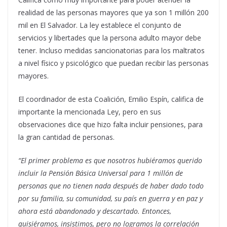
realidad de las personas mayores que ya son 1 millón 200
mil en El Salvador. La ley establece el conjunto de
servicios y libertades que la persona adulto mayor debe
tener. Incluso medidas sancionatorias para los maltratos
a nivel físico y psicológico que puedan recibir las personas
mayores.
El coordinador de esta Coalición, Emilio Espín, califica de
importante la mencionada Ley, pero en sus
observaciones dice que hizo falta incluir pensiones, para
la gran cantidad de personas.
“El primer problema es que nosotros hubiéramos querido
incluir la
P
ensión
B
ásica
U
niversal para 1 millón de
personas que no tienen nada después de haber dado todo
por su familia, su comunidad
,
su país en guerra y en paz y
ahora está abandonado y descartado.
Entonces,
quisiéramos
,
insistimos
,
pero no logramos la correlación