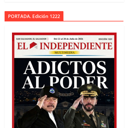
PORTADA. Edición 1222