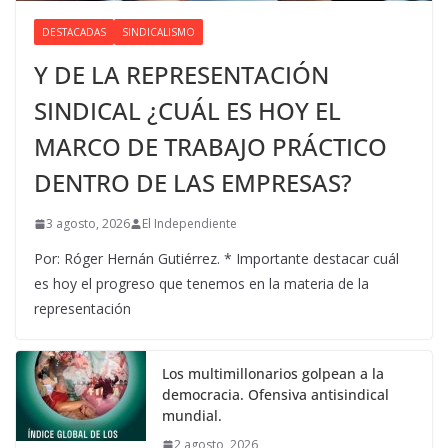
DESTACADAS
SINDICALISMO
Y DE LA REPRESENTACIÓN
SINDICAL ¿CUÁL ES HOY EL
MARCO DE TRABAJO PRÁCTICO
DENTRO DE LAS EMPRESAS?
3 agosto, 2026
El Independiente
Por: Róger Hernán Gutiérrez. * Importante destacar cuál
es hoy el progreso que tenemos en la materia de la
representación
Los multimillonarios golpean a la
democracia. Ofensiva antisindical
mundial.
2 agosto, 2026