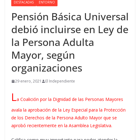
DESTACADAS
ENTORNO
Pensión Básica Universal
debió incluirse en Ley de
la Persona Adulta
Mayor, según
organizaciones
29 enero, 2021
El Independiente
L
a Coalición por la Dignidad de las Personas Mayores
avala la aprobación de la Ley Especial para la Protección
de los Derechos de la Persona Adulto Mayor que se
aprobó recientemente en la Asamblea Legislativa.
Califica como muy importante para poder atender la