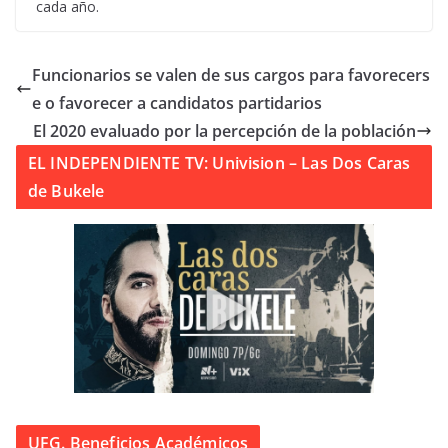
cada año.
Funcionarios se valen de sus cargos para favorecers
e o favorecer a candidatos partidarios
El 2020 evaluado por la percepción de la población
EL INDEPENDIENTE TV: Univision – Las Dos Caras
de Bukele
UFG. Beneficios Académicos