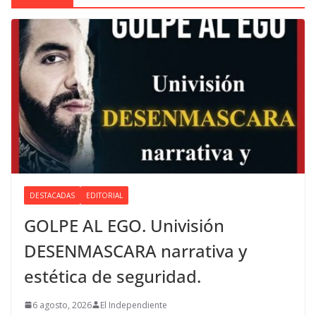
DESTACADAS
EDITORIAL
GOLPE AL EGO. Univisión
DESENMASCARA narrativa y
estética de seguridad.
6 agosto, 2026
El Independiente