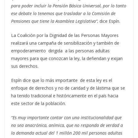
para poder incluir la
P
ensión
B
ásica
U
niversal
,
por lo tanto
ese debate lo tenemos que trasladar a la Comisión de
Pensiones que tiene la Asamblea Legislativa”,
dice Espín.
La Coalición por la Dignidad de las Personas Mayores
realizará una campaña de sensibilización y también de
empoderamiento dirigida a las personas adultas
mayores para que conozcan la ley, la defiendan y exijan
sus derechos.
Espín dice que lo más importante de esta ley es el
enfoque de derechos y no de caridad y de lástima que se
ha tenido tradicional e históricamente en el país hacia
este sector de la población.
“Es muy importante contar con una institucionalidad que
no sea anacrónica, anímica, que no responda de verdad a
la demanda actual del 1 millón 200 mil personas adultas