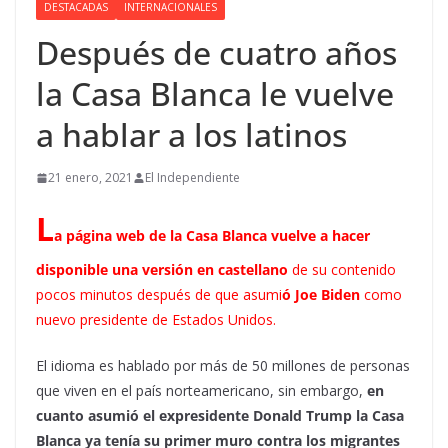
DESTACADAS
INTERNACIONALES
Después de cuatro años
la Casa Blanca le vuelve
a hablar a los latinos
21 enero, 2021
El Independiente
L
a página web de la Casa Blanca vuelve a hacer
disponible una
versión en castellano
de su contenido
pocos minutos después de que
asumi
ó Joe Biden
como
nuevo presidente de Estados Unidos.
El idioma es hablado por más de 50 millones de personas
que viven en el país norteamericano, sin embargo,
en
cuanto asumió el expresidente Donald Trump la Casa
Blanca ya tenía su primer muro contra los migrantes