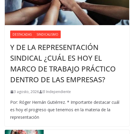
DESTACADAS
SINDICALISMO
Y DE LA REPRESENTACIÓN
SINDICAL ¿CUÁL ES HOY EL
MARCO DE TRABAJO PRÁCTICO
DENTRO DE LAS EMPRESAS?
3 agosto, 2026
El Independiente
Por: Róger Hernán Gutiérrez. * Importante destacar cuál
es hoy el progreso que tenemos en la materia de la
representación