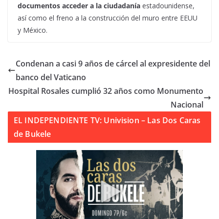
documentos acceder a la ciudadanía
estadounidense,
así como el freno a la construcción del muro entre EEUU
y México.
Condenan a casi 9 años de cárcel al expresidente del
banco del Vaticano
Hospital Rosales cumplió 32 años como Monumento
Nacional
EL INDEPENDIENTE TV: Univision – Las Dos Caras
de Bukele