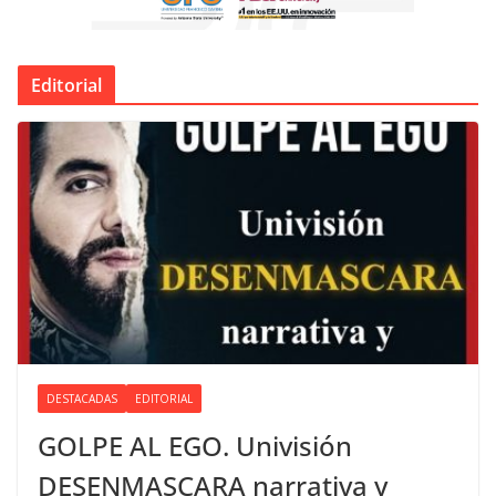
Editorial
DESTACADAS
EDITORIAL
GOLPE AL EGO. Univisión
DESENMASCARA narrativa y