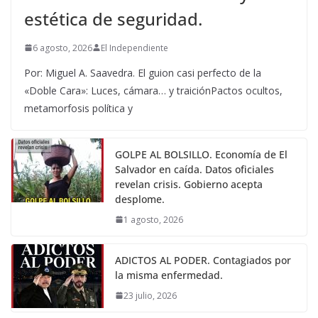
estética de seguridad.
6 agosto, 2026
El Independiente
Por: Miguel A. Saavedra. El guion casi perfecto de la
«Doble Cara»: Luces, cámara… y traiciónPactos ocultos,
metamorfosis política y
GOLPE AL BOLSILLO. Economía de El
Salvador en caída. Datos oficiales
revelan crisis. Gobierno acepta
desplome.
1 agosto, 2026
ADICTOS AL PODER. Contagiados por
la misma enfermedad.
23 julio, 2026