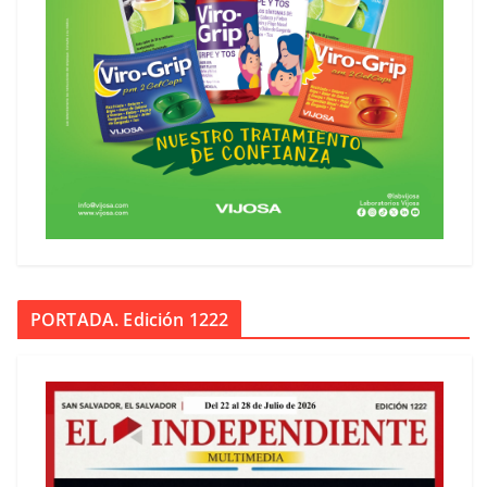
PORTADA. Edición 1222