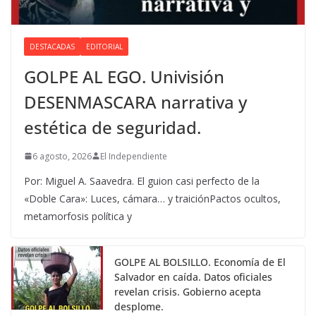
DESTACADAS
EDITORIAL
GOLPE AL EGO. Univisión
DESENMASCARA narrativa y
estética de seguridad.
6 agosto, 2026
El Independiente
Por: Miguel A. Saavedra. El guion casi perfecto de la
«Doble Cara»: Luces, cámara… y traiciónPactos ocultos,
metamorfosis política y
GOLPE AL BOLSILLO. Economía de El
Salvador en caída. Datos oficiales
revelan crisis. Gobierno acepta
desplome.