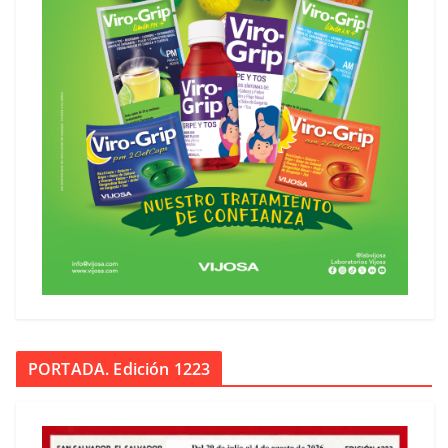
PORTADA. Edición 1223