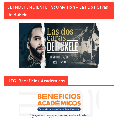
EL INDEPENDIENTE TV: Univision – Las Dos Caras
de Bukele
UFG. Beneficios Académicos