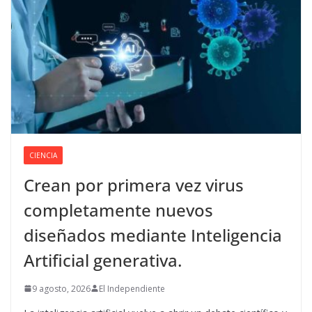
CIENCIA
Crean por primera vez virus
completamente nuevos
diseñados mediante Inteligencia
Artificial generativa.
9 agosto, 2026
El Independiente