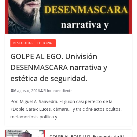
DESTACADAS
EDITORIAL
GOLPE AL EGO. Univisión
DESENMASCARA narrativa y
estética de seguridad.
6 agosto, 2026
El Independiente
Por: Miguel A. Saavedra. El guion casi perfecto de la
«Doble Cara»: Luces, cámara… y traiciónPactos ocultos,
metamorfosis política y
GOLPE AL BOLSILLO. Economía de El