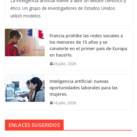
La inteligencia artificial vuelve a abrir un debate científico y
ético. Un grupo de investigadores de Estados Unidos
utilizó modelos
Francia prohíbe las redes sociales a
los menores de 15 años y se
convierte en el primer país de Europa
en hacerlo.
26 julio, 2026
Inteligencia artificial: nuevas
oportunidades laborales para las
mujeres.
16 julio, 2026
ENLACES SUGERIDOS