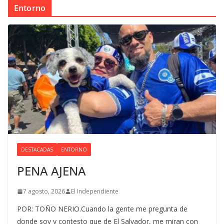
Entorno
DESTACADAS
ENTORNO
PENA AJENA
7 agosto, 2026
El Independiente
POR: TOÑO NERIO.Cuando la gente me pregunta de
donde soy y contesto que de El Salvador, me miran con