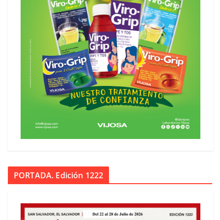
PORTADA. Edición 1222