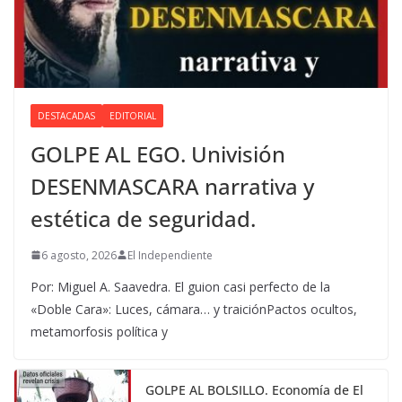
DESTACADAS
EDITORIAL
GOLPE AL EGO. Univisión
DESENMASCARA narrativa y
estética de seguridad.
6 agosto, 2026
El Independiente
Por: Miguel A. Saavedra. El guion casi perfecto de la
«Doble Cara»: Luces, cámara… y traiciónPactos ocultos,
metamorfosis política y
GOLPE AL BOLSILLO. Economía de El