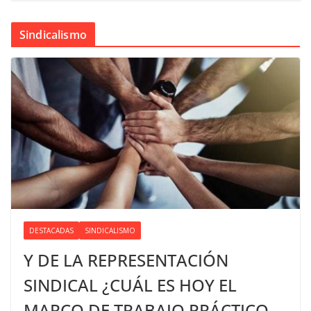
Sindicalismo
DESTACADAS
SINDICALISMO
Y DE LA REPRESENTACIÓN
SINDICAL ¿CUÁL ES HOY EL
MARCO DE TRABAJO PRÁCTICO