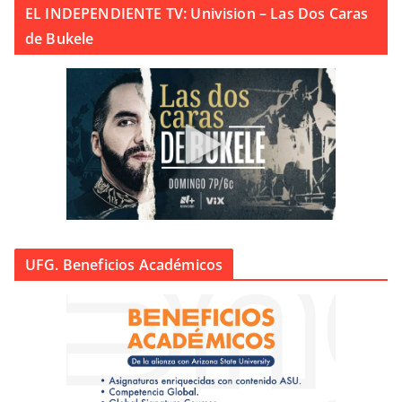
EL INDEPENDIENTE TV: Univision – Las Dos Caras
de Bukele
UFG. Beneficios Académicos