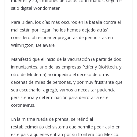
muertes y 20,4 millones de casos confirmados, según el
sitio digital Worldometer.
Para Biden, los días más oscuros en la batalla contra el
mal están por llegar, ‘no los hemos dejado atrás’,
consideró al responder preguntas de periodistas en
Wilmington, Delaware.
Manifestó que el inicio de la vacunación (a partir de dos
inmunizantes, uno de las empresas Pzifer y BioNtech, y
otro de Moderna) no impedirá el deceso de otras
decenas de miles de personas, y por muy frustrante que
sea escucharlo, agregó, vamos a necesitar paciencia,
persistencia y determinación para derrotar a este
coronavirus.
En la misma rueda de prensa, se refirió al
restablecimeinto del sistema que permite pedir asilo en
este país a quienes entran por su frontera con México.