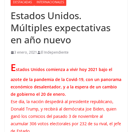
DESTACADAS
INTERNACIONALES
Estados Unidos.
Múltiples expectativas
en año nuevo
3 enero, 2021
El Independiente
E
stados Unidos comienza a vivir hoy 2021 bajo el
azote de la pandemia de la Covid-19, con un panorama
económico desalentador, y a la espera de un cambio
de gobierno el 20 de enero.
Ese día, la nación despedirá al presidente republicano,
Donald Trump, y recibirá al demócrata Joe Biden, quien
ganó los comicios del pasado 3 de noviembre al
acumular 306 votos electorales por 232 de su rival, el jefe
de Estado.