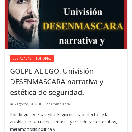
DESTACADAS
EDITORIAL
GOLPE AL EGO. Univisión
DESENMASCARA narrativa y
estética de seguridad.
6 agosto, 2026
El Independiente
Por: Miguel A. Saavedra. El guion casi perfecto de la
«Doble Cara»: Luces, cámara… y traiciónPactos ocultos,
metamorfosis política y