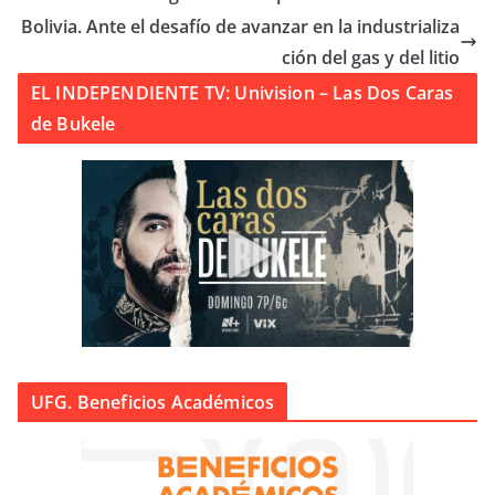
Bolivia. Ante el desafío de avanzar en la industrializa
ción del gas y del litio
EL INDEPENDIENTE TV: Univision – Las Dos Caras
de Bukele
UFG. Beneficios Académicos