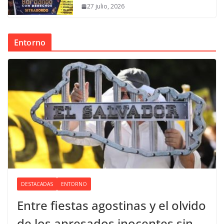
27 julio, 2026
Entorno
DESTACADAS
ENTORNO
Entre fiestas agostinas y el olvido
de los apresados inocentes sin