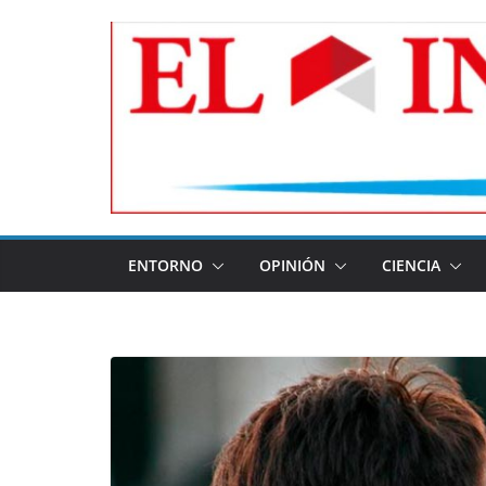
Skip
to
content
ENTORNO
OPINIÓN
CIENCIA