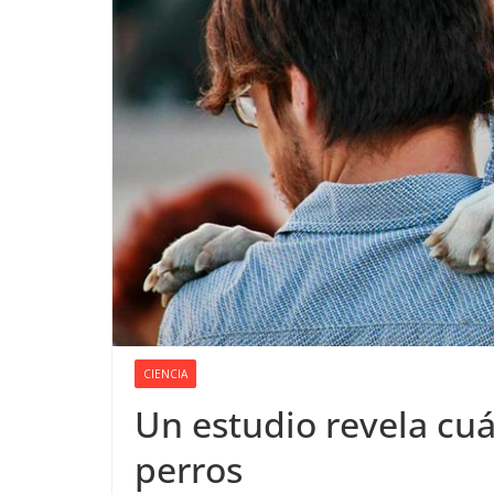
CIENCIA
Un estudio revela cu
perros