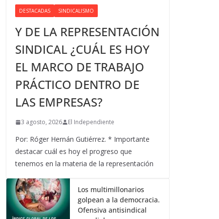
DESTACADAS
SINDICALISMO
Y DE LA REPRESENTACIÓN
SINDICAL ¿CUÁL ES HOY
EL MARCO DE TRABAJO
PRÁCTICO DENTRO DE
LAS EMPRESAS?
3 agosto, 2026
El Independiente
Por: Róger Hernán Gutiérrez. * Importante
destacar cuál es hoy el progreso que
tenemos en la materia de la representación
Los multimillonarios
golpean a la democracia.
Ofensiva antisindical