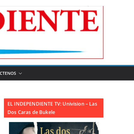
CTENOS
EL INDEPENDIENTE TV: Univision – Las
Dos Caras de Bukele