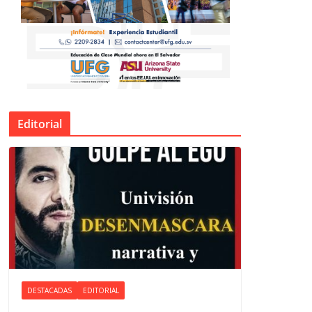
Editorial
DESTACADAS
EDITORIAL