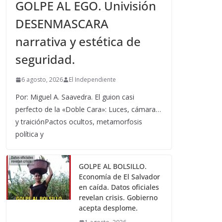
GOLPE AL EGO. Univisión
DESENMASCARA
narrativa y estética de
seguridad.
6 agosto, 2026
El Independiente
Por: Miguel A. Saavedra. El guion casi
perfecto de la «Doble Cara»: Luces, cámara…
y traiciónPactos ocultos, metamorfosis
política y
GOLPE AL BOLSILLO.
Economía de El Salvador
en caída. Datos oficiales
revelan crisis. Gobierno
acepta desplome.