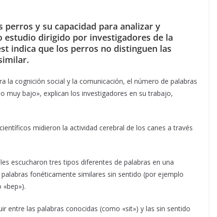
s perros y su capacidad para analizar y
 estudio dirigido por investigadores de la
t indica que los perros no distinguen las
imilar.
ra la cognición social y la comunicación, el número de palabras
 muy bajo», explican los investigadores en su trabajo,
ientíficos midieron la actividad cerebral de los canes a través
es escucharon tres tipos diferentes de palabras en una
, palabras fonéticamente similares sin sentido (por ejemplo
o «bep»).
ir entre las palabras conocidas (como «sit») y las sin sentido