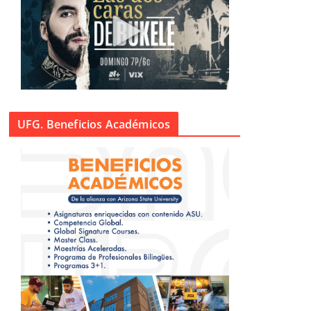
UFG. Beneficios Académicos