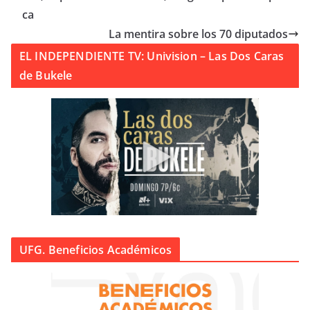
ca
La mentira sobre los 70 diputados
EL INDEPENDIENTE TV: Univision – Las Dos Caras
de Bukele
UFG. Beneficios Académicos