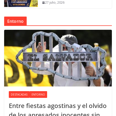
27 julio, 2026
Entorno
DESTACADAS
ENTORNO
Entre fiestas agostinas y el olvido
de los apresados inocentes sin