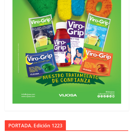
PORTADA. Edición 1223