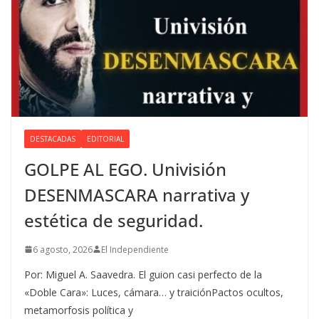
DESTACADAS
EDITORIAL
GOLPE AL EGO. Univisión
DESENMASCARA narrativa y
estética de seguridad.
6 agosto, 2026
El Independiente
Por: Miguel A. Saavedra. El guion casi perfecto de la
«Doble Cara»: Luces, cámara… y traiciónPactos ocultos,
metamorfosis política y