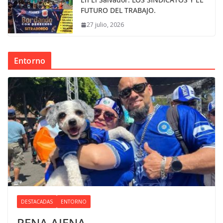
FUTURO DEL TRABAJO.
27 julio, 2026
Entorno
DESTACADAS
ENTORNO
PENA AJENA