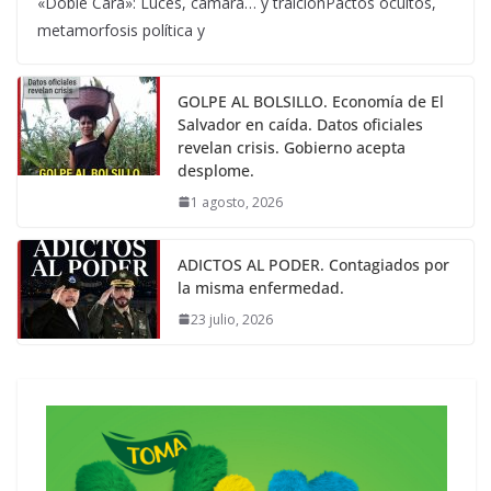
«Doble Cara»: Luces, cámara… y traiciónPactos ocultos,
metamorfosis política y
GOLPE AL BOLSILLO. Economía de El
Salvador en caída. Datos oficiales
revelan crisis. Gobierno acepta
desplome.
1 agosto, 2026
ADICTOS AL PODER. Contagiados por
la misma enfermedad.
23 julio, 2026