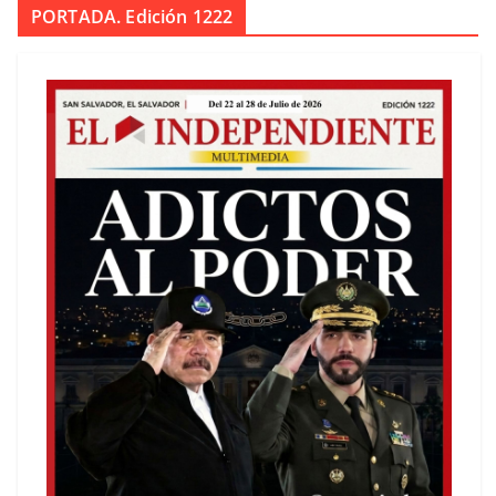
PORTADA. Edición 1222