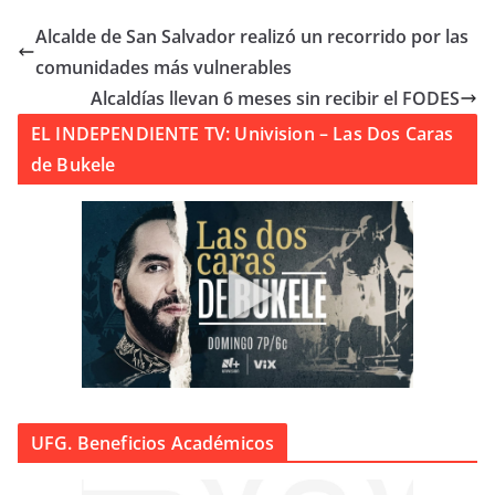
Alcalde de San Salvador realizó un recorrido por las
comunidades más vulnerables
Alcaldías llevan 6 meses sin recibir el FODES
EL INDEPENDIENTE TV: Univision – Las Dos Caras
de Bukele
UFG. Beneficios Académicos