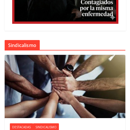
Sindicalismo
DESTACADAS
SINDICALISMO