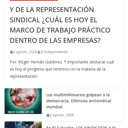
Y DE LA REPRESENTACIÓN
SINDICAL ¿CUÁL ES HOY EL
MARCO DE TRABAJO PRÁCTICO
DENTRO DE LAS EMPRESAS?
3 agosto, 2026
El Independiente
Por: Róger Hernán Gutiérrez. * Importante destacar cuál
es hoy el progreso que tenemos en la materia de la
representación
Los multimillonarios golpean a la
democracia. Ofensiva antisindical
mundial.
2 agosto, 2026
En El Salvador: LOS SINDICATOS Y EL