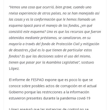
“Vemos una cosa que ocurrió, bien grave, cuando uno
revisa experiencia de otros países, no se han manejado así
las cosas y es la conformación que le hemos llamado un
esquema ´opaco´ para el manejo de los fondos
,
¿
e
n qué
consistió este esquema? Uno es que los recursos que fueron
obtenidos mediante préstamos, se canalizaron, en su
mayoría a través del fondo de Protección Civil y mitigación
de desastres ¿Qué es lo que tienen de particular estos
fondos? Es que las decisiones sobre el uso del mismo,
tienen que pasar por la Asamblea Legislativa”,
sostuvo
López.
El informe de FESPAD expone que es poco lo que se
conoce sobre posibles actos de corrupción en el actual
Gobierno porque las restricciones a la información
estuvieron presentes durante la pandemia covid-19
López aseguró que las instancias de control no se