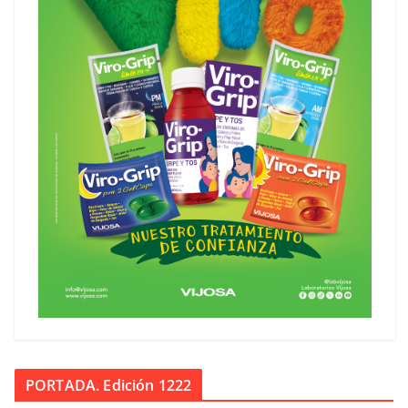
PORTADA. Edición 1222