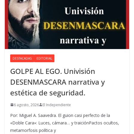
DESTACADAS
EDITORIAL
GOLPE AL EGO. Univisión
DESENMASCARA narrativa y
estética de seguridad.
6 agosto, 2026
El Independiente
Por: Miguel A. Saavedra. El guion casi perfecto de la
«Doble Cara»: Luces, cámara… y traiciónPactos ocultos,
metamorfosis política y