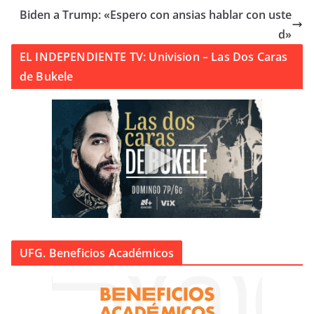
Biden a Trump: «Espero con ansias hablar con uste
d»
EL INDEPENDIENTE TV: Univision – Las Dos Caras
de Bukele
UFG. Beneficios Académicos