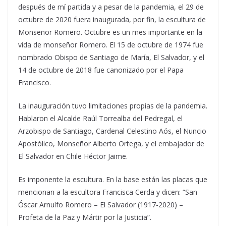
después de mí partida y a pesar de la pandemia, el 29 de
octubre de 2020 fuera inaugurada, por fin, la escultura de
Monseñor Romero. Octubre es un mes importante en la
vida de monseñor Romero. El 15 de octubre de 1974 fue
nombrado Obispo de Santiago de María, El Salvador, y el
14 de octubre de 2018 fue canonizado por el Papa
Francisco.
La inauguración tuvo limitaciones propias de la pandemia.
Hablaron el Alcalde Raúl Torrealba del Pedregal, el
Arzobispo de Santiago, Cardenal Celestino Aós, el Nuncio
Apostólico, Monseñor Alberto Ortega, y el embajador de
El Salvador en Chile Héctor Jaime.
Es imponente la escultura. En la base están las placas que
mencionan a la escultora Francisca Cerda y dicen: “San
Óscar Arnulfo Romero – El Salvador (1917-2020) –
Profeta de la Paz y Mártir por la Justicia”.