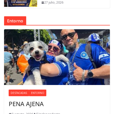
27 julio, 2026
Entorno
DESTACADAS
ENTORNO
PENA AJENA