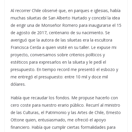
Al recorrer Chile observé que, en parques e iglesias, había
muchas siluetas de San Alberto Hurtado y concebí la idea
de erigir una de Monseñor Romero para inaugurarse el 15
de agosto de 2017, centenario de su nacimiento. Se
averiguó que la autora de las siluetas era la escultora
Francisca Cerda a quien visité en su taller. Le expuse mi
proyecto, conversamos sobre criterios políticos y
estéticos para expresarlos en la silueta y le pedí el
presupuesto. En tiempo record me presentó el esbozo y
me entregó el presupuesto: entre 10 mil y doce mil
dólares.
Había que recaudar los fondos. Me propuse hacerlo con
cero coste para nuestro erario público. Recurrí al ministro
de las Culturas, el Patrimonio y las Artes de Chile, Ernesto
Ottone quien, entusiasmado, me ofreció el apoyo
financiero. Había que cumplir ciertas formalidades para