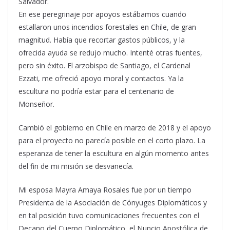
Salvador.
En ese peregrinaje por apoyos estábamos cuando
estallaron unos incendios forestales en Chile, de gran
magnitud. Había que recortar gastos públicos, y la
ofrecida ayuda se redujo mucho. Intenté otras fuentes,
pero sin éxito. El arzobispo de Santiago, el Cardenal
Ezzati, me ofreció apoyo moral y contactos. Ya la
escultura no podría estar para el centenario de
Monseñor.
Cambió el gobierno en Chile en marzo de 2018 y el apoyo
para el proyecto no parecía posible en el corto plazo. La
esperanza de tener la escultura en algún momento antes
del fin de mi misión se desvanecía.
Mi esposa Mayra Amaya Rosales fue por un tiempo
Presidenta de la Asociación de Cónyuges Diplomáticos y
en tal posición tuvo comunicaciones frecuentes con el
Decano del Cuerpo Diplomático, el Nuncio Apostólica de