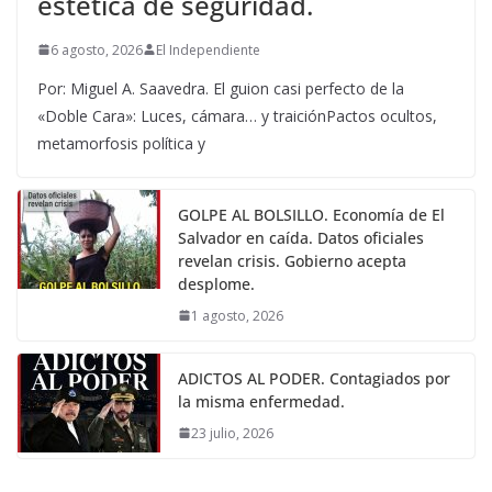
estética de seguridad.
6 agosto, 2026
El Independiente
Por: Miguel A. Saavedra. El guion casi perfecto de la
«Doble Cara»: Luces, cámara… y traiciónPactos ocultos,
metamorfosis política y
GOLPE AL BOLSILLO. Economía de El
Salvador en caída. Datos oficiales
revelan crisis. Gobierno acepta
desplome.
1 agosto, 2026
ADICTOS AL PODER. Contagiados por
la misma enfermedad.
23 julio, 2026