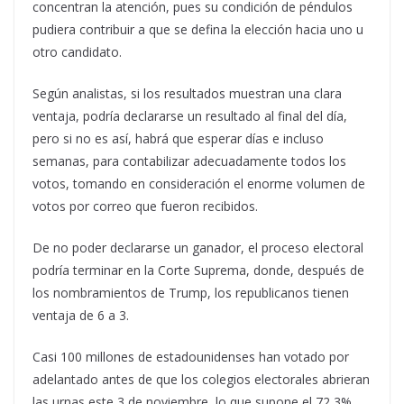
concentran la atención, pues su condición de péndulos
pudiera contribuir a que se defina la elección hacia uno u
otro candidato.
Según analistas, si los resultados muestran una clara
ventaja, podría declararse un resultado al final del día,
pero si no es así, habrá que esperar días e incluso
semanas, para contabilizar adecuadamente todos los
votos, tomando en consideración el enorme volumen de
votos por correo que fueron recibidos.
De no poder declararse un ganador, el proceso electoral
podría terminar en la Corte Suprema, donde, después de
los nombramientos de Trump, los republicanos tienen
ventaja de 6 a 3.
Casi 100 millones de estadounidenses han votado por
adelantado antes de que los colegios electorales abrieran
las urnas este 3 de noviembre, lo que supone el 72,3%