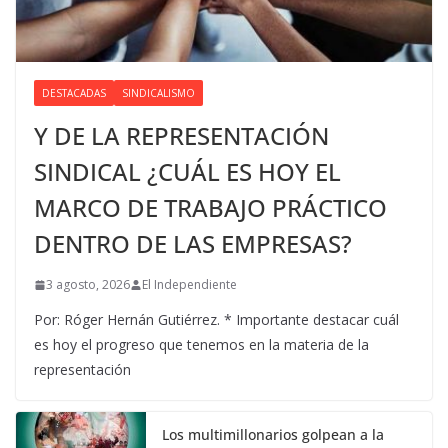
DESTACADAS
SINDICALISMO
Y DE LA REPRESENTACIÓN
SINDICAL ¿CUÁL ES HOY EL
MARCO DE TRABAJO PRÁCTICO
DENTRO DE LAS EMPRESAS?
3 agosto, 2026
El Independiente
Por: Róger Hernán Gutiérrez. * Importante destacar cuál
es hoy el progreso que tenemos en la materia de la
representación
Los multimillonarios golpean a la