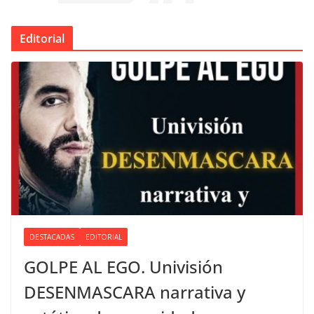
Editorial
DESTACADAS
EDITORIAL
GOLPE AL EGO. Univisión
DESENMASCARA narrativa y