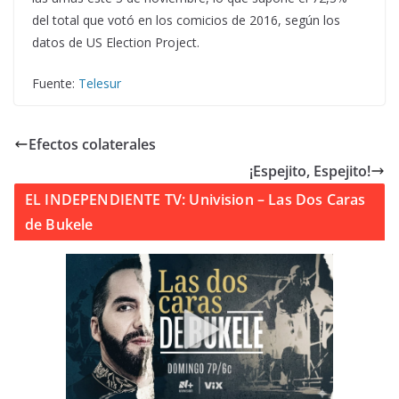
del total que votó en los comicios de 2016, según los
datos de US Election Project.
Fuente:
Telesur
Efectos colaterales
¡Espejito, Espejito!
EL INDEPENDIENTE TV: Univision – Las Dos Caras
de Bukele