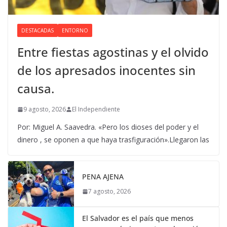
DESTACADAS
ENTORNO
Entre fiestas agostinas y el olvido
de los apresados inocentes sin
causa.
9 agosto, 2026
El Independiente
Por: Miguel A. Saavedra. «Pero los dioses del poder y el
dinero , se oponen a que haya trasfiguración».Llegaron las
PENA AJENA
7 agosto, 2026
El Salvador es el país que menos