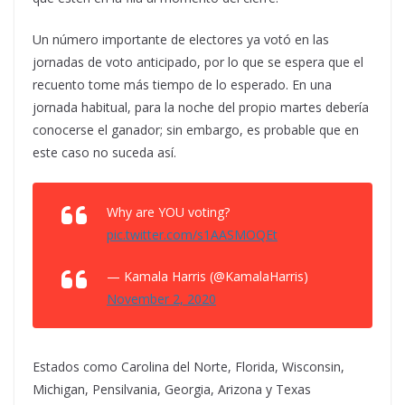
Un número importante de electores ya votó en las
jornadas de voto anticipado, por lo que se espera que el
recuento tome más tiempo de lo esperado. En una
jornada habitual, para la noche del propio martes debería
conocerse el ganador; sin embargo, es probable que en
este caso no suceda así.
Why are YOU voting?
pic.twitter.com/s1AASMOQEt
— Kamala Harris (@KamalaHarris)
November 2, 2020
Estados como Carolina del Norte, Florida, Wisconsin,
Michigan, Pensilvania, Georgia, Arizona y Texas