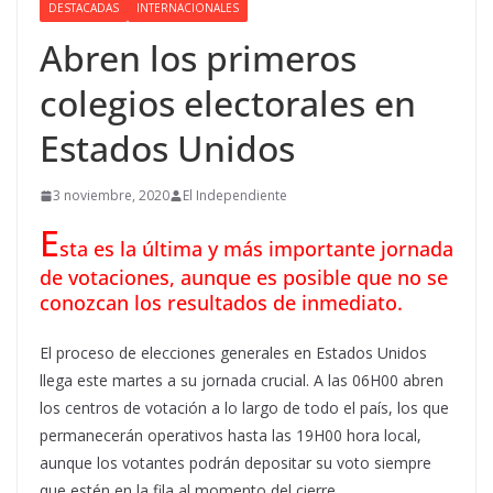
DESTACADAS
INTERNACIONALES
Abren los primeros
colegios electorales en
Estados Unidos
3 noviembre, 2020
El Independiente
E
sta es la última y más importante jornada
de votaciones, aunque es posible que no se
conozcan los resultados de inmediato.
El proceso de elecciones generales en Estados Unidos
llega este martes a su jornada crucial. A las 06H00 abren
los centros de votación a lo largo de todo el país, los que
permanecerán operativos hasta las 19H00 hora local,
aunque los votantes podrán depositar su voto siempre
que estén en la fila al momento del cierre.