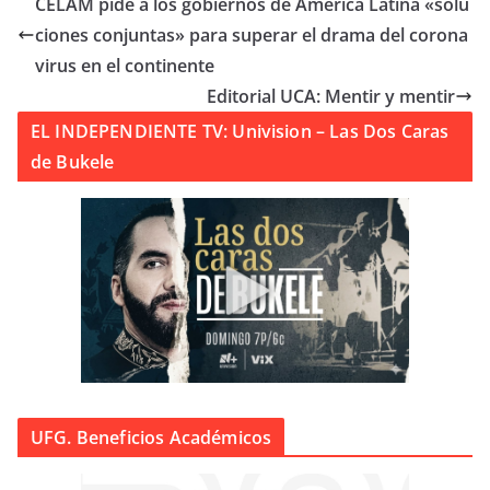
CELAM pide a los gobiernos de América Latina «solu
ciones conjuntas» para superar el drama del corona
virus en el continente
Editorial UCA: Mentir y mentir
EL INDEPENDIENTE TV: Univision – Las Dos Caras
de Bukele
UFG. Beneficios Académicos