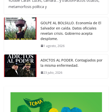
«Doble Cara»: Luces, cámara… y traiciónPactos ocultos,
metamorfosis política y
GOLPE AL BOLSILLO. Economía de El
Salvador en caída. Datos oficiales
revelan crisis. Gobierno acepta
desplome.
1 agosto, 2026
ADICTOS AL PODER. Contagiados por
la misma enfermedad.
23 julio, 2026