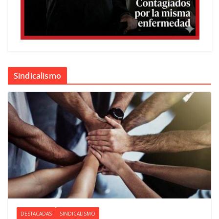
Sindicalismo
DESTACADAS
SINDICALISMO