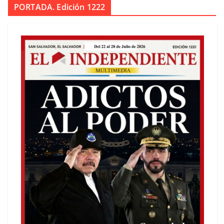
PORTADA. Edición 1222