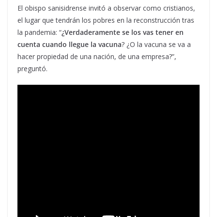
El obispo sanisidrense invitó a observar como cristianos,
el lugar que tendrán los pobres en la reconstrucción tras
la pandemia: “
¿Verdaderamente se los vas tener en
cuenta cuando llegue la vacuna
? ¿O la vacuna se va a
hacer propiedad de una nación, de una empresa?”,
preguntó.