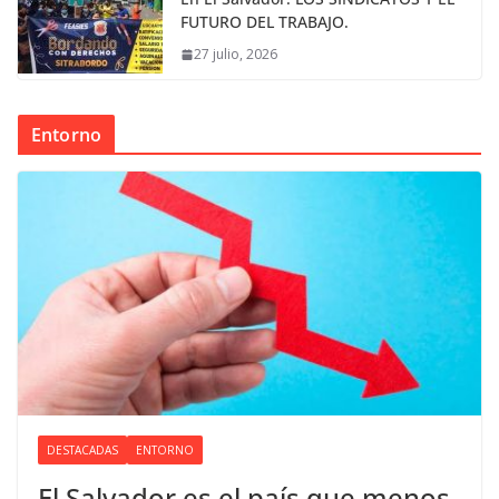
FUTURO DEL TRABAJO.
27 julio, 2026
Entorno
DESTACADAS
ENTORNO
El Salvador es el país que menos