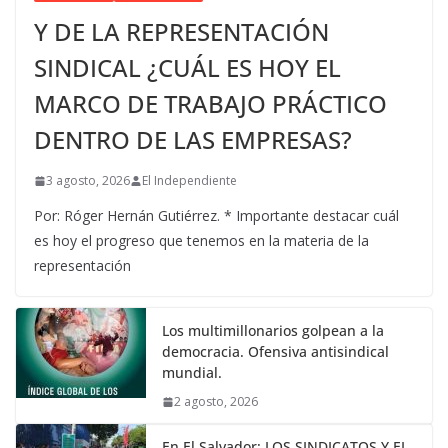
Y DE LA REPRESENTACIÓN
SINDICAL ¿CUÁL ES HOY EL
MARCO DE TRABAJO PRÁCTICO
DENTRO DE LAS EMPRESAS?
3 agosto, 2026
El Independiente
Por: Róger Hernán Gutiérrez. * Importante destacar cuál
es hoy el progreso que tenemos en la materia de la
representación
Los multimillonarios golpean a la
democracia. Ofensiva antisindical
mundial.
2 agosto, 2026
En El Salvador: LOS SINDICATOS Y EL