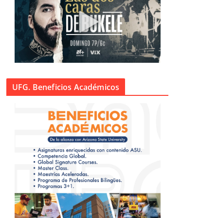
UFG. Beneficios Académicos