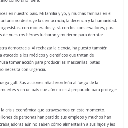
arlo como si lo fuera.
ces en nuestro país. Mi familia y yo, y muchas familias en el
oritarismo destruye la democracia, la decencia y la humanidad.
rogresistas, con moderados y, sí, con los conservadores, para
 de nuestros héroes lucharon y murieron para derrotar.
tra democracia. Al rechazar la ciencia, ha puesto también
a atacado a los médicos y científicos que tratan de
úsa tomar acción para producir las mascarillas, batas
io necesita con urgencia.
uega golf. Sus acciones añadieron leña al fuego de la
 muertes y en un país que aún no está preparado para proteger
o la crisis económica que atravesamos en este momento.
llones de personas han perdido sus empleos y muchos han
 trabajadoras aún no saben cómo alimentarán a sus hijos y les