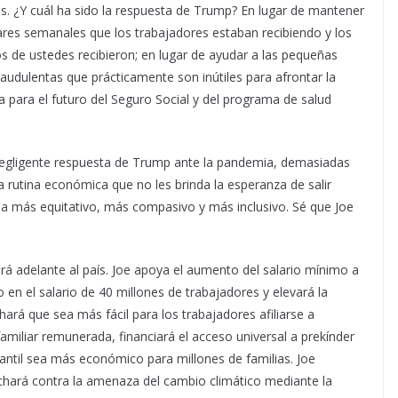
. ¿Y cuál ha sido la respuesta de Trump? En lugar de mantener
ares semanales que los trabajadores estaban recibiendo y los
de ustedes recibieron; en lugar de ayudar a las pequeñas
udulentas que prácticamente son inútiles para afrontar la
 para el futuro del Seguro Social y del programa de salud
 negligente respuesta de Trump ante la pandemia, demasiadas
 rutina económica que no les brinda la esperanza de salir
ea más equitativo, más compasivo y más inclusivo. Sé que Joe
á adelante al país. Joe apoya el aumento del salario mínimo a
 en el salario de 40 millones de trabajadores y elevará la
hará que sea más fácil para los trabajadores afiliarse a
amiliar remunerada, financiará el acceso universal a prekínder
fantil sea más económico para millones de familias. Joe
luchará contra la amenaza del cambio climático mediante la