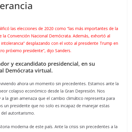
lerancia
lificó las elecciones de 2020 como “las más importantes de la
nte la Convención Nacional Demócrata. Además, exhortó al
 la intolerancia” desplazando con el voto al presidente Trump en
o próximo presidente”, dijo Sanders.
dor y excandidato presidencial, en su
al Demócrata virtual.
 viviendo ahora un momento sin precedentes. Estamos ante la
el peor colapso económico desde la Gran Depresión. Nos
y a la gran amenaza que el cambio climático representa para
s un presidente que no solo es incapaz de manejar estas
 del autoritarismo.
toria moderna de este país. Ante la crisis sin precedentes a la