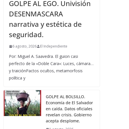
GOLPE AL EGO. Univisión
DESENMASCARA
narrativa y estética de
seguridad.
6 agosto, 2026
El Independiente
Por: Miguel A. Saavedra. El guion casi
perfecto de la «Doble Cara»: Luces, cámara…
y traiciónPactos ocultos, metamorfosis
política y
GOLPE AL BOLSILLO.
Economía de El Salvador
en caída. Datos oficiales
revelan crisis. Gobierno
acepta desplome.