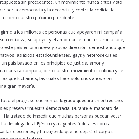
respuesta sin precedentes, un movimiento nunca antes visto
ar por la democracia y la decencia, y contra la codicia, la
iden como nuestro próximo presidente.
igirme a los millones de personas que apoyaron mi campaña
su confianza, su apoyo, y el amor que le manifestaron a Jane,
do este país en una nueva y audaz dirección, demostrando que
 nativos, asiáticos-estadounidenses, gays y heterosexuales,
un país basado en los principios de justicia, amor y
da nuestra campaña, pero nuestro movimiento continúa y se
r las que luchamos, las cuales hace solo unos años eran
una gran mayoría.
, todo el progreso que hemos logrado quedará en entredicho.
ones es preservar nuestra democracia. Durante el mandato de
al. Ha tratado de impedir que muchas personas puedan votar,
, ha desplegado al Ejército y a agentes federales contra
r las elecciones, y ha sugerido que no dejará el cargo si