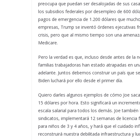
preocupa que puedan ser desalojadas de sus casas
los subsidios federales por desempleo de 600 dól
pagos de emergencia de 1.200 dólares que muchos 
empresas, Trump se inventó órdenes ejecutivas fra
crisis, pero que al mismo tiempo son una amenaza
Medicare.
Pero la verdad es que, incluso desde antes de la
familias trabajadoras han estado atrapadas en una
adelante. Juntos debemos construir un país que s
Biden luchará por ello desde el primer día.
Quiero darles algunos ejemplos de cómo Joe sacar
15 dólares por hora. Esto significará un incremento
escala salarial para todos los demás. Joe también 
sindicatos, implementará 12 semanas de licencia f
para niños de 3 y 4 años, y hará que el cuidado in
reconstruirá nuestra debilitada infraestructura y 