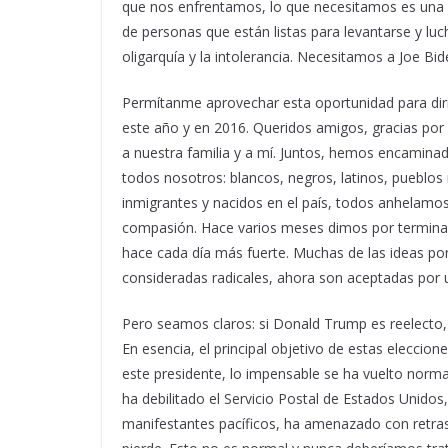
que nos enfrentamos, lo que necesitamos es una 
de personas que están listas para levantarse y luch
oligarquía y la intolerancia. Necesitamos a Joe B
Permítanme aprovechar esta oportunidad para dir
este año y en 2016. Queridos amigos, gracias por 
a nuestra familia y a mí. Juntos, hemos encamina
todos nosotros: blancos, negros, latinos, pueblos
inmigrantes y nacidos en el país, todos anhelamos 
compasión. Hace varios meses dimos por termina
hace cada día más fuerte. Muchas de las ideas po
consideradas radicales, ahora son aceptadas por 
Pero seamos claros: si Donald Trump es reelecto
En esencia, el principal objetivo de estas elecci
este presidente, lo impensable se ha vuelto norm
ha debilitado el Servicio Postal de Estados Unidos
manifestantes pacíficos, ha amenazado con retrasa