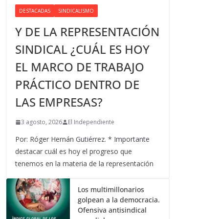
DESTACADAS
SINDICALISMO
Y DE LA REPRESENTACIÓN
SINDICAL ¿CUÁL ES HOY
EL MARCO DE TRABAJO
PRÁCTICO DENTRO DE
LAS EMPRESAS?
3 agosto, 2026
El Independiente
Por: Róger Hernán Gutiérrez. * Importante
destacar cuál es hoy el progreso que
tenemos en la materia de la representación
Los multimillonarios
golpean a la democracia.
Ofensiva antisindical