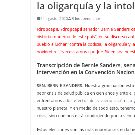
la oligarquía y la into
24 agosto, 2020
El Independiente
[dropcap]E[/dropcap]
l senador Bernie Sanders ca
historia moderna de este país”, en su discurso a
pueblo a luchar “contra la codicia, la oligarquía y
noviembre. “Necesitamos que Joe Biden sea nuestr
Transcripción de Bernie Sanders, sena
intervención en la Convención Nacion
SEN. BERNIE SANDERS:
Nuestra gran nación está
peor crisis de salud pública en cien años y ante 
enfrentamos a los efectos del racismo sistémico 
nuestro planeta. Y en medio de todo esto, tenemo
crisis, sino que nos está conduciendo por la senda
Estas elecciones son las más importantes en la his