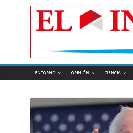
Skip
to
content
ENTORNO
OPINIÓN
CIENCIA