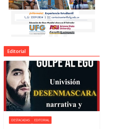
Editorial
DESTACADAS
EDITORIAL