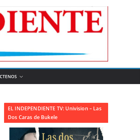
CTENOS
EL INDEPENDIENTE TV: Univision – Las
Dos Caras de Bukele