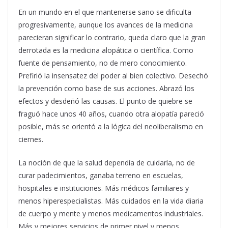
En un mundo en el que mantenerse sano se dificulta
progresivamente, aunque los
avances
de la medicina
parecieran significar lo contrario, queda claro que la gran
derrotada es la medicina alopática o científica. Como
fuente de pensamiento, no de mero conocimiento.
Prefirió la insensatez del poder al bien colectivo. Desechó
la prevención como base de sus acciones. Abrazó los
efectos y desdeñó las causas. El punto de quiebre se
fraguó hace unos 40 años, cuando otra alopatía pareció
posible, más se orientó a la lógica del neoliberalismo en
ciernes.
La noción de que la salud dependía de cuidarla, no de
curar padecimientos, ganaba terreno en escuelas,
hospitales e instituciones. Más médicos familiares y
menos hiperespecialistas. Más cuidados en la vida diaria
de cuerpo y mente y menos medicamentos industriales.
Más y mejores servicios de primer nivel y menos