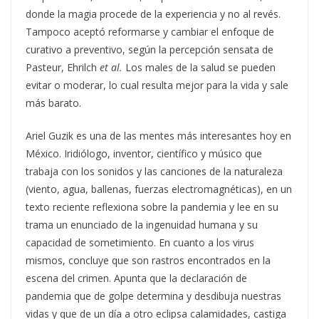
donde la magia procede de la experiencia y no al revés.
Tampoco aceptó reformarse y cambiar el enfoque de
curativo a preventivo, según la percepción sensata de
Pasteur, Ehrilch
et al.
Los males de la salud se pueden
evitar o moderar, lo cual resulta mejor para la vida y sale
más barato.
Ariel Guzik es una de las mentes más interesantes hoy en
México. Iridiólogo, inventor, científico y músico que
trabaja con los sonidos y las canciones de la naturaleza
(viento, agua, ballenas, fuerzas electromagnéticas), en un
texto reciente reflexiona sobre la pandemia y lee en su
trama
un enunciado de la ingenuidad humana y su
capacidad de sometimiento
. En cuanto a los virus
mismos, concluye que
son rastros encontrados en la
escena del crimen
. Apunta que
la declaración de
pandemia que de golpe determina y desdibuja nuestras
vidas y que de un día a otro eclipsa calamidades, castiga