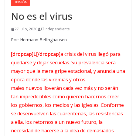
OPINIÓN
No es el virus
27 julio, 2020
El Independiente
Por: Hermann Bellinghausen.
[dropcap]L[/dropcap]
a crisis del virus llegó para
quedarse y dejar secuelas. Su prevalencia será
mayor que la mera gripe estacional, y anuncia una
época donde las viremias y otros
males
nuevos
lloverán cada vez más y no serán
tan impredecibles como quieren hacernos creer
los gobiernos, los medios y las iglesias. Conforme
se desenvuelven las cuarentenas, las resistencias
a ella, los
retornos
a un nuevo futuro, la
necesidad de hacerse a la idea de demasiados