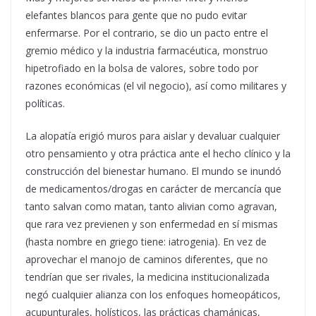
elefantes blancos para gente que no pudo evitar
enfermarse. Por el contrario, se dio un pacto entre el
gremio médico y la industria farmacéutica, monstruo
hipetrofiado en la bolsa de valores, sobre todo por
razones económicas (el vil negocio), así como militares y
políticas.
La alopatía erigió muros para aislar y devaluar cualquier
otro pensamiento y otra práctica ante el hecho clínico y la
construcción del bienestar humano. El mundo se inundó
de medicamentos/drogas en carácter de mercancía que
tanto salvan como matan, tanto alivian como agravan,
que rara vez previenen y son enfermedad en sí mismas
(hasta nombre en griego tiene: iatrogenia). En vez de
aprovechar el manojo de caminos diferentes, que no
tendrían que ser rivales, la medicina institucionalizada
negó cualquier alianza con los enfoques homeopáticos,
acupunturales, holísticos, las prácticas chamánicas,