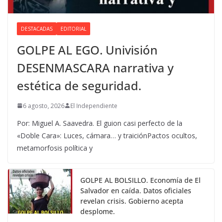
DESTACADAS
EDITORIAL
GOLPE AL EGO. Univisión
DESENMASCARA narrativa y
estética de seguridad.
6 agosto, 2026
El Independiente
Por: Miguel A. Saavedra. El guion casi perfecto de la
«Doble Cara»: Luces, cámara… y traiciónPactos ocultos,
metamorfosis política y
GOLPE AL BOLSILLO. Economía de El
Salvador en caída. Datos oficiales
revelan crisis. Gobierno acepta
desplome.