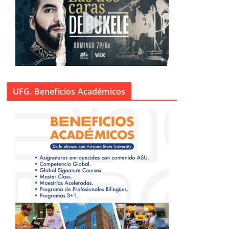
UFG. Beneficios Académicos