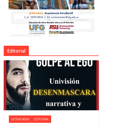
Editorial
DESTACADAS
EDITORIAL