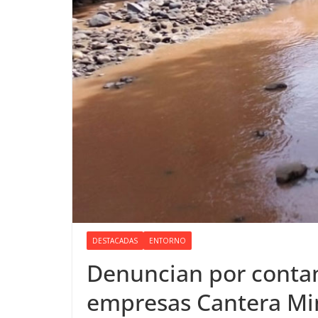
DESTACADAS
ENTORNO
Denuncian por conta
empresas Cantera Mi