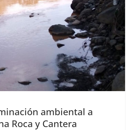
minación ambiental a
na Roca y Cantera