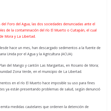
 del Foro del Agua, las dos sociedades denunciadas ante el
s de la contaminación del río El Muerto o Cuitapán, el cual
de Mora y La Libertad.
 desde hace un mes, han descargado sedimentos a la fuente de
ria Unida por el Agua y la Agricultura (ACUA)
 Plan del Mango y cantón Las Margaritas, en Rosario de Mora;
unidad Zona Verde, en el municipio de La Libertad.
entos en el río El Muerto hace imposible su uso para fines
tes ya están presentando problemas de salud, según denunció
e emita medidas cautelares que ordenen la detención de