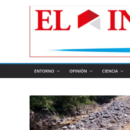
Skip
to
content
ENTORNO
OPINIÓN
CIENCIA