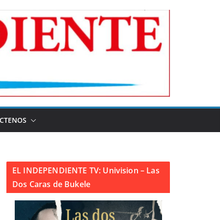
CTENOS
EL INDEPENDIENTE TV: Univision – Las
Dos Caras de Bukele