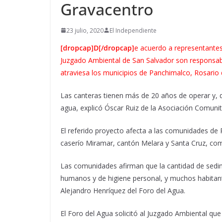
Gravacentro
23 julio, 2020
El Independiente
[dropcap]D[/dropcap]
e acuerdo a representantes
Juzgado Ambiental de San Salvador son responsable
atraviesa los municipios de Panchimalco, Rosario 
Las canteras tienen más de 20 años de operar y,
agua, explicó Óscar Ruiz de la Asociación Comunita
El referido proyecto afecta a las comunidades de
caserío Miramar, cantón Melara y Santa Cruz, com
Las comunidades afirman que la cantidad de sedim
humanos y de higiene personal, y muchos habitan
Alejandro Henríquez del Foro del Agua.
El Foro del Agua solicitó al Juzgado Ambiental qu