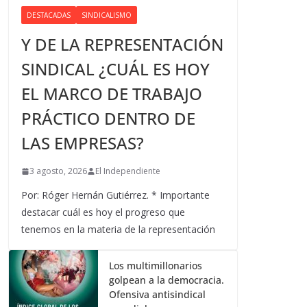
DESTACADAS
SINDICALISMO
Y DE LA REPRESENTACIÓN
SINDICAL ¿CUÁL ES HOY
EL MARCO DE TRABAJO
PRÁCTICO DENTRO DE
LAS EMPRESAS?
3 agosto, 2026
El Independiente
Por: Róger Hernán Gutiérrez. * Importante
destacar cuál es hoy el progreso que
tenemos en la materia de la representación
Los multimillonarios
golpean a la democracia.
Ofensiva antisindical