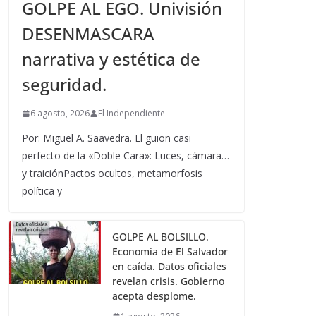
GOLPE AL EGO. Univisión
DESENMASCARA
narrativa y estética de
seguridad.
6 agosto, 2026
El Independiente
Por: Miguel A. Saavedra. El guion casi
perfecto de la «Doble Cara»: Luces, cámara…
y traiciónPactos ocultos, metamorfosis
política y
GOLPE AL BOLSILLO.
Economía de El Salvador
en caída. Datos oficiales
revelan crisis. Gobierno
acepta desplome.