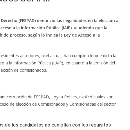
 Derecho (FESPAD) denunció las ilegalidades en la elección a
ceso a la Información Pública (IAIP), aludiendo que la
bido proceso, según lo indica la Ley de Acceso a la
sidentes anteriores, ni el actual, han cumplido lo que dicta la
o a la Información Pública (LAIP), en cuanto a la emisión del
elección de comisionados.
anticorrupción de FESPAD, Loyda Robles, explicó cuales son
proceso de elección de Comisionados y Comisionadas del sector
s de los candidatos no cumplían con los requisitos