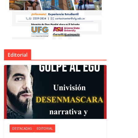
Editorial
DESTACADAS
EDITORIAL