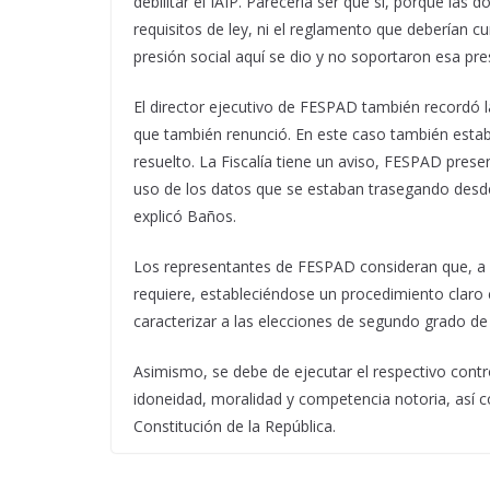
debilitar el IAIP. Parecería ser que sí, porque las
requisitos de ley, ni el reglamento que deberían c
presión social aquí se dio y no soportaron esa pre
El director ejecutivo de FESPAD también recordó 
que también renunció. En este caso también estab
resuelto. La Fiscalía tiene un aviso, FESPAD prese
uso de los datos que se estaban trasegando desde 
explicó Baños.
Los representantes de FESPAD consideran que, a e
requiere, estableciéndose un procedimiento claro 
caracterizar a las elecciones de segundo grado de
Asimismo, se debe de ejecutar el respectivo contr
idoneidad, moralidad y competencia notoria, así 
Constitución de la República.