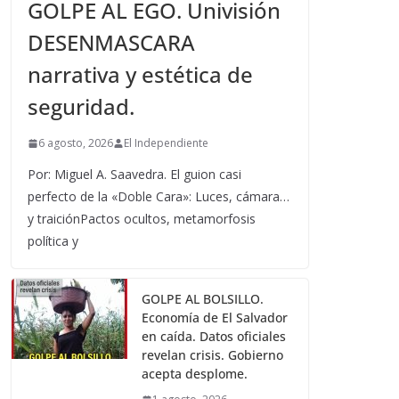
GOLPE AL EGO. Univisión
DESENMASCARA
narrativa y estética de
seguridad.
6 agosto, 2026
El Independiente
Por: Miguel A. Saavedra. El guion casi
perfecto de la «Doble Cara»: Luces, cámara…
y traiciónPactos ocultos, metamorfosis
política y
GOLPE AL BOLSILLO.
Economía de El Salvador
en caída. Datos oficiales
revelan crisis. Gobierno
acepta desplome.