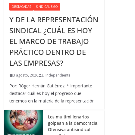
DESTACADAS
SINDICALISMO
Y DE LA REPRESENTACIÓN
SINDICAL ¿CUÁL ES HOY
EL MARCO DE TRABAJO
PRÁCTICO DENTRO DE
LAS EMPRESAS?
3 agosto, 2026
El Independiente
Por: Róger Hernán Gutiérrez. * Importante
destacar cuál es hoy el progreso que
tenemos en la materia de la representación
Los multimillonarios
golpean a la democracia.
Ofensiva antisindical