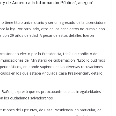
Ley de Acceso a la Información Pública”, aseguró
tiene título universitario y ser un egresado de la Licenciatura
ece la ley. Por otro lado, otro de los candidatos no cumple con
a con 29 años de edad. A pesar de estos detalles fueron
misionado electo por la Presidencia, tenía un conflicto de
omunicaciones del Ministerio de Gobernación. “Esto lo pudimos
periodísticos, en donde supimos de las diversas recusaciones
asos en los que estaba vínculada Casa Presidencial”, detalló
úl Baños, expresó que es preocupante que las irregularidades
n los ciudadanos salvadoreños.
tuciones del Ejecutivo, de Casa Presidencial en particular, de