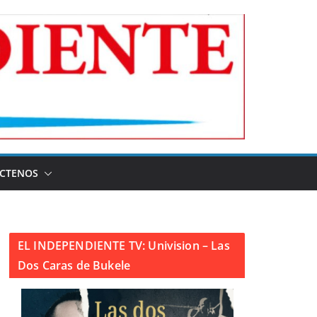
CTENOS
EL INDEPENDIENTE TV: Univision – Las
Dos Caras de Bukele