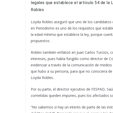
legales que
establece el artículo 54 de la 
Robles
Loyda Robles aseguró que uno de los candidatos no 
en Periodismo es uno de los requisitos que establ
la edad mínima que establece la ley, porque cuent
propuestos.
Robles también enfatizó en Juan Carlos Turcios, co
intereses, pues había fungido como director de C
evidenciar a través de la comunicación de medios 
que hubo a su persona, para que no conociera de c
Loyda Robles.
Por su parte, el director ejecutivo de FESPAD, Sa
cometidas queden impunes, pues los afectados so
“No sabemos si hay un interés de parte de las insti