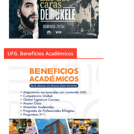
UFG. Beneficios Académicos