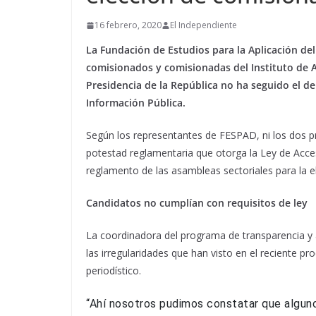
16 febrero, 2020
El Independiente
La Fundación de Estudios para la Aplicación del
comisionados y comisionadas del Instituto de Ac
Presidencia de la República no ha seguido el de
Información Pública.
Según los representantes de FESPAD, ni los dos pre
potestad reglamentaria que otorga la Ley de Acces
reglamento de las asambleas sectoriales para la 
Candidatos no cumplían con requisitos de ley
La coordinadora del programa de transparencia y 
las irregularidades que han visto en el reciente 
periodístico.
“Ahí nosotros pudimos constatar que alguno