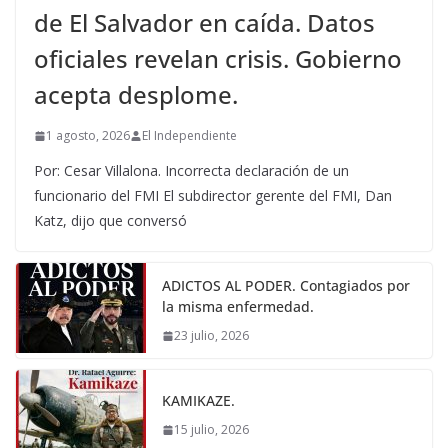
de El Salvador en caída. Datos
oficiales revelan crisis. Gobierno
acepta desplome.
1 agosto, 2026
El Independiente
Por: Cesar Villalona. Incorrecta declaración de un
funcionario del FMI El subdirector gerente del FMI, Dan
Katz, dijo que conversó
ADICTOS AL PODER. Contagiados por
la misma enfermedad.
23 julio, 2026
KAMIKAZE.
15 julio, 2026