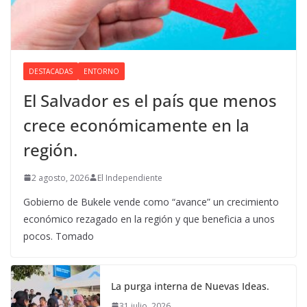
DESTACADAS
ENTORNO
El Salvador es el país que menos
crece económicamente en la
región.
2 agosto, 2026
El Independiente
Gobierno de Bukele vende como “avance” un crecimiento
económico rezagado en la región y que beneficia a unos
pocos. Tomado
La purga interna de Nuevas Ideas.
31 julio, 2026