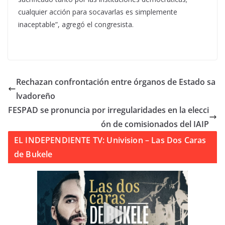
cualquier acción para socavarlas es simplemente
inaceptable”, agregó el congresista.
Rechazan confrontación entre órganos de Estado sa
lvadoreño
FESPAD se pronuncia por irregularidades en la elecci
ón de comisionados del IAIP
EL INDEPENDIENTE TV: Univision – Las Dos Caras
de Bukele