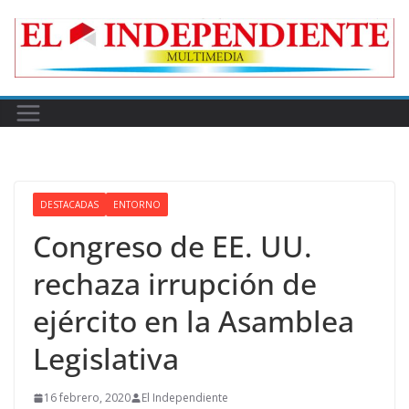
Skip
to
content
DESTACADAS
ENTORNO
Congreso de EE. UU.
rechaza irrupción de
ejército en la Asamblea
Legislativa
16 febrero, 2020
El Independiente