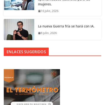
mujeres.
16 julio, 2026
La nueva Guerra fría se hará con IA.
8 julio, 2026
ENLACES SUGERIDOS