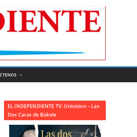
CTENOS
EL INDEPENDIENTE TV: Univision – Las
Dos Caras de Bukele