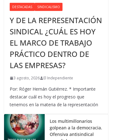
DESTACADAS
SINDICALISMO
Y DE LA REPRESENTACIÓN
SINDICAL ¿CUÁL ES HOY
EL MARCO DE TRABAJO
PRÁCTICO DENTRO DE
LAS EMPRESAS?
3 agosto, 2026
El Independiente
Por: Róger Hernán Gutiérrez. * Importante
destacar cuál es hoy el progreso que
tenemos en la materia de la representación
Los multimillonarios
golpean a la democracia.
Ofensiva antisindical