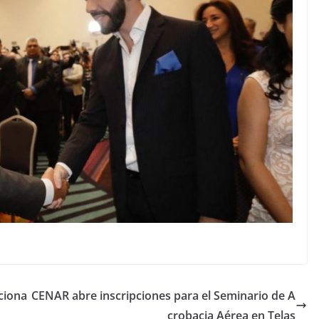
ciona
CENAR abre inscripciones para el Seminario de A
crobacia Aérea en Telas