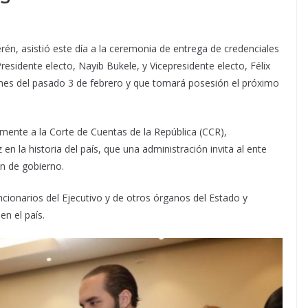
rén, asistió este día a la ceremonia de entrega de credenciales
residente electo, Nayib Bukele, y Vicepresidente electo, Félix
iones del pasado 3 de febrero y que tomará posesión el próximo
lmente a la Corte de Cuentas de la República (CCR),
en la historia del país, que una administración invita al ente
ón de gobierno.
ncionarios del Ejecutivo y de otros órganos del Estado y
n el país.