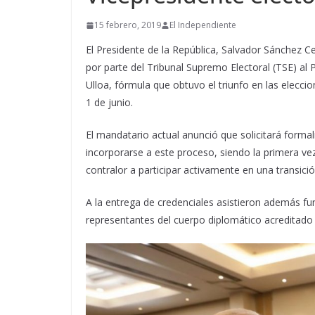
15 febrero, 2019
El Independiente
El Presidente de la República, Salvador Sánchez Ce
por parte del Tribunal Supremo Electoral (TSE) al P
Ulloa, fórmula que obtuvo el triunfo en las elecc
1 de junio.
El mandatario actual anunció que solicitará forma
incorporarse a este proceso, siendo la primera vez 
contralor a participar activamente en una transici
A la entrega de credenciales asistieron además fu
representantes del cuerpo diplomático acreditado e