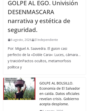
GOLPE AL EGO. Univisión
DESENMASCARA
narrativa y estética de
seguridad.
6 agosto, 2026
El Independiente
Por: Miguel A. Saavedra. El guion casi
perfecto de la «Doble Cara»: Luces, cámara…
y traiciónPactos ocultos, metamorfosis
política y
GOLPE AL BOLSILLO.
Economía de El Salvador
en caída. Datos oficiales
revelan crisis. Gobierno
acepta desplome.