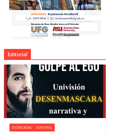
Editorial
DESTACADAS
EDITORIAL