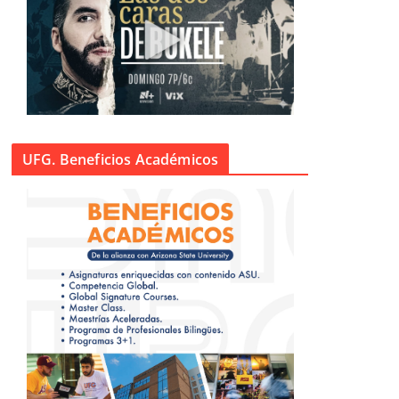
UFG. Beneficios Académicos