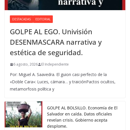
DESTACADAS
EDITORIAL
GOLPE AL EGO. Univisión
DESENMASCARA narrativa y
estética de seguridad.
6 agosto, 2026
El Independiente
Por: Miguel A. Saavedra. El guion casi perfecto de la
«Doble Cara»: Luces, cámara… y traiciónPactos ocultos,
metamorfosis política y
GOLPE AL BOLSILLO. Economía de El
Salvador en caída. Datos oficiales
revelan crisis. Gobierno acepta
desplome.