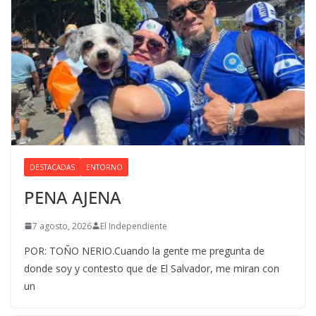
DESTACADAS
ENTORNO
PENA AJENA
7 agosto, 2026
El Independiente
POR: TOÑO NERIO.Cuando la gente me pregunta de
donde soy y contesto que de El Salvador, me miran con
un