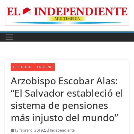
Skip
to
content
DESTACADAS
ENTORNO
Arzobispo Escobar Alas:
“El Salvador estableció el
sistema de pensiones
más injusto del mundo”
13 febrero, 2019
El Independiente