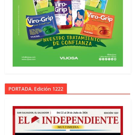
PORTADA. Edición 1222