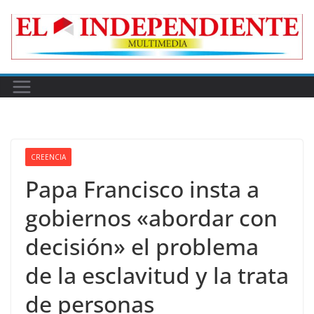
Skip
to
content
CREENCIA
Papa Francisco insta a
gobiernos «abordar con
decisión» el problema
de la esclavitud y la trata
de personas