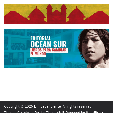
Copyright © 2026
El Independiente
. All rights reserved.
Theme:
ColorMag Pro
by ThemeGrill. Powered by
WordPress
.