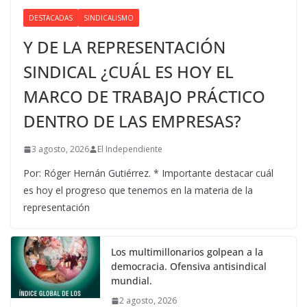
DESTACADAS
SINDICALISMO
Y DE LA REPRESENTACIÓN
SINDICAL ¿CUÁL ES HOY EL
MARCO DE TRABAJO PRÁCTICO
DENTRO DE LAS EMPRESAS?
3 agosto, 2026
El Independiente
Por: Róger Hernán Gutiérrez. * Importante destacar cuál
es hoy el progreso que tenemos en la materia de la
representación
Los multimillonarios golpean a la
democracia. Ofensiva antisindical
mundial.
2 agosto, 2026