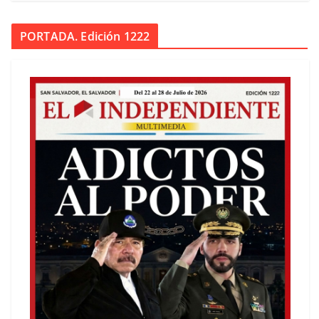
PORTADA. Edición 1222