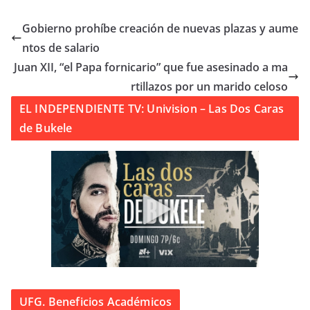
Gobierno prohíbe creación de nuevas plazas y aume
ntos de salario
Juan XII, “el Papa fornicario” que fue asesinado a ma
rtillazos por un marido celoso
EL INDEPENDIENTE TV: Univision – Las Dos Caras
de Bukele
UFG. Beneficios Académicos