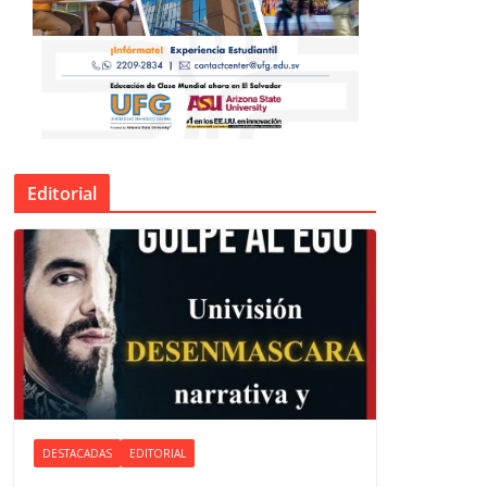
Editorial
DESTACADAS
EDITORIAL