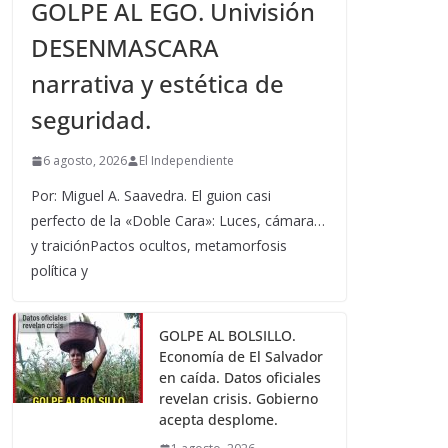
GOLPE AL EGO. Univisión
DESENMASCARA
narrativa y estética de
seguridad.
6 agosto, 2026
El Independiente
Por: Miguel A. Saavedra. El guion casi
perfecto de la «Doble Cara»: Luces, cámara…
y traiciónPactos ocultos, metamorfosis
política y
GOLPE AL BOLSILLO.
Economía de El Salvador
en caída. Datos oficiales
revelan crisis. Gobierno
acepta desplome.