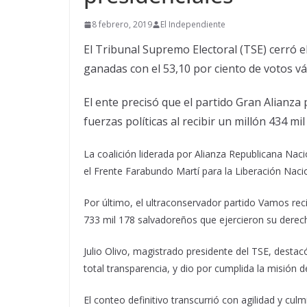
8 febrero, 2019
El Independiente
El Tribunal Supremo Electoral (TSE) cerró el
ganadas con el 53,10 por ciento de votos vá
El ente precisó que el partido Gran Alianz
fuerzas políticas al recibir un millón 434 mi
La coalición liderada por Alianza Republicana Naci
el Frente Farabundo Martí para la Liberación Naci
Por último, el ultraconservador partido Vamos reci
733 mil 178 salvadoreños que ejercieron su derecho
Julio Olivo, magistrado presidente del TSE, destac
total transparencia, y dio por cumplida la misión d
El conteo definitivo transcurrió con agilidad y culm