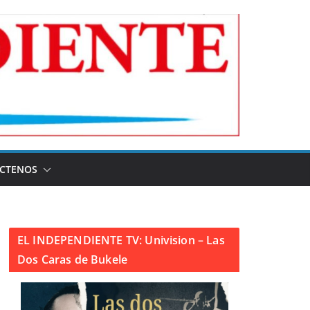
CTENOS
EL INDEPENDIENTE TV: Univision – Las
Dos Caras de Bukele