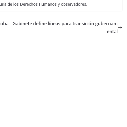
uraduría de los Derechos Humanos y observadores.
Cuba
Gabinete define líneas para transición gubernam
ental