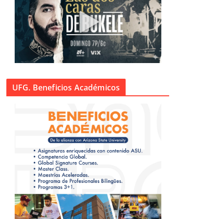
UFG. Beneficios Académicos