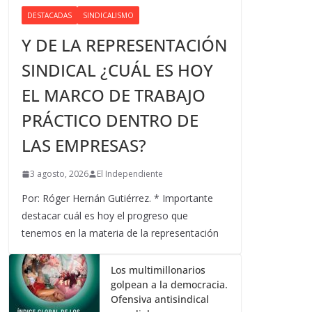
DESTACADAS
SINDICALISMO
Y DE LA REPRESENTACIÓN
SINDICAL ¿CUÁL ES HOY
EL MARCO DE TRABAJO
PRÁCTICO DENTRO DE
LAS EMPRESAS?
3 agosto, 2026
El Independiente
Por: Róger Hernán Gutiérrez. * Importante
destacar cuál es hoy el progreso que
tenemos en la materia de la representación
Los multimillonarios
golpean a la democracia.
Ofensiva antisindical