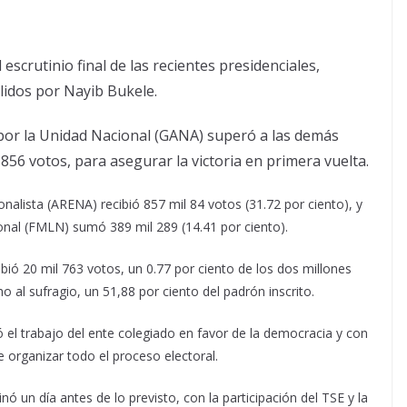
 escrutinio final de las recientes presidenciales,
lidos por Nayib Bukele.
a por la Unidad Nacional (GANA) superó a las demás
l 856 votos, para asegurar la victoria en primera vuelta.
onalista (ARENA) recibió 857 mil 84 votos (31.72 por ciento), y
onal (FMLN) sumó 389 mil 289 (14.41 por ciento).
bió 20 mil 763 votos, un 0.77 por ciento de los dos millones
 al sufragio, un 51,88 por ciento del padrón inscrito.
ó el trabajo del ente colegiado en favor de la democracia y con
e organizar todo el proceso electoral.
inó un día antes de lo previsto, con la participación del TSE y la