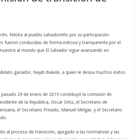
én, felicita al pueblo salvadoreño por su participación
les fueron conducidas de forma exitosa y transparente por el
emuestra al mundo que El Salvador sigue avanzando en
ndidato ganador, Nayib Bukele, a quien le desea muchos éxitos
el pasado 29 de enero de 2019 constituyó la comisión de
esidente de la República, Oscar Ortiz, el Secretario de
nzana, el Secretario Privado, Manuel Melgar, y el Secretario
ado.
ido al proceso de transición, apegado a las normativas y las