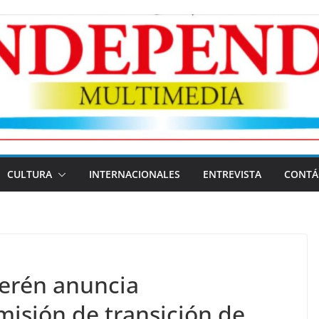
CULTURA
INTERNACIONALES
ENTREVISTA
CONTÁ
erén anuncia
isión de transición de