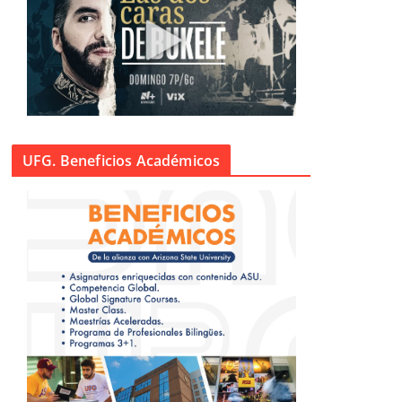
UFG. Beneficios Académicos