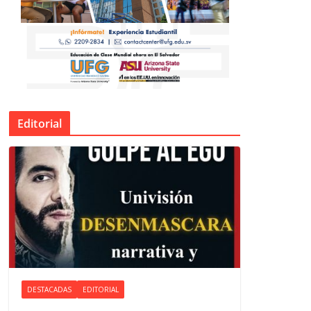
Editorial
DESTACADAS
EDITORIAL