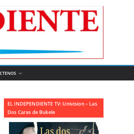
CTENOS
EL INDEPENDIENTE TV: Univision – Las
Dos Caras de Bukele