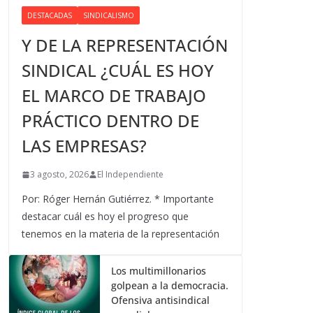
DESTACADAS
SINDICALISMO
Y DE LA REPRESENTACIÓN
SINDICAL ¿CUÁL ES HOY
EL MARCO DE TRABAJO
PRÁCTICO DENTRO DE
LAS EMPRESAS?
3 agosto, 2026
El Independiente
Por: Róger Hernán Gutiérrez. * Importante
destacar cuál es hoy el progreso que
tenemos en la materia de la representación
Los multimillonarios
golpean a la democracia.
Ofensiva antisindical