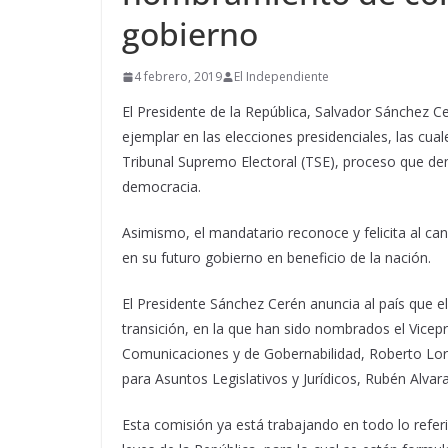
gobierno
4 febrero, 2019
El Independiente
El Presidente de la República, Salvador Sánchez Cer
ejemplar en las elecciones presidenciales, las cua
Tribunal Supremo Electoral (TSE), proceso que d
democracia.
Asimismo, el mandatario reconoce y felicita al ca
en su futuro gobierno en beneficio de la nación.
El Presidente Sánchez Cerén anuncia al país que 
transición, en la que han sido nombrados el Vicepr
Comunicaciones y de Gobernabilidad, Roberto Lore
para Asuntos Legislativos y Jurídicos, Rubén Alvar
Esta comisión ya está trabajando en todo lo refer