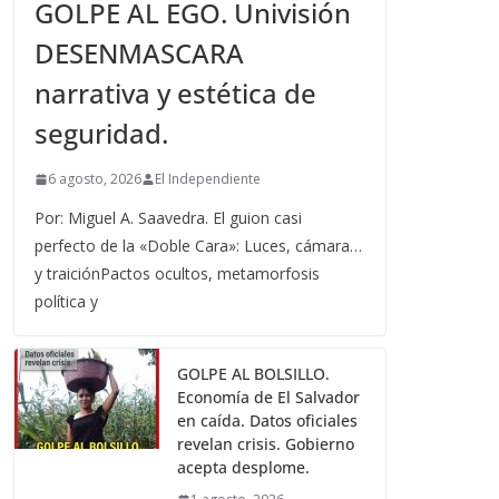
GOLPE AL EGO. Univisión
DESENMASCARA
narrativa y estética de
seguridad.
6 agosto, 2026
El Independiente
Por: Miguel A. Saavedra. El guion casi
perfecto de la «Doble Cara»: Luces, cámara…
y traiciónPactos ocultos, metamorfosis
política y
GOLPE AL BOLSILLO.
Economía de El Salvador
en caída. Datos oficiales
revelan crisis. Gobierno
acepta desplome.