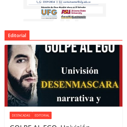
Editorial
DESTACADAS
EDITORIAL