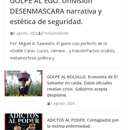
GOLPE AL EGO. Univisión
DESENMASCARA narrativa y
estética de seguridad.
6 agosto, 2026
El Independiente
Por: Miguel A. Saavedra. El guion casi perfecto de la
«Doble Cara»: Luces, cámara… y traiciónPactos ocultos,
metamorfosis política y
GOLPE AL BOLSILLO. Economía de El
Salvador en caída. Datos oficiales
revelan crisis. Gobierno acepta
desplome.
1 agosto, 2026
ADICTOS AL PODER. Contagiados por
la misma enfermedad.