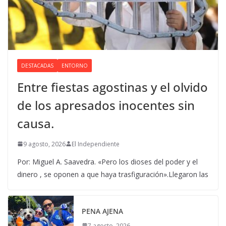
DESTACADAS
ENTORNO
Entre fiestas agostinas y el olvido
de los apresados inocentes sin
causa.
9 agosto, 2026
El Independiente
Por: Miguel A. Saavedra. «Pero los dioses del poder y el
dinero , se oponen a que haya trasfiguración».Llegaron las
PENA AJENA
7 agosto, 2026