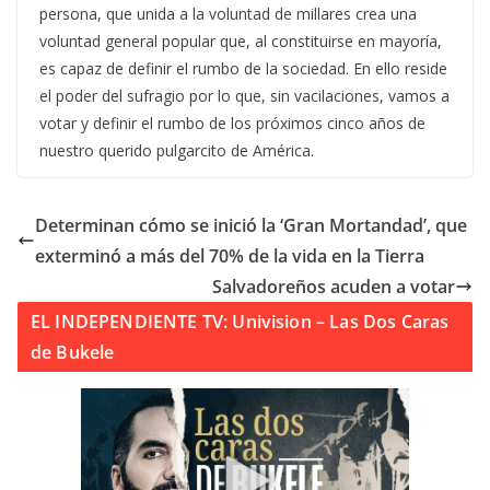
persona, que unida a la voluntad de millares crea una
voluntad general popular que, al constituirse en mayoría,
es capaz de definir el rumbo de la sociedad. En ello reside
el poder del sufragio por lo que, sin vacilaciones, vamos a
votar y definir el rumbo de los próximos cinco años de
nuestro querido pulgarcito de América.
Determinan cómo se inició la ‘Gran Mortandad’, que
exterminó a más del 70% de la vida en la Tierra
Salvadoreños acuden a votar
EL INDEPENDIENTE TV: Univision – Las Dos Caras
de Bukele