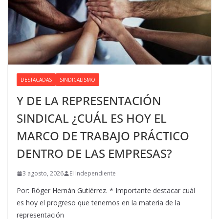
DESTACADAS
SINDICALISMO
Y DE LA REPRESENTACIÓN
SINDICAL ¿CUÁL ES HOY EL
MARCO DE TRABAJO PRÁCTICO
DENTRO DE LAS EMPRESAS?
3 agosto, 2026
El Independiente
Por: Róger Hernán Gutiérrez. * Importante destacar cuál
es hoy el progreso que tenemos en la materia de la
representación