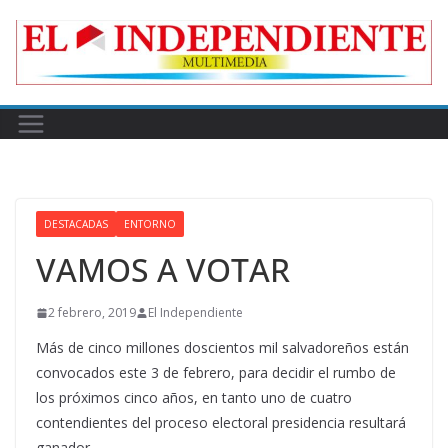
Skip
to
content
DESTACADAS
ENTORNO
VAMOS A VOTAR
2 febrero, 2019
El Independiente
Más de cinco millones doscientos mil salvadoreños están
convocados este 3 de febrero, para decidir el rumbo de
los próximos cinco años, en tanto uno de cuatro
contendientes del proceso electoral presidencia resultará
ganador.