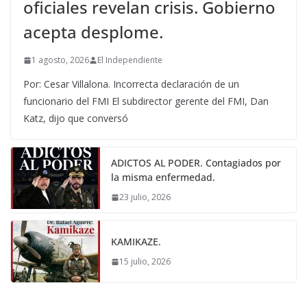
oficiales revelan crisis. Gobierno
acepta desplome.
1 agosto, 2026
El Independiente
Por: Cesar Villalona. Incorrecta declaración de un
funcionario del FMI El subdirector gerente del FMI, Dan
Katz, dijo que conversó
ADICTOS AL PODER. Contagiados por
la misma enfermedad.
23 julio, 2026
KAMIKAZE.
15 julio, 2026