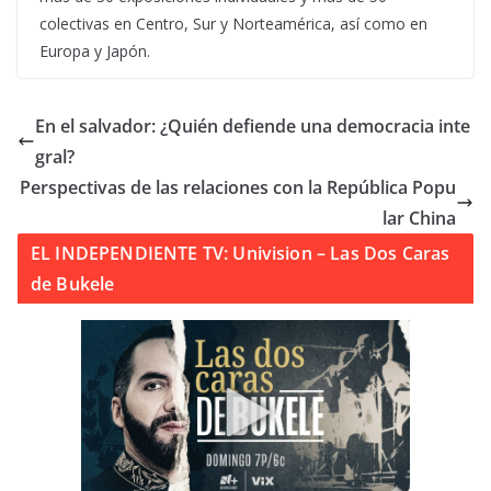
colectivas en Centro, Sur y Norteamérica, así como en
Europa y Japón.
En el salvador: ¿Quién defiende una democracia inte
gral?
Perspectivas de las relaciones con la República Popu
lar China
EL INDEPENDIENTE TV: Univision – Las Dos Caras
de Bukele