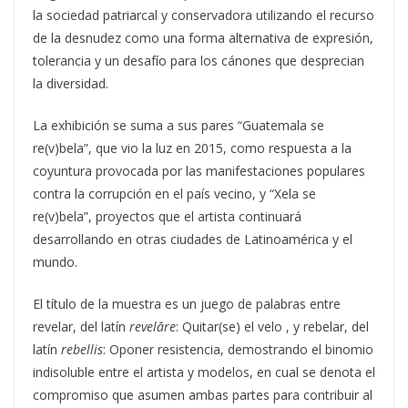
la sociedad patriarcal y conservadora utilizando el recurso
de la desnudez como una forma alternativa de expresión,
tolerancia y un desafío para los cánones que desprecian
la diversidad.
La exhibición se suma a sus pares “Guatemala se
re(v)bela”, que vio la luz en 2015, como respuesta a la
coyuntura provocada por las manifestaciones populares
contra la corrupción en el país vecino, y “Xela se
re(v)bela”, proyectos que el artista continuará
desarrollando en otras ciudades de Latinoamérica y el
mundo.
El título de la muestra es un juego de palabras entre
revelar, del latín
revelāre
: Quitar(se) el velo , y rebelar, del
latín
rebellis
: Oponer resistencia, demostrando el binomio
indisoluble entre el artista y modelos, en cual se denota el
compromiso que asumen ambas partes para contribuir al