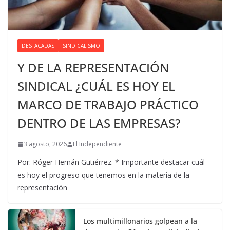
DESTACADAS
SINDICALISMO
Y DE LA REPRESENTACIÓN
SINDICAL ¿CUÁL ES HOY EL
MARCO DE TRABAJO PRÁCTICO
DENTRO DE LAS EMPRESAS?
3 agosto, 2026
El Independiente
Por: Róger Hernán Gutiérrez. * Importante destacar cuál
es hoy el progreso que tenemos en la materia de la
representación
Los multimillonarios golpean a la