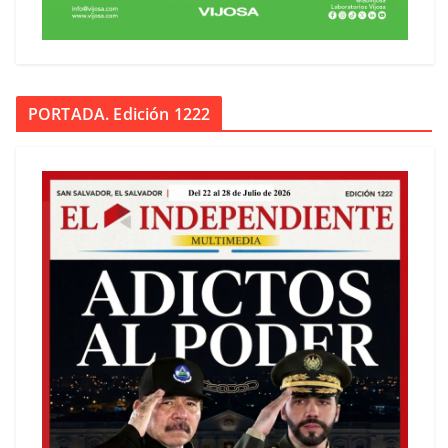
PORTADA. Edición 1222