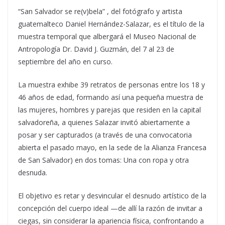
“San Salvador se re(v)bela” , del fotógrafo y artista
guatemalteco Daniel Hernández-Salazar, es el título de la
muestra temporal que albergará el Museo Nacional de
Antropología Dr. David J. Guzmán, del 7 al 23 de
septiembre del año en curso.
La muestra exhibe 39 retratos de personas entre los 18 y
46 años de edad, formando así una pequeña muestra de
las mujeres, hombres y parejas que residen en la capital
salvadoreña, a quienes Salazar invitó abiertamente a
posar y ser capturados (a través de una convocatoria
abierta el pasado mayo, en la sede de la Alianza Francesa
de San Salvador) en dos tomas: Una con ropa y otra
desnuda.
El objetivo es retar y desvincular el desnudo artístico de la
concepción del cuerpo ideal —de allí la razón de invitar a
ciegas, sin considerar la apariencia física, confrontando a