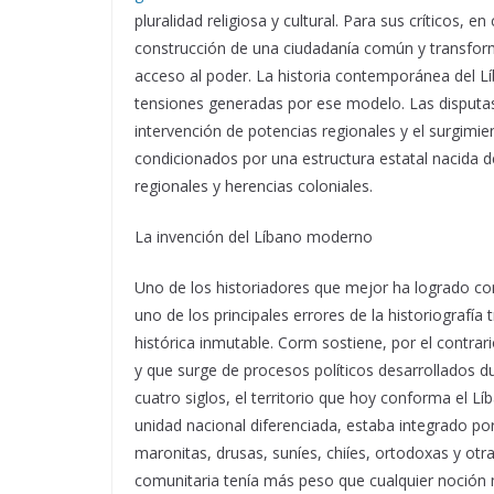
pluralidad religiosa y cultural. Para sus críticos, en
construcción de una ciudadanía común y transform
acceso al poder. La historia contemporánea del Lí
tensiones generadas por ese modelo. Las disputas i
intervención de potencias regionales y el surgimi
condicionados por una estructura estatal nacida d
regionales y herencias coloniales.
La invención del Líbano moderno
Uno de los historiadores que mejor ha logrado co
uno de los principales errores de la historiografía
histórica inmutable. Corm sostiene, por el contrar
y que surge de procesos políticos desarrollados d
cuatro siglos, el territorio que hoy conforma el 
unidad nacional diferenciada, estaba integrado po
maronitas, drusas, suníes, chiíes, ortodoxas y otra
comunitaria tenía más peso que cualquier noción m