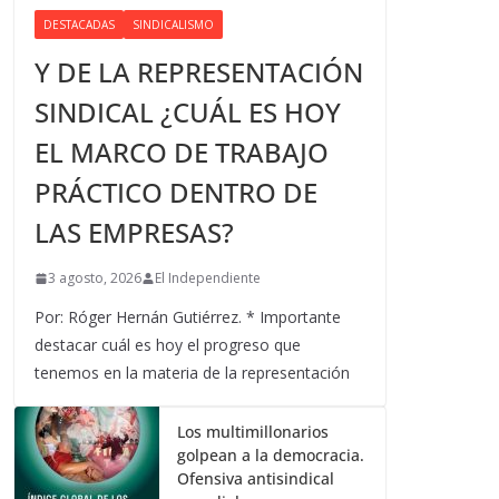
DESTACADAS
SINDICALISMO
Y DE LA REPRESENTACIÓN
SINDICAL ¿CUÁL ES HOY
EL MARCO DE TRABAJO
PRÁCTICO DENTRO DE
LAS EMPRESAS?
3 agosto, 2026
El Independiente
Por: Róger Hernán Gutiérrez. * Importante
destacar cuál es hoy el progreso que
tenemos en la materia de la representación
Los multimillonarios
golpean a la democracia.
Ofensiva antisindical