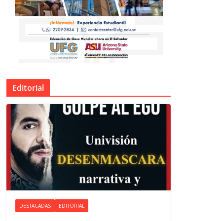
Editorial
DESTACADAS
EDITORIAL