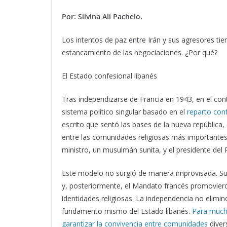
Por: Silvina Alí Pachelo.
Los intentos de paz entre Irán y sus agresores tie
estancamiento de las negociaciones. ¿Por qué?
El Estado confesional libanés
Tras independizarse de Francia en 1943, en el co
sistema político singular basado en el
reparto con
escrito que sentó las bases de la nueva república, 
entre las comunidades religiosas más importantes d
ministro, un musulmán sunita, y el presidente del
Este modelo no surgió de manera improvisada. Su
y, posteriormente, el Mandato francés promoviero
identidades religiosas. La independencia no eliminó
fundamento mismo del Estado libanés.
Para mucho
garantizar la convivencia entre comunidades
diver