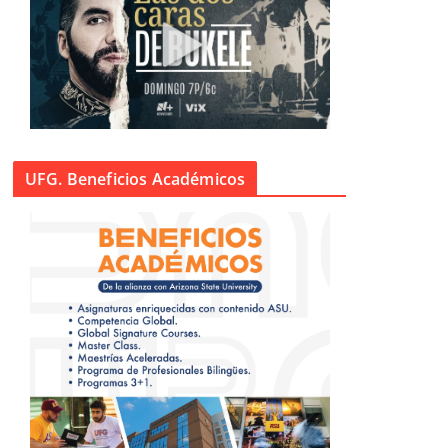
UFG. Beneficios Académicos