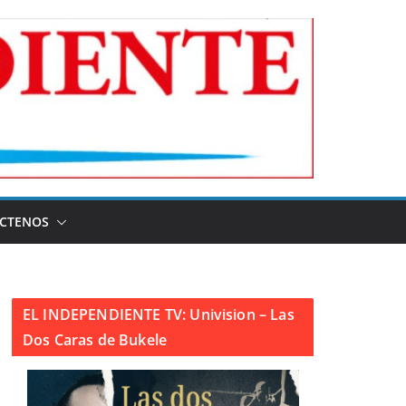
CTENOS
EL INDEPENDIENTE TV: Univision – Las
Dos Caras de Bukele