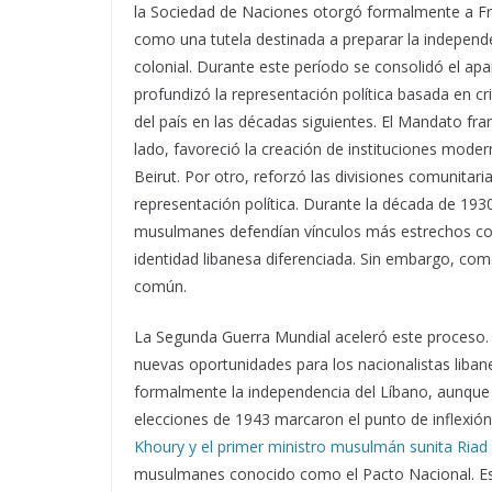
la Sociedad de Naciones otorgó formalmente a Fra
como una tutela destinada a preparar la independ
colonial. Durante este período se consolidó el apa
profundizó la representación política basada en cri
del país en las décadas siguientes. El Mandato fr
lado, favoreció la creación de instituciones moder
Beirut. Por otro, reforzó las divisiones comunitaria
representación política. Durante la década de 19
musulmanes defendían vínculos más estrechos con
identidad libanesa diferenciada. Sin embargo, com
común.
La Segunda Guerra Mundial aceleró este proceso. La
nuevas oportunidades para los nacionalistas libane
formalmente la independencia del Líbano, aunque 
elecciones de 1943 marcaron el punto de inflexión.
Khoury y el primer ministro musulmán sunita Riad 
musulmanes conocido como el Pacto Nacional. Este