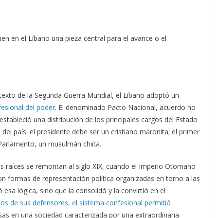
nen en el Líbano una pieza central para el avance o el
ntexto de la Segunda Guerra Mundial, el Líbano adoptó un
fesional del poder
. El denominado Pacto Nacional, acuerdo no
estableció una distribución de los principales cargos del Estado
el país: el presidente debe ser un cristiano maronita; el primer
 Parlamento, un musulmán chiita.
s raíces se remontan al siglo XIX, cuando el Imperio Otomano
n formas de representación política organizadas en torno a las
 esa lógica, sino que la consolidó y la convirtió en el
s de sus defensores, el sistema confesional permitió
sas en una sociedad caracterizada por una extraordinaria