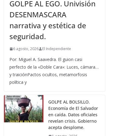
GOLPE AL EGO. Univisión
DESENMASCARA
narrativa y estética de
seguridad.
6 agosto, 2026
El Independiente
Por: Miguel A. Saavedra. El guion casi
perfecto de la «Doble Cara»: Luces, cámara…
y traiciónPactos ocultos, metamorfosis
política y
GOLPE AL BOLSILLO.
Economía de El Salvador
en caída. Datos oficiales
revelan crisis. Gobierno
acepta desplome.