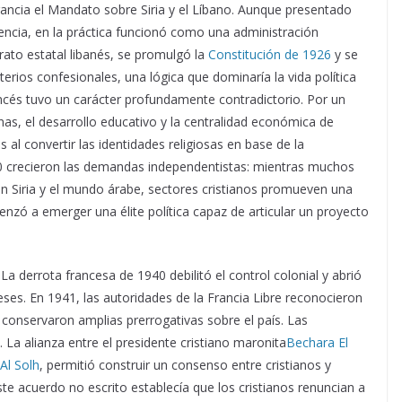
ncia el Mandato sobre Siria y el Líbano. Aunque presentado
encia, en la práctica funcionó como una administración
rato estatal libanés, se promulgó la
Constitución de 1926
y se
terios confesionales, una lógica que dominaría la vida política
ancés tuvo un carácter profundamente contradictorio. Por un
nas, el desarrollo educativo y la centralidad económica de
s al convertir las identidades religiosas en base de la
30 crecieron las demandas independentistas: mientras muchos
 Siria y el mundo árabe, sectores cristianos promueven una
enzó a emerger una élite política capaz de articular un proyecto
 derrota francesa de 1940 debilitó el control colonial y abrió
ses. En 1941, las autoridades de la Francia Libre reconocieron
conservaron amplias prerrogativas sobre el país. Las
 La alianza entre el presidente cristiano maronita
Bechara El
Al Solh
, permitió construir un consenso entre cristianos y
 acuerdo no escrito establecía que los cristianos renuncian a