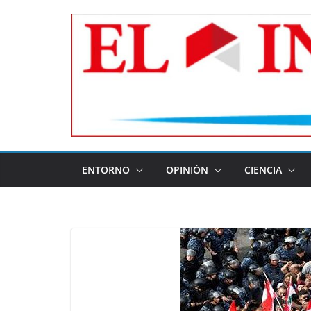
Skip
to
content
ENTORNO
OPINIÓN
CIENCIA