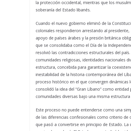
la protección occidental, mientras que los musulm
soberanía del Estado libanés.
Cuando el nuevo gobierno eliminó de la Constituci
coloniales respondieron arrestando al presidente, a
apoyo de países árabes y la presión británica obli
que se consolidaba como el Día de la Independen
resolvió las contradicciones estructurales del país
comunidades religiosas, identidades nacionales di
estructura, concebida para garantizar la coexistenc
inestabilidad de la historia contemporánea del Líb
proceso histórico en el que convergen dinámicas l
consolidó la idea del “Gran Líbano” como entidad po
comunidades diversas bajo una misma estructura 
Este proceso no puede entenderse como una simple 
de las diferencias confesionales como criterio de 
que pasó a convertirse en principio de Estado. La 