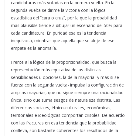
candidaturas más votadas en la primera vuelta. En la
segunda vuelta se dirime la victoria con la lógica
estadística del “cara o cruz”, por la que la probabilidad
más plausible tiende a dibujar un escenario del 50% para
cada candidatura. En puridad esa es la tendencia
inequívoca, mientras que aquella que se aleje de ese
empate es la anomalía.
Frente a la lógica de la proporcionalidad, que busca la
representación más equitativa de las distintas
sensibilidades u opciones, la de la mayoría -y más si se
fuerza con la segunda vuelta- impulsa la configuración de
amplias mayorías, que no sigue siempre una racionalidad
única, sino que suma sesgos de naturaleza distinta. Las
diferencias sociales, étnico-culturales, económicas,
territoriales e ideológicas comportan crisoles. De acuerdo
con las fracturas en esa tendencia que la probabilidad
conlleva, son bastante coherentes los resultados de la