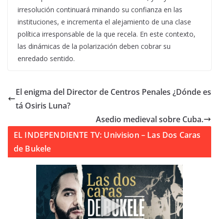
irresolución continuará minando su confianza en las
instituciones, e incrementa el alejamiento de una clase
política irresponsable de la que recela. En este contexto,
las dinámicas de la polarización deben cobrar su
enredado sentido.
El enigma del Director de Centros Penales ¿Dónde es
tá Osiris Luna?
Asedio medieval sobre Cuba.
EL INDEPENDIENTE TV: Univision – Las Dos Caras
de Bukele