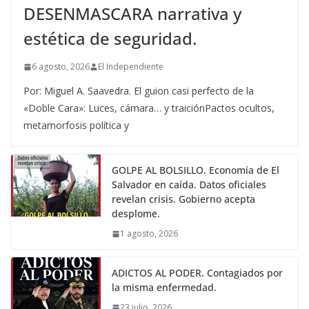
DESENMASCARA narrativa y
estética de seguridad.
6 agosto, 2026
El Independiente
Por: Miguel A. Saavedra. El guion casi perfecto de la
«Doble Cara»: Luces, cámara… y traiciónPactos ocultos,
metamorfosis política y
GOLPE AL BOLSILLO. Economía de El
Salvador en caída. Datos oficiales
revelan crisis. Gobierno acepta
desplome.
1 agosto, 2026
ADICTOS AL PODER. Contagiados por
la misma enfermedad.
23 julio, 2026