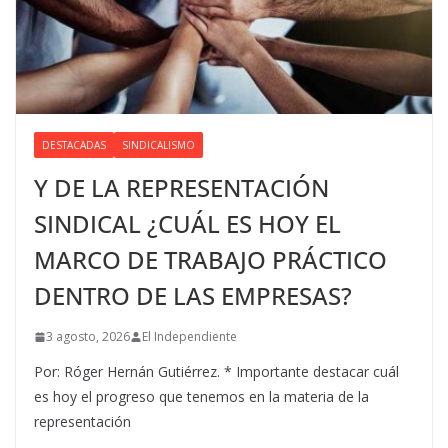
DESTACADAS
SINDICALISMO
Y DE LA REPRESENTACIÓN
SINDICAL ¿CUÁL ES HOY EL
MARCO DE TRABAJO PRÁCTICO
DENTRO DE LAS EMPRESAS?
3 agosto, 2026
El Independiente
Por: Róger Hernán Gutiérrez. * Importante destacar cuál
es hoy el progreso que tenemos en la materia de la
representación