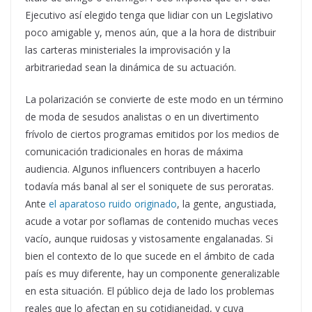
Ejecutivo así elegido tenga que lidiar con un Legislativo
poco amigable y, menos aún, que a la hora de distribuir
las carteras ministeriales la improvisación y la
arbitrariedad sean la dinámica de su actuación.
La polarización se convierte de este modo en un término
de moda de sesudos analistas o en un divertimento
frívolo de ciertos programas emitidos por los medios de
comunicación tradicionales en horas de máxima
audiencia. Algunos influencers contribuyen a hacerlo
todavía más banal al ser el soniquete de sus peroratas.
Ante
el aparatoso ruido originado
, la gente, angustiada,
acude a votar por soflamas de contenido muchas veces
vacío, aunque ruidosas y vistosamente engalanadas. Si
bien el contexto de lo que sucede en el ámbito de cada
país es muy diferente, hay un componente generalizable
en esta situación. El público deja de lado los problemas
reales que lo afectan en su cotidianeidad, y cuya