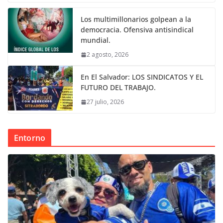
Los multimillonarios golpean a la
democracia. Ofensiva antisindical
mundial.
2 agosto, 2026
En El Salvador: LOS SINDICATOS Y EL
FUTURO DEL TRABAJO.
27 julio, 2026
Entorno