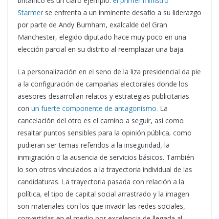
británico es un claro ejemplo:
el primer ministro
Starmer
se enfrenta a un inminente desafío a su liderazgo
por parte de Andy Burnham, exalcalde del Gran
Manchester, elegido diputado hace muy poco en una
elección parcial en su distrito al reemplazar una baja.
La personalización en el seno de la liza presidencial da pie
a la configuración de campañas electorales donde los
asesores desarrollan relatos y estrategias publicitarias
con
un fuerte componente de antagonismo
. La
cancelación del otro es el camino a seguir, así como
resaltar puntos sensibles para la opinión pública, como
pudieran ser temas referidos a la inseguridad, la
inmigración o la ausencia de servicios básicos. También
lo son otros vinculados a la trayectoria individual de las
candidaturas. La trayectoria pasada con relación a la
política, el tipo de capital social arrastrado y la imagen
son materiales con los que invadir las redes sociales,
convertidas en el medio por excelencia de llegada al