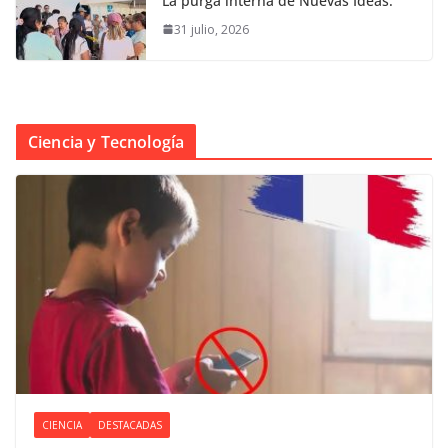
La purga interna de Nuevas Ideas.
31 julio, 2026
Ciencia y Tecnología
CIENCIA
DESTACADAS