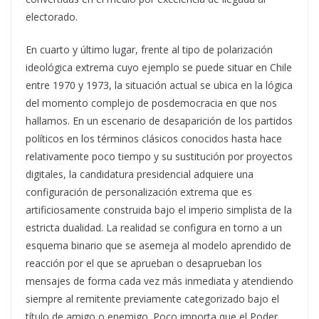
electorado.
En cuarto y último lugar, frente al tipo de polarización
ideológica extrema cuyo ejemplo se puede situar en Chile
entre 1970 y 1973, la situación actual se ubica en la lógica
del momento complejo de posdemocracia en que nos
hallamos. En un escenario de desaparición de los partidos
políticos en los términos clásicos conocidos hasta hace
relativamente poco tiempo y su sustitución por proyectos
digitales, la candidatura presidencial adquiere una
configuración de personalización extrema que es
artificiosamente construida bajo el imperio simplista de la
estricta dualidad. La realidad se configura en torno a un
esquema binario que se asemeja al modelo aprendido de
reacción por el que se aprueban o desaprueban los
mensajes de forma cada vez más inmediata y atendiendo
siempre al remitente previamente categorizado bajo el
título de amigo o enemigo. Poco importa que el Poder