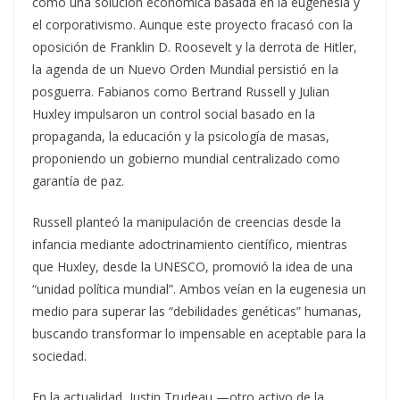
como una solución económica basada en la eugenesia y
el corporativismo. Aunque este proyecto fracasó con la
oposición de Franklin D. Roosevelt y la derrota de Hitler,
la agenda de un Nuevo Orden Mundial persistió en la
posguerra. Fabianos como Bertrand Russell y Julian
Huxley impulsaron un control social basado en la
propaganda, la educación y la psicología de masas,
proponiendo un gobierno mundial centralizado como
garantía de paz.
Russell planteó la manipulación de creencias desde la
infancia mediante adoctrinamiento científico, mientras
que Huxley, desde la UNESCO, promovió la idea de una
“unidad política mundial”. Ambos veían en la eugenesia un
medio para superar las “debilidades genéticas” humanas,
buscando transformar lo impensable en aceptable para la
sociedad.
En la actualidad, Justin Trudeau —otro activo de la