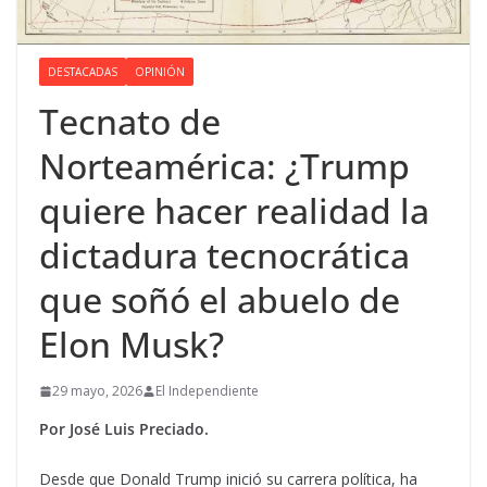
DESTACADAS
OPINIÓN
Tecnato de
Norteamérica: ¿Trump
quiere hacer realidad la
dictadura tecnocrática
que soñó el abuelo de
Elon Musk?
29 mayo, 2026
El Independiente
Por José Luis Preciado.
Desde que Donald Trump inició su carrera política, ha