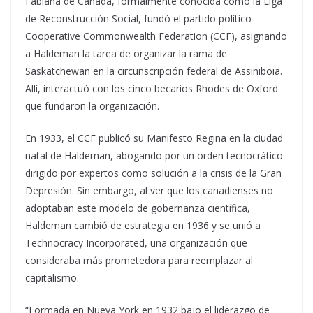
Fabiana de Canadá, formalmente conocida como la Liga
de Reconstrucción Social, fundó el partido político
Cooperative Commonwealth Federation (CCF), asignando
a Haldeman la tarea de organizar la rama de
Saskatchewan en la circunscripción federal de Assiniboia.
Allí, interactuó con los cinco becarios Rhodes de Oxford
que fundaron la organización.
En 1933, el CCF publicó su Manifesto Regina en la ciudad
natal de Haldeman, abogando por un orden tecnocrático
dirigido por expertos como solución a la crisis de la Gran
Depresión. Sin embargo, al ver que los canadienses no
adoptaban este modelo de gobernanza científica,
Haldeman cambió de estrategia en 1936 y se unió a
Technocracy Incorporated, una organización que
consideraba más prometedora para reemplazar al
capitalismo.
“Formada en Nueva York en 1932 bajo el liderazgo de