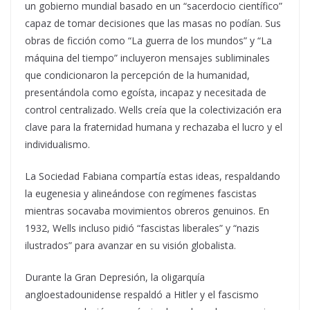
un gobierno mundial basado en un “sacerdocio científico”
capaz de tomar decisiones que las masas no podían. Sus
obras de ficción como “La guerra de los mundos” y “La
máquina del tiempo” incluyeron mensajes subliminales
que condicionaron la percepción de la humanidad,
presentándola como egoísta, incapaz y necesitada de
control centralizado. Wells creía que la colectivización era
clave para la fraternidad humana y rechazaba el lucro y el
individualismo.
La Sociedad Fabiana compartía estas ideas, respaldando
la eugenesia y alineándose con regímenes fascistas
mientras socavaba movimientos obreros genuinos. En
1932, Wells incluso pidió “fascistas liberales” y “nazis
ilustrados” para avanzar en su visión globalista.
Durante la Gran Depresión, la oligarquía
angloestadounidense respaldó a Hitler y el fascismo