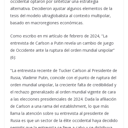
occidental optaron por sintetizar una estrategia
alternativa. Decidieron ajustar algunos elementos de la
tesis del modelo ultraglobalista al contexto multipolar,
basado en macroregiones económicas.
Como escribo en mi artículo de febrero de 2024, “La
entrevista de Carlson a Putin revela un cambio de juego
de Occidente ante la ruptura del orden mundial unipolar”
(6):
“La entrevista reciente de Tucker Carlson al Presidente de
Rusia, Vladimir Putin, coincide con el punto de ruptura del
orden mundial unipolar, la creciente falta de credibilidad y
el rechazo generalizado al orden mundial vigente de cara
a las elecciones presidenciales de 2024. Dada la afiliación
de Carlson a una rama del establishment, lo que más
llama la atención sobre su entrevista al presidente de
Rusia es que un sector de la élite occidental haya decidido
permitir que la entrevista se lleve a cabo y se distribuya