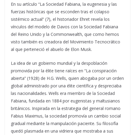
En su artículo “La Sociedad Fabiana, la eugenesia y las
fuerzas históricas que se esconden tras el colapso
sistémico actual” (7), el historiador Ehret revela los
vínculos del modelo de Davos con la Sociedad Fabiana
del Reino Unido y la Commonwealth, que como hemos
visto también es creadora del Movimiento Tecnocrático
al que perteneció el abuelo de Elon Musk.
La idea de un gobierno mundial y la despoblación
promovida por la élite tiene raíces en “La conspiración
abierta” (1928) de H.G. Wells, quien abogaba por un orden
global administrado por una élite científica y despreciaba
las nacionalidades. Wells era miembro de la Sociedad
Fabiana, fundada en 1884 por eugenistas y maltusianos
británicos. Inspirada en la estrategia del general romano
Fabius Maximus, la sociedad promovía un cambio social
gradual mediante la manipulación paciente. Su filosofía
quedó plasmada en una vidriera que mostraba a sus