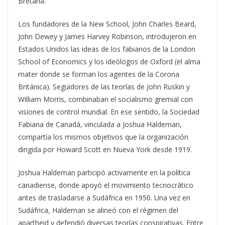
Bretaña.”
Los fundadores de la New School, John Charles Beard,
John Dewey y James Harvey Robinson, introdujeron en
Estados Unidos las ideas de los fabianos de la London
School of Economics y los ideólogos de Oxford (el alma
mater donde se forman los agentes de la Corona
Británica). Seguidores de las teorías de John Ruskin y
William Morris, combinaban el socialismo gremial con
visiones de control mundial. En ese sentido, la Sociedad
Fabiana de Canadá, vinculada a Joshua Haldeman,
compartía los mismos objetivos que la organización
dirigida por Howard Scott en Nueva York desde 1919.
Joshua Haldeman participó activamente en la política
canadiense, donde apoyó el movimiento tecnocrático
antes de trasladarse a Sudáfrica en 1950. Una vez en
Sudáfrica, Haldeman se alineó con el régimen del
apartheid y defendió diversas teorías conspirativas. Entre