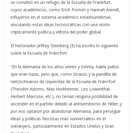
se convirtió en un refugio de la Escuela de Frankfurt,
cuyos académicos, como Erich Fromm y Hannah Arendt,
influyeron en el sistema académico estadounidense,
vinculando estas ideas tecnocráticas con una visión
crípticamente política y elitista del poder global.
El historiador Jeffrey Steinberg (3) ha escrito lo siguiente
sobre la Escuela de Fráncfort:
“En la Alemania de los años veinte y treinta, había judíos
que eran nazis, pero que, como Strauss y la pandilla de
nietzscheanos de izquierdas de la Escuela de Fráncfort
(Theodor Adorno, Max Horkheimer, Leo Lowenthal,
Herbert Marcuse, etc.), no tenían ninguna posibilidad de
ascender en el partido debido al antisemitismo de Hitler; y
por eso optaron por abandonar Alemania, para perseguir
ideas y políticas fascistas más «universales» en el
extranjero, particularmente en Estados Unidos y Gran