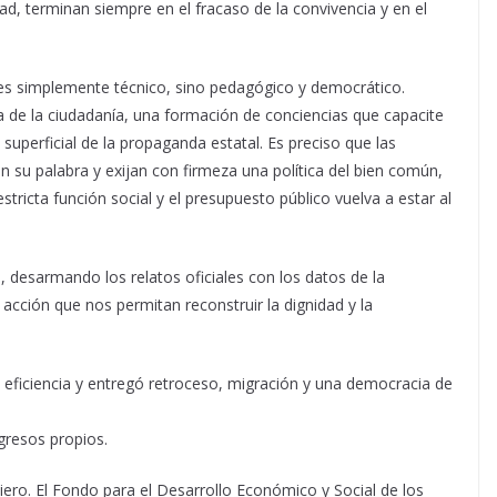
, terminan siempre en el fracaso de la convivencia y en el
es simplemente técnico, sino pedagógico y democrático.
 de la ciudadanía, una formación de conciencias que capacite
 superficial de la propaganda estatal. Es preciso que las
u palabra y exijan con firmeza una política del bien común,
tricta función social y el presupuesto público vuelva a estar al
, desarmando los relatos oficiales con los datos de la
 acción que nos permitan reconstruir la dignidad y la
 eficiencia y entregó retroceso, migración y una democracia de
gresos propios.
ero. El Fondo para el Desarrollo Económico y Social de los