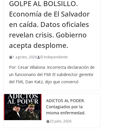
GOLPE AL BOLSILLO.
Economía de El Salvador
en caída. Datos oficiales
revelan crisis. Gobierno
acepta desplome.
1 agosto, 2026
El Independiente
Por: Cesar Villalona. Incorrecta declaración de
un funcionario del FMI El subdirector gerente
del FMI, Dan Katz, dijo que conversó
ADICTOS AL PODER.
Contagiados por la
misma enfermedad.
23 julio, 2026