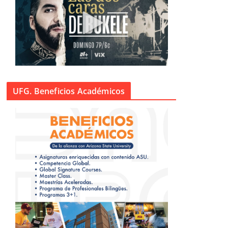
UFG. Beneficios Académicos