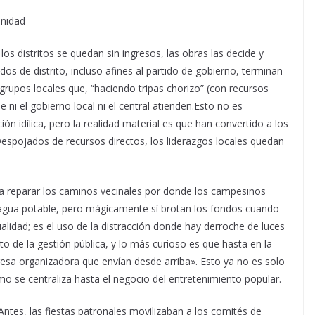
unidad
os distritos se quedan sin ingresos, las obras las decide y
ados de distrito, incluso afines al partido de gobierno, terminan
grupos locales que, “haciendo tripas chorizo” (con recursos
 ni el gobierno local ni el central atienden.Esto no es
ión idílica, pero la realidad material es que han convertido a los
espojados de recursos directos, los liderazgos locales quedan
ara reparar los caminos vecinales por donde los campesinos
 agua potable, pero mágicamente sí brotan los fondos cuando
sualidad; es el uso de la distracción donde hay derroche de luces
to de la gestión pública, y lo más curioso es que hasta en la
resa organizadora que envían desde arriba». Esto ya no es solo
se centraliza hasta el negocio del entretenimiento popular.
Antes, las fiestas patronales movilizaban a los comités de