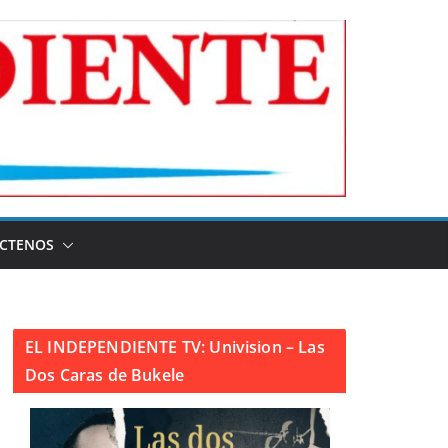
CTENOS
EL INDEPENDIENTE TV: Univision – Las
Dos Caras de Bukele