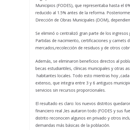
Municipios (FODES), que representaba hasta el 6% 
reducido al 1.5% antes de la reforma. Posteriorme
Dirección de Obras Municipales (DOM), dependient
Se eliminó o centralizó gran parte de los ingresos 
Partidas de nacimiento, certificaciones y carnets
mercados,recolección de residuos y de otros cobr
Además, se eliminaron beneficios directos al pob
becas estudiantiles, clínicas municipales y otras 
habitantes locales. Todo esto mientras hoy ,cada
extenso, que integra entre 3 y 6 antiguos munici
servicios sin recursos proporcionales.
El resultado es claro: los nuevos distritos qued
financiero real ,les auitaron todo (FODES y sus f
distrito reconocen algunos en privado y otros inc
demandas más básicas de la población.