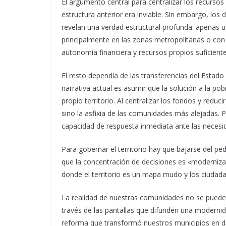
El argumento central para centralizar los recursos 
estructura anterior era inviable. Sin embargo, los
revelan una verdad estructural profunda: apenas u
principalmente en las zonas metropolitanas o con
autonomía financiera y recursos propios suficientes
El resto dependía de las transferencias del Estado 
narrativa actual es asumir que la solución a la pobr
propio territorio. Al centralizar los fondos y reduc
sino la asfixia de las comunidades más alejadas. 
capacidad de respuesta inmediata ante las necesi
Para gobernar el territorio hay que bajarse del pe
que la concentración de decisiones es «modernizac
donde el territorio es un mapa mudo y los ciudada
La realidad de nuestras comunidades no se puede 
través de las pantallas que difunden una modernida
reforma que transformó nuestros municipios en d