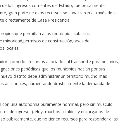
de los ingresos corrientes del Estado, fue brutalmente
nte, gran parte de esos recursos se canalizaron a través de la
e directamente de Casa Presidencial.
propios que permitían a los municipios subsistir:
 de minoridad,permisos de construcción,tasas de
os locales.
lador como los recursos asociados al transporte para becarios,
asignaciones periódicas que los municipios hacían por sus
 nuevo distrito debe administrar un territorio mucho más
pios adicionales, aumentando drásticamente la demanda de
aron con una autonomía puramente nominal, pero sin músculo
uentes de ingresos). Hoy, muchos alcaldes y encargados de
luso públicamente, que no tienen recursos para responder a las