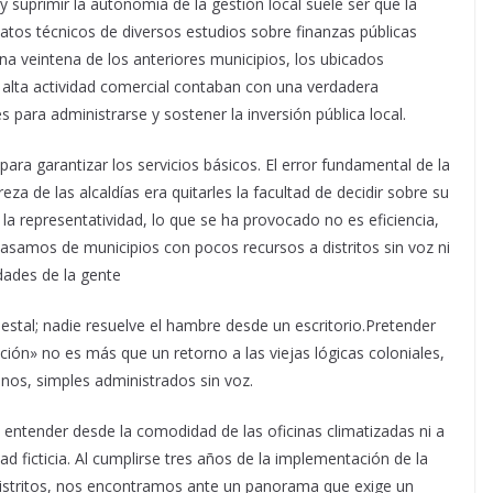
y suprimir la autonomía de la gestión local suele ser que la
 datos técnicos de diversos estudios sobre finanzas públicas
na veintena de los anteriores municipios, los ubicados
 alta actividad comercial contaban con una verdadera
 para administrarse y sostener la inversión pública local.
para garantizar los servicios básicos. El error fundamental de la
eza de las alcaldías era quitarles la facultad de decidir sobre su
ir la representatividad, lo que se ha provocado no es eficiencia,
Pasamos de municipios con pocos recursos a distritos sin voz ni
dades de la gente
destal; nadie resuelve el hambre desde un escritorio.Pretender
ión» no es más que un retorno a las viejas lógicas coloniales,
nos, simples administrados sin voz.
entender desde la comodidad de las oficinas climatizadas ni a
d ficticia. Al cumplirse tres años de la implementación de la
istritos, nos encontramos ante un panorama que exige un