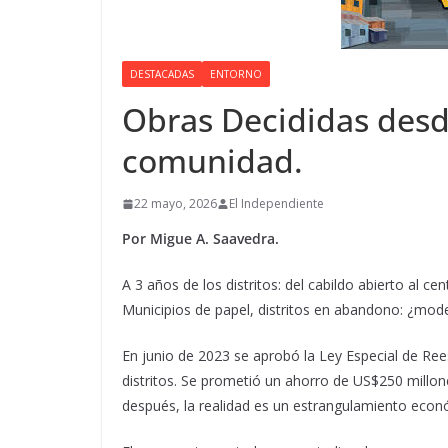
DESTACADAS
ENTORNO
Obras Decididas desd
comunidad.
22 mayo, 2026
El Independiente
Por Migue A. Saavedra.
A 3 años de los distritos: del cabildo abierto al ce
Municipios de papel, distritos en abandono: ¿mode
En junio de 2023 se aprobó la Ley Especial de Ree
distritos. Se prometió un ahorro de US$250 millo
después, la realidad es un estrangulamiento econó