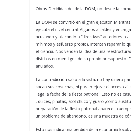
Obras Decididas desde la DOM, no desde la com
La DOM se convirtió en el gran ejecutor. Mientras l
ejecuta el nivel central. Algunos alcaldes y encarg
acusando y atacando a “directivas” anteriores o a 
mínimos y esfuerzo propio), intentan reparar lo que
eficiencia. Nos venden la idea de una reestructurac
distritos en mendigos de su propio presupuesto. D
anulados.
La contradicción salta a la vista: no hay dinero p
sacan sus cosechas, ni para mejorar el acceso al
llega la fecha de la fiesta patronal. Esto no es ca
, dulces, piñatas, atol chuco y guaro ,como sustitu
preparación de la fiesta patronal aparece la «emp
un problema de abandono, es una muestra de cómo 
Esto nos indica una pérdida de la economía local: 