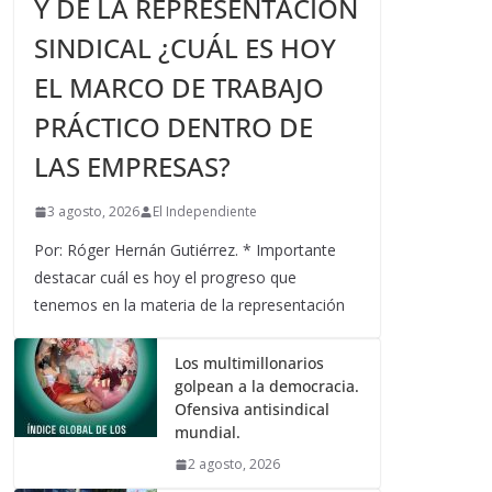
Y DE LA REPRESENTACIÓN
SINDICAL ¿CUÁL ES HOY
EL MARCO DE TRABAJO
PRÁCTICO DENTRO DE
LAS EMPRESAS?
3 agosto, 2026
El Independiente
Por: Róger Hernán Gutiérrez. * Importante
destacar cuál es hoy el progreso que
tenemos en la materia de la representación
Los multimillonarios
golpean a la democracia.
Ofensiva antisindical
mundial.
2 agosto, 2026