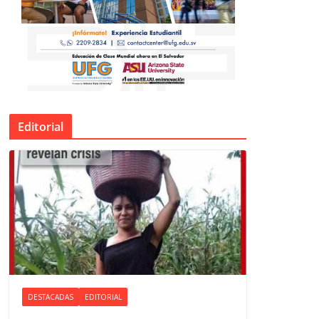
Editorial
DESTACADAS
EDITORIAL