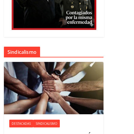
Sindicalismo
DESTACADAS
SINDICALISMO