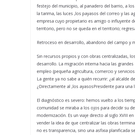
festejo del municipio, al panadero del barrio, a lo
la tarima, las luces ,los payasos del correo y la
empresa cuyo propietario es amigo o influyente de 
territorio, pero no se queda en el territorio; regre
Retroceso en desarrollo, abandono del campo y m
Sin recursos propios y con obras centralizadas, los
desarrollo. La migración interna hacia las grandes
empleo (pequeña agricultura, comercio y servicios
La gente ya no sabe a quién recurrir: ¿al alcalde 
¿Directamente al ,los ayasosPresidente para una l
El diagnóstico es severo: hemos vuelto a los tiemp
comunidad se miraba a los ojos para decidir su de
modernización. Es un viaje directo al siglo XVIII 
vender la idea de que centralizar las obras termina
no es transparencia, sino una asfixia planificada 