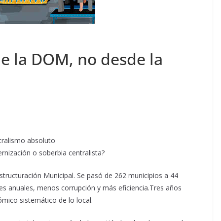
e la DOM, no desde la
ntralismo absoluto
rnización o soberbia centralista?
structuración Municipal. Se pasó de 262 municipios a 44
nes anuales, menos corrupción y más eficiencia.Tres años
mico sistemático de lo local.