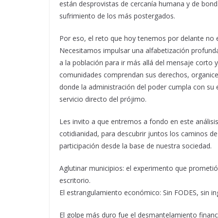
están desprovistas de cercanía humana y de bondad
sufrimiento de los más postergados.
Por eso, el reto que hoy tenemos por delante no 
Necesitamos impulsar una alfabetización profunda
a la población para ir más allá del mensaje corto y
comunidades comprendan sus derechos, organicen s
donde la administración del poder cumpla con su es
servicio directo del prójimo.
Les invito a que entremos a fondo en este análisis
cotidianidad, para descubrir juntos los caminos de
participación desde la base de nuestra sociedad.
Aglutinar municipios: el experimento que prometió
escritorio.
El estrangulamiento económico: Sin FODES, sin in
El golpe más duro fue el desmantelamiento financi