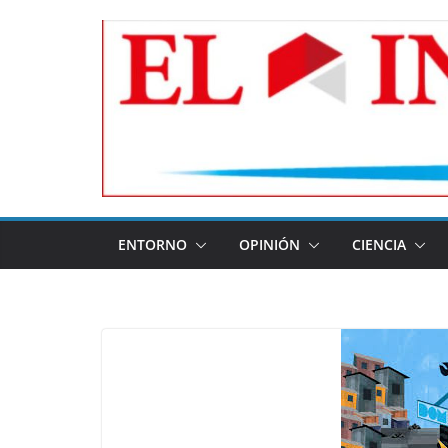
Skip
to
content
ENTORNO
OPINIÓN
CIENCIA