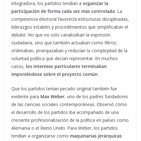
integradora, los partidos tendían a
organizar la
participación de forma cada vez más controlada
. La
competencia electoral favorecía estructuras disciplinadas,
liderazgos estables y procedimientos que simplificaban el
debate. Vio que no solo canalizaban la expresión
ciudadana, sino que también actuaban como filtros:
ordenaban, jerarquizaban y reducían la complejidad de la
voluntad política que decían representar. En muchos
casos,
los intereses particulares terminaban
imponiéndose sobre el proyecto común
.
Que los partidos tenían pecado original también fue
evidente para
Max Weber
, uno de los padres fundadores
de las ciencias sociales contemporáneas. Observó cómo
el desarrollo de los partidos iba acompañado de una
creciente profesionalización de la política en países como
Alemania o el Reino Unido. Para Weber, los partidos
tendían a organizarse como
maquinarias jerárquicas