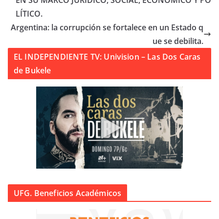
LÍTICO.
Argentina: la corrupción se fortalece en un Estado q
ue se debilita.
EL INDEPENDIENTE TV: Univision – Las Dos Caras
de Bukele
UFG. Beneficios Académicos