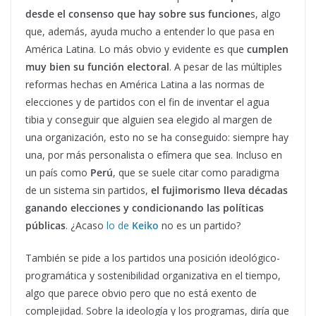
desde el consenso que hay sobre sus funcione
s, algo
que, además, ayuda mucho a entender lo que pasa en
América Latina. Lo más obvio y evidente es que
cumplen
muy bien su función electoral
. A pesar de las múltiples
reformas hechas en América Latina a las normas de
elecciones y de partidos con el fin de inventar el agua
tibia y conseguir que alguien sea elegido al margen de
una organización, esto no se ha conseguido: siempre hay
una, por más personalista o efímera que sea. Incluso en
un país como
Perú
, que se suele citar como paradigma
de un sistema sin partidos,
el fujimorismo lleva décadas
ganando elecciones y condicionando las políticas
públicas
. ¿Acaso
lo de
Keiko
no es un partido?
También se pide a los partidos una posición ideológico-
programática y sostenibilidad organizativa en el tiempo,
algo que parece obvio pero que no está exento de
complejidad. Sobre la ideología y los programas, diría que