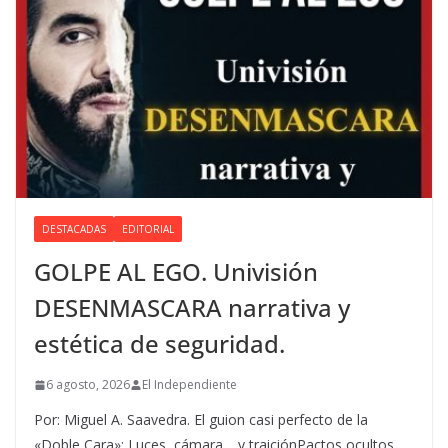
DESTACADAS
EDITORIAL
GOLPE AL EGO. Univisión
DESENMASCARA narrativa y
estética de seguridad.
6 agosto, 2026
El Independiente
Por: Miguel A. Saavedra. El guion casi perfecto de la
«Doble Cara»: Luces, cámara… y traiciónPactos ocultos,