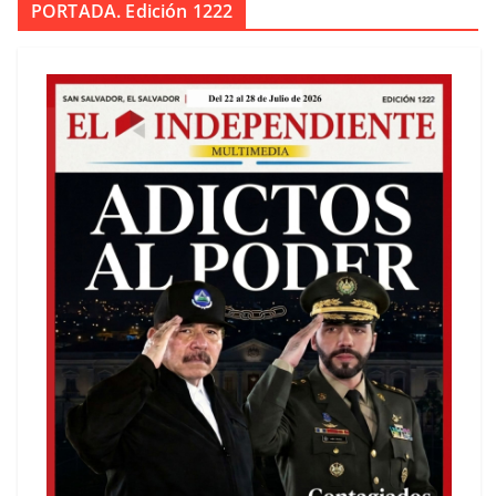
PORTADA. Edición 1222