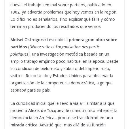
nueva: el trabajo seminal sobre partidos, publicado en
1902, ya advertía problemas que hoy vemos en la región.
Lo difícil no es señalarlos, sino explicar qué falla y cómo
terminan produciendo los resultados que vemos.
Moisei Ostrogorski
escribió la
primera gran obra sobre
partidos
(
Démocratie et l’organisation des partis
politiques
), una investigación metódica basada en un
amplio trabajo empírico poco habitual en la época. Desde
su condición de bielorruso y súbdito del Imperio ruso,
visitó el Reino Unido y Estados Unidos para observar la
organización de la competencia democrática, algo que
aspiraba para su país.
La curiosidad inicial que le llevó a viajar –similar a la que
motivó a
Alexis de Tocqueville
cuando quiso entender la
democracia en América– pronto se transformó en
una
mirada crítica
. Advirtió que, más allá de su función