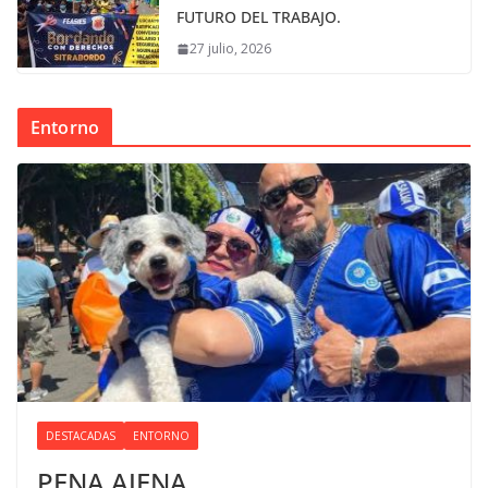
FUTURO DEL TRABAJO.
27 julio, 2026
Entorno
DESTACADAS
ENTORNO
PENA AJENA