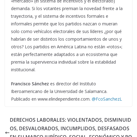
«mercado» (el sistema de incentivos y el electorado)
demanda. Si los votantes premian la novedad frente a la
trayectoria, y el sistema de incentivos formales e
informales permite que los partidos nazcan o mueran
solo como vehículos electorales de sus líderes ¿por qué
habrían de ser distintos los comportamientos de unos y
otros? Los partidos en América Latina no están «rotos»;
están perfectamente adaptados a un ecosistema que
premia la supervivencia individual sobre la estabilidad
institucional.
Francisco Sánchez
es director del Instituto
Iberoamericano de la Universidad de Salamanca.
Publicado en www.elindependiente.com.
@FcoSanchezL
DERECHOS LABORALES: VIOLENTADOS, DISMINUID
OS, DESVALORADOS, INCUMPLIDOS, DESFASADOS
EN SU MARCO JURÍDICO, SOCIAL, ECONÓMICO Y PO