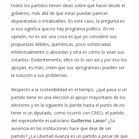
todos los partidos tienen ideas sobre qué hacer desde el
gobierno, más allá de que estas puedan parecer
disparatadas o irrealizables. En este caso, la pregunta es
si eso significa que no hay programa político. En mi
opinión, no es así: una cosa es que yo considere sus
propuestas débiles, quiméricas, poco sofisticadas
intelectualmente o absurdas y otra es cómo lo vean sus
votantes. Evidentemente, ellos no lo ven así y por eso los
apoyan, es más, creen que sus «programas» pueden ser
la solución a sus problemas.
Respecto a la sostenibilidad en el tiempo, ¿qué pasa si un
partido tiene en una elección el apoyo mayoritario de los
electores y en la siguiente lo pierde hasta el punto de no
tener ni un diputado, como ocurrió con CREO, el partido
del expresidente ecuatoriano
Guillermo Lasso
? ¿Su
ausencia en las instituciones hace que deje de ser
partido? ¿La Libertad Avanza es un partido a pesar de que