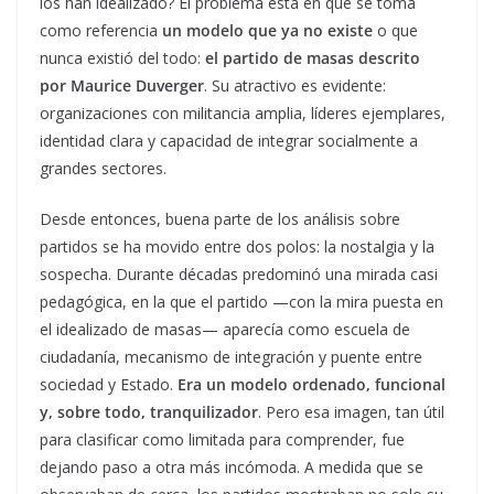
los han idealizado? El problema está en que se toma
como referencia
un modelo que ya no existe
o que
nunca existió del todo:
el partido de masas descrito
por
Maurice Duverger
. Su atractivo es evidente:
organizaciones con militancia amplia, líderes ejemplares,
identidad clara y capacidad de integrar socialmente a
grandes sectores.
Desde entonces, buena parte de los análisis sobre
partidos se ha movido entre dos polos: la nostalgia y la
sospecha. Durante décadas predominó una mirada casi
pedagógica, en la que el partido —con la mira puesta en
el idealizado de masas— aparecía como escuela de
ciudadanía, mecanismo de integración y puente entre
sociedad y Estado.
Era un modelo ordenado, funcional
y, sobre todo, tranquilizador
. Pero esa imagen, tan útil
para clasificar como limitada para comprender, fue
dejando paso a otra más incómoda. A medida que se