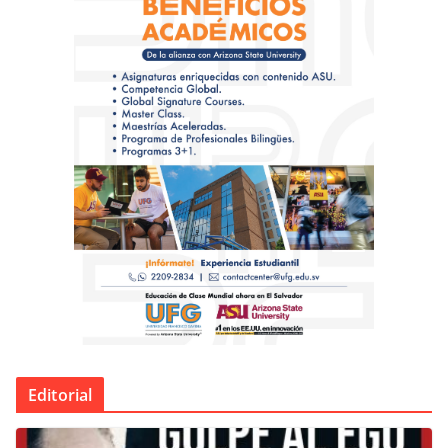
Editorial