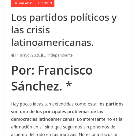
DESTACADAS
OPINIÓN
Los partidos políticos y
las crisis
latinoamericanas.
11 mayo, 2026
El Independiente
Por: Francisco
Sánchez.
*
Hay pocas ideas tan extendidas como esta:
los partidos
son uno de los principales problemas de las
democracias latinoamericanas
. Lo interesante no es la
afirmación en sí, sino que seguimos sin ponernos de
acuerdo del todo en
los motivos
. No es una discusión