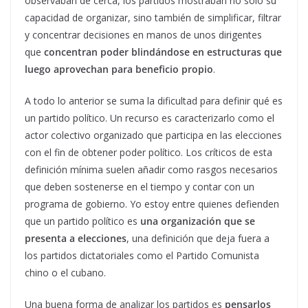
observaban de cerca, los partidos mostraban no solo su
capacidad de organizar, sino también de simplificar, filtrar
y concentrar decisiones en manos de unos dirigentes
que
concentran poder blindándose en estructuras que
luego aprovechan para beneficio propio
.
A todo lo anterior se suma la dificultad para definir qué es
un partido político. Un recurso es caracterizarlo como el
actor colectivo organizado que participa en las elecciones
con el fin de obtener poder político. Los críticos de esta
definición mínima suelen añadir como rasgos necesarios
que deben sostenerse en el tiempo y contar con un
programa de gobierno. Yo estoy entre quienes defienden
que un partido político es
una organización que se
presenta a elecciones
, una definición que deja fuera a
los partidos dictatoriales como el Partido Comunista
chino o el cubano.
Una buena forma de analizar los partidos es
pensarlos