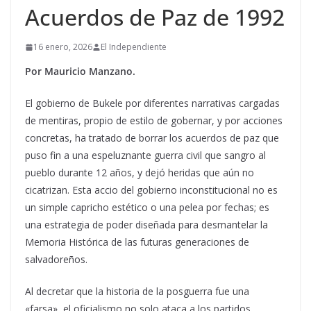
Acuerdos de Paz de 1992
16 enero, 2026
El Independiente
Por Mauricio Manzano.
El gobierno de Bukele por diferentes narrativas cargadas
de mentiras, propio de estilo de gobernar, y por acciones
concretas, ha tratado de borrar los acuerdos de paz que
puso fin a una espeluznante guerra civil que sangro al
pueblo durante 12 años, y dejó heridas que aún no
cicatrizan. Esta accio del gobierno inconstitucional no es
un simple capricho estético o una pelea por fechas; es
una estrategia de poder diseñada para desmantelar la
Memoria Histórica de las futuras generaciones de
salvadoreños.
Al decretar que la historia de la posguerra fue una
«farsa», el oficialismo no solo ataca a los partidos