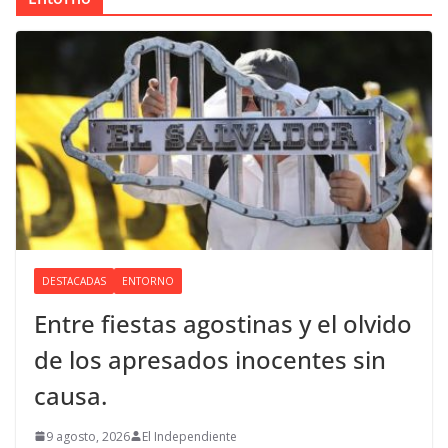
DESTACADAS
ENTORNO
Entre fiestas agostinas y el olvido
de los apresados inocentes sin
causa.
9 agosto, 2026
El Independiente