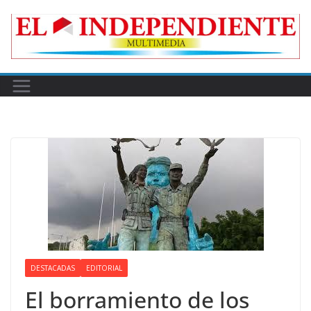
Skip
to
content
DESTACADAS
EDITORIAL
El borramiento de los