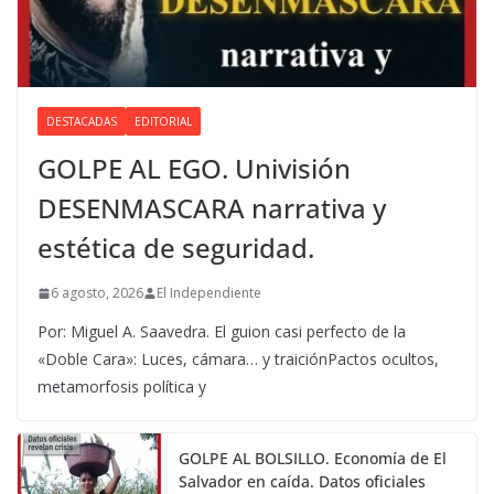
DESTACADAS
EDITORIAL
GOLPE AL EGO. Univisión
DESENMASCARA narrativa y
estética de seguridad.
6 agosto, 2026
El Independiente
Por: Miguel A. Saavedra. El guion casi perfecto de la
«Doble Cara»: Luces, cámara… y traiciónPactos ocultos,
metamorfosis política y
GOLPE AL BOLSILLO. Economía de El
Salvador en caída. Datos oficiales