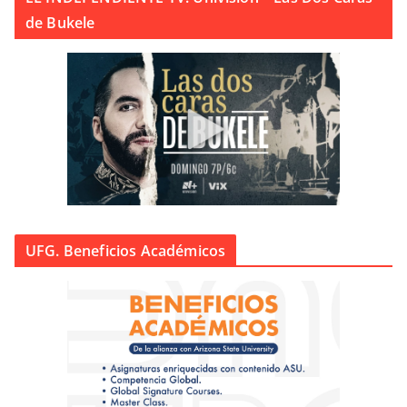
de Bukele
UFG. Beneficios Académicos