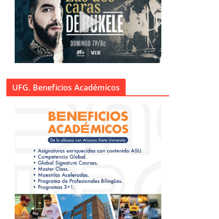
UFG. Beneficios Académicos