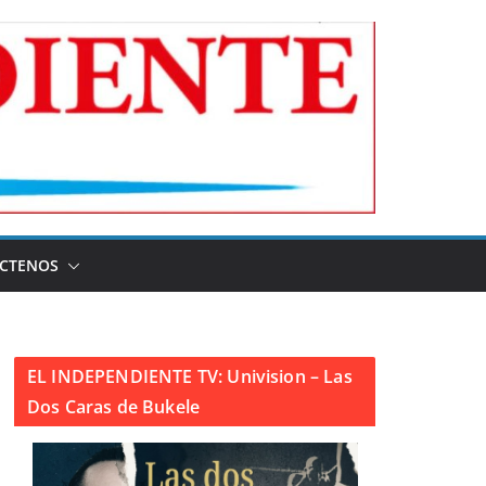
CTENOS
EL INDEPENDIENTE TV: Univision – Las
Dos Caras de Bukele