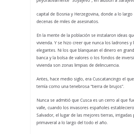
peyorativamente “Soyajevo”, en alusión a Sarajevo
capital de Bosnia y Herzegovina, donde a lo largo
decenas de miles de asesinatos.
En la mente de la población se instalaron ideas q
vivienda. Y se hizo creer que nunca los ladrones y 
elegantes. Ni los que blanquean el dinero en gran
banca y la bolsa de valores o los fondos de inversi
vivienda son zonas limpias de delincuencia.
Antes, hace medio siglo, era Cuscatancingo el que 
temía como una tenebrosa “tierra de brujos”.
Nunca se admitió que Cusca es un cerro al que fue
valle, cuando los invasores españoles establecier
Salvador, el lugar de las mejores tierras, irrigada
primaveral a lo largo del todo el año.