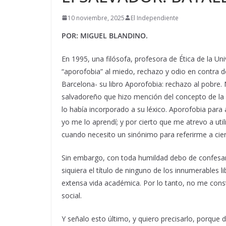
10 noviembre, 2025
El Independiente
POR: MIGUEL BLANDINO.
En 1995, una filósofa, profesora de Ética de la U
“aporofobia” al miedo, rechazo y odio en contra d
Barcelona- su libro Aporofobia: rechazo al pobre. 
salvadoreño que hizo mención del concepto de la D
lo había incorporado a su léxico. Aporofobia para
yo me lo aprendí; y por cierto que me atrevo a uti
cuando necesito un sinónimo para referirme a cier
Sin embargo, con toda humildad debo de confesar 
siquiera el título de ninguno de los innumerables l
extensa vida académica. Por lo tanto, no me const
social.
Y señalo esto último, y quiero precisarlo, porque