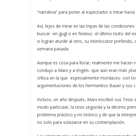
“narrativa” para poner al espectador a mirar hacia e
Así, lejos de mirar en las tripas de las condicion
buscar -en gugl o en feisbuc- el último texto del 
si logran aturdir al otro, su interlocutor preferido,
semana pasada.
Aunque es cosa para llorar, realmente me hacen re
condujo a Marx y a Engels -que aún eran más jóvenes
crítica en la que -especialmente mordaces- con tod
argumentaciones de los hermanitos Bauer y sus co
Incluso, un año después, Marx escribió sus Tesis
modo particular, la tesis segunda y la décimo pr
problema práctico y no teórico y de que la interpr
no solo para solazarse en su contemplación.