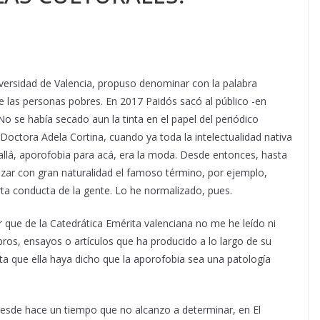
niversidad de Valencia, propuso denominar con la palabra
e las personas pobres. En 2017 Paidós sacó al público -en
No se había secado aun la tinta en el papel del periódico
octora Adela Cortina, cuando ya toda la intelectualidad nativa
 allá, aporofobia para acá, era la moda. Desde entonces, hasta
lizar con gran naturalidad el famoso término, por ejemplo,
ta conducta de la gente. Lo he normalizado, pues.
que de la Catedrática Emérita valenciana no me he leído ni
ibros, ensayos o artículos que ha producido a lo largo de su
a que ella haya dicho que la aporofobia sea una patología
 desde hace un tiempo que no alcanzo a determinar, en El