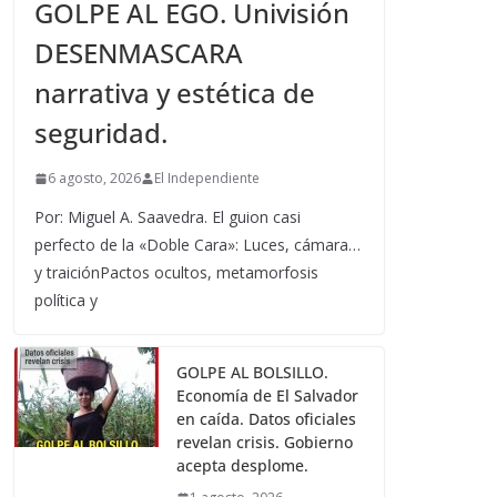
GOLPE AL EGO. Univisión
DESENMASCARA
narrativa y estética de
seguridad.
6 agosto, 2026
El Independiente
Por: Miguel A. Saavedra. El guion casi
perfecto de la «Doble Cara»: Luces, cámara…
y traiciónPactos ocultos, metamorfosis
política y
GOLPE AL BOLSILLO.
Economía de El Salvador
en caída. Datos oficiales
revelan crisis. Gobierno
acepta desplome.