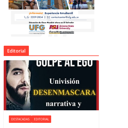
Editorial
DESTACADAS
EDITORIAL