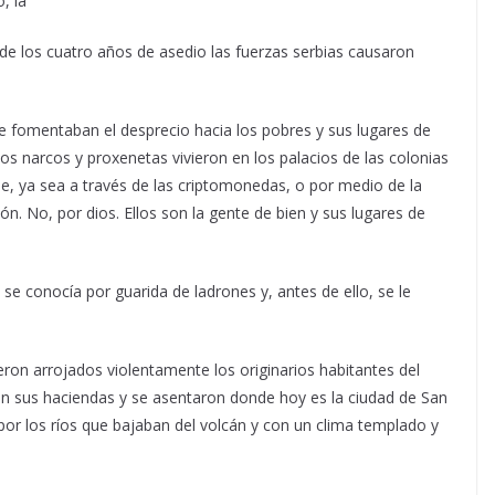
, la
 de los cuatro años de asedio las fuerzas serbias causaron
ue fomentaban el desprecio hacia los pobres y sus lugares de
los narcos y proxenetas vivieron en los palacios de las colonias
de, ya sea a través de las criptomonedas, o por medio de la
ón. No, por dios. Ellos son la gente de bien y sus lugares de
se conocía por guarida de ladrones y, antes de ello, se le
ron arrojados violentamente los originarios habitantes del
on sus haciendas y se asentaron donde hoy es la ciudad de San
s por los ríos que bajaban del volcán y con un clima templado y