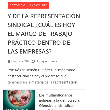
DESTACADAS
SINDICALISMO
Y DE LA REPRESENTACIÓN
SINDICAL ¿CUÁL ES HOY
EL MARCO DE TRABAJO
PRÁCTICO DENTRO DE
LAS EMPRESAS?
3 agosto, 2026
El Independiente
Por: Róger Hernán Gutiérrez. * Importante
destacar cuál es hoy el progreso que
tenemos en la materia de la representación
Los multimillonarios
golpean a la democracia.
Ofensiva antisindical