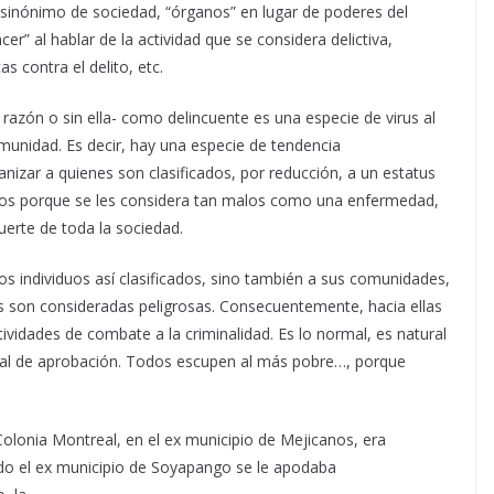
 sinónimo de sociedad, “órganos” en lugar de poderes del
ncer” al hablar de la actividad que se considera delictiva,
as contra el delito, etc.
razón o sin ella- como delincuente es una especie de virus al
omunidad. Es decir, hay una especie de tendencia
nizar a quienes son clasificados, por reducción, a un estatus
dos porque se les considera tan malos como una enfermedad,
erte de toda la sociedad.
os individuos así clasificados, sino también a sus comunidades,
as son consideradas peligrosas. Consecuentemente, hacia ellas
tividades de combate a la criminalidad. Es lo normal, es natural
ñal de aprobación. Todos escupen al más pobre…, porque
lonia Montreal, en el ex municipio de Mejicanos, era
o el ex municipio de Soyapango se le apodaba