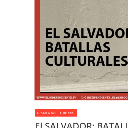
DESTACADAS
EDITORIAL
El SALVADOR: BATAL