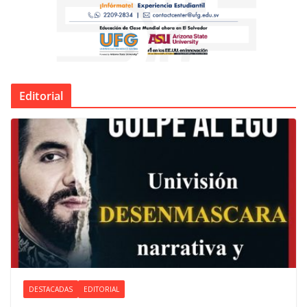
Editorial
DESTACADAS
EDITORIAL