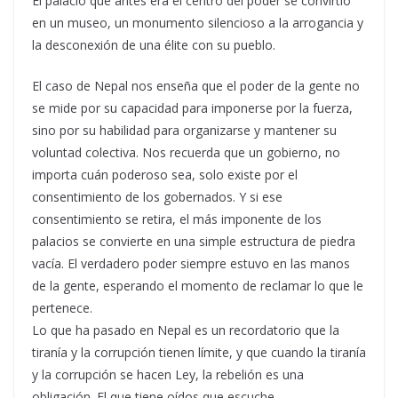
El palacio que antes era el centro del poder se convirtió
en un museo, un monumento silencioso a la arrogancia y
la desconexión de una élite con su pueblo.
El caso de Nepal nos enseña que el poder de la gente no
se mide por su capacidad para imponerse por la fuerza,
sino por su habilidad para organizarse y mantener su
voluntad colectiva. Nos recuerda que un gobierno, no
importa cuán poderoso sea, solo existe por el
consentimiento de los gobernados. Y si ese
consentimiento se retira, el más imponente de los
palacios se convierte en una simple estructura de piedra
vacía. El verdadero poder siempre estuvo en las manos
de la gente, esperando el momento de reclamar lo que le
pertenece.
Lo que ha pasado en Nepal es un recordatorio que la
tiranía y la corrupción tienen límite, y que cuando la tiranía
y la corrupción se hacen Ley, la rebelión es una
obligación. El que tiene oídos que escuche.