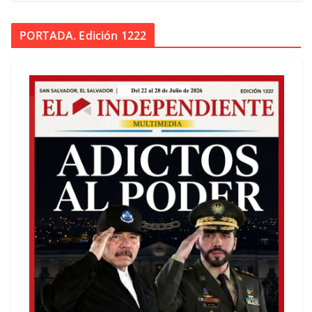
PORTADA. Edición 1222