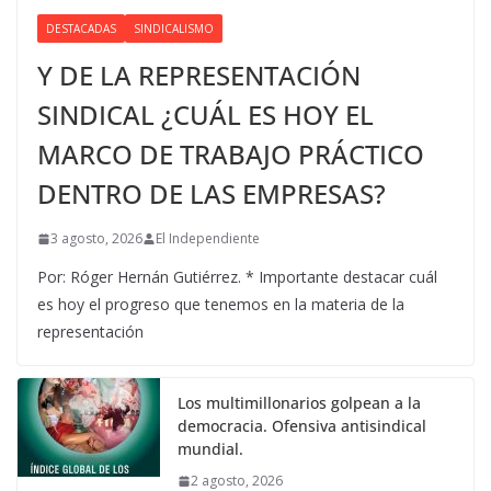
DESTACADAS
SINDICALISMO
Y DE LA REPRESENTACIÓN
SINDICAL ¿CUÁL ES HOY EL
MARCO DE TRABAJO PRÁCTICO
DENTRO DE LAS EMPRESAS?
3 agosto, 2026
El Independiente
Por: Róger Hernán Gutiérrez. * Importante destacar cuál
es hoy el progreso que tenemos en la materia de la
representación
Los multimillonarios golpean a la
democracia. Ofensiva antisindical
mundial.
2 agosto, 2026