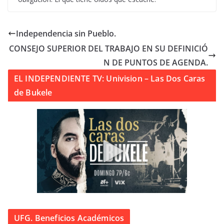
Independencia sin Pueblo.
CONSEJO SUPERIOR DEL TRABAJO EN SU DEFINICIÓ
N DE PUNTOS DE AGENDA.
EL INDEPENDIENTE TV: Univision – Las Dos Caras
de Bukele
UFG. Beneficios Académicos