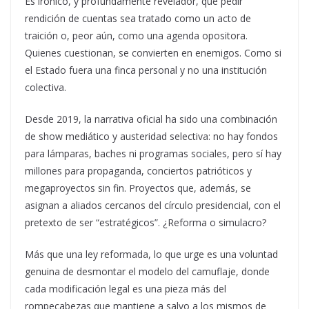
Es irónico, y profundamente revelador, que pedir
rendición de cuentas sea tratado como un acto de
traición o, peor aún, como una agenda opositora.
Quienes cuestionan, se convierten en enemigos. Como si
el Estado fuera una finca personal y no una institución
colectiva.
Desde 2019, la narrativa oficial ha sido una combinación
de show mediático y austeridad selectiva: no hay fondos
para lámparas, baches ni programas sociales, pero sí hay
millones para propaganda, conciertos patrióticos y
megaproyectos sin fin. Proyectos que, además, se
asignan a aliados cercanos del círculo presidencial, con el
pretexto de ser “estratégicos”. ¿Reforma o simulacro?
Más que una ley reformada, lo que urge es una voluntad
genuina de desmontar el modelo del camuflaje, donde
cada modificación legal es una pieza más del
rompecabezas que mantiene a salvo a los mismos de