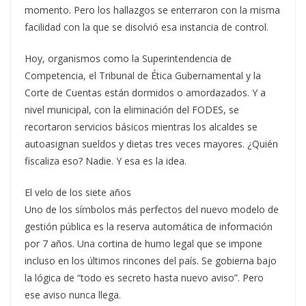
momento. Pero los hallazgos se enterraron con la misma
facilidad con la que se disolvió esa instancia de control.
Hoy, organismos como la Superintendencia de
Competencia, el Tribunal de Ética Gubernamental y la
Corte de Cuentas están dormidos o amordazados. Y a
nivel municipal, con la eliminación del FODES, se
recortaron servicios básicos mientras los alcaldes se
autoasignan sueldos y dietas tres veces mayores. ¿Quién
fiscaliza eso? Nadie. Y esa es la idea.
El velo de los siete años
Uno de los símbolos más perfectos del nuevo modelo de
gestión pública es la reserva automática de información
por 7 años. Una cortina de humo legal que se impone
incluso en los últimos rincones del país. Se gobierna bajo
la lógica de “todo es secreto hasta nuevo aviso”. Pero
ese aviso nunca llega.