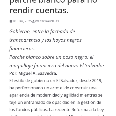
rendir cuentas.
10 julio, 2025
Walter Raudales
Gobierno, entre la fachada de
transparencia y los hoyos negros
financieros.
Parche blanco sobre un pozo negro: el
maquillaje financiero del nuevo El Salvador.
Por: Miguel A. Saavedra.
El estilo de gobierno en El Salvador, desde 2019,
ha perfeccionado un arte: el de construir una
apariencia de modernidad y agilidad mientras se
teje un entramado de opacidad en la gestión de
los fondos públicos. La reciente Reforma a la Ley