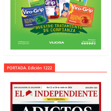
PORTADA. Edición 1222