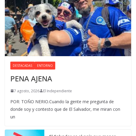
DESTACADAS
ENTORNO
PENA AJENA
7 agosto, 2026
El Independiente
POR: TOÑO NERIO.Cuando la gente me pregunta de
donde soy y contesto que de El Salvador, me miran con
un