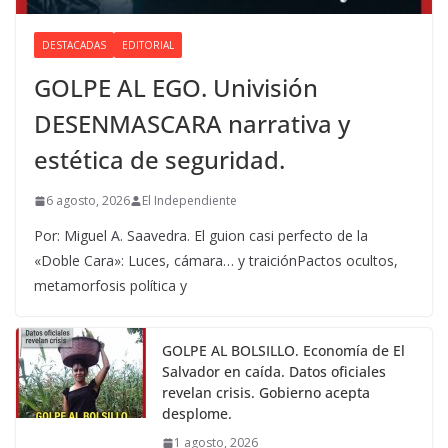
DESTACADAS
EDITORIAL
GOLPE AL EGO. Univisión
DESENMASCARA narrativa y
estética de seguridad.
6 agosto, 2026
El Independiente
Por: Miguel A. Saavedra. El guion casi perfecto de la
«Doble Cara»: Luces, cámara… y traiciónPactos ocultos,
metamorfosis política y
GOLPE AL BOLSILLO. Economía de El
Salvador en caída. Datos oficiales
revelan crisis. Gobierno acepta
desplome.
1 agosto, 2026