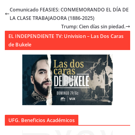
Comunicado FEASIES: CONMEMORANDO EL DÍA DE
LA CLASE TRABAJADORA (1886-2025)
Trump: Cien días sin piedad.
EL INDEPENDIENTE TV: Univision – Las Dos Caras
de Bukele
UFG. Beneficios Académicos