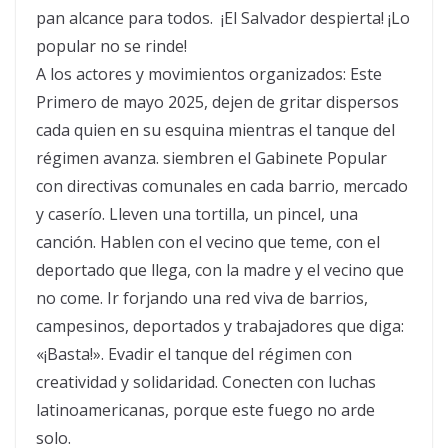
pan alcance para todos. ¡El Salvador despierta! ¡Lo
popular no se rinde!
A los actores y movimientos organizados: Este
Primero de mayo 2025, dejen de gritar dispersos
cada quien en su esquina mientras el tanque del
régimen avanza. siembren el Gabinete Popular
con directivas comunales en cada barrio, mercado
y caserío. Lleven una tortilla, un pincel, una
canción. Hablen con el vecino que teme, con el
deportado que llega, con la madre y el vecino que
no come. Ir forjando una red viva de barrios,
campesinos, deportados y trabajadores que diga:
«¡Basta!». Evadir el tanque del régimen con
creatividad y solidaridad. Conecten con luchas
latinoamericanas, porque este fuego no arde
solo.