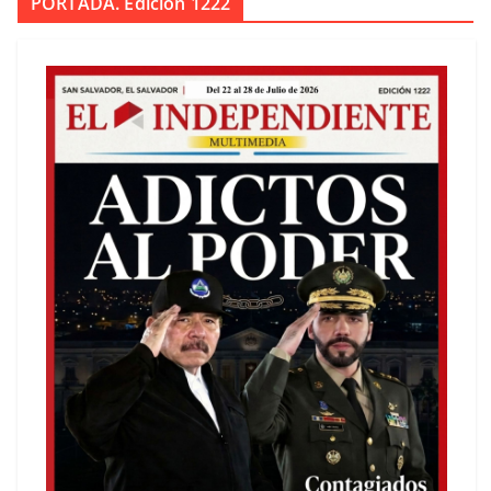
PORTADA. Edición 1222