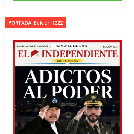
PORTADA. Edición 1222