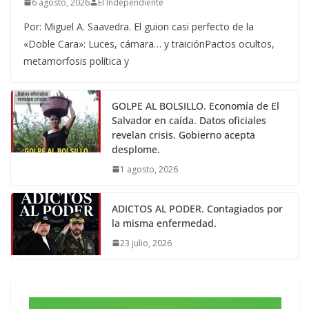
6 agosto, 2026
El Independiente
Por: Miguel A. Saavedra. El guion casi perfecto de la
«Doble Cara»: Luces, cámara… y traiciónPactos ocultos,
metamorfosis política y
GOLPE AL BOLSILLO. Economía de El
Salvador en caída. Datos oficiales
revelan crisis. Gobierno acepta
desplome.
1 agosto, 2026
ADICTOS AL PODER. Contagiados por
la misma enfermedad.
23 julio, 2026