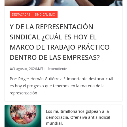
DESTACADAS
SINDICALISMO
Y DE LA REPRESENTACIÓN
SINDICAL ¿CUÁL ES HOY EL
MARCO DE TRABAJO PRÁCTICO
DENTRO DE LAS EMPRESAS?
3 agosto, 2026
El Independiente
Por: Róger Hernán Gutiérrez. * Importante destacar cuál
es hoy el progreso que tenemos en la materia de la
representación
Los multimillonarios golpean a la
democracia. Ofensiva antisindical
mundial.