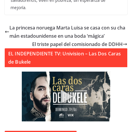
salvadoreños, viven en pobreza, sin esperanza de
mejoría.
La princesa noruega Marta Luisa se casa con su cha
mán estadounidense en una boda ‘mágica’
El triste papel del comisionado de DDHH
EL INDEPENDIENTE TV: Univision – Las Dos Caras
de Bukele