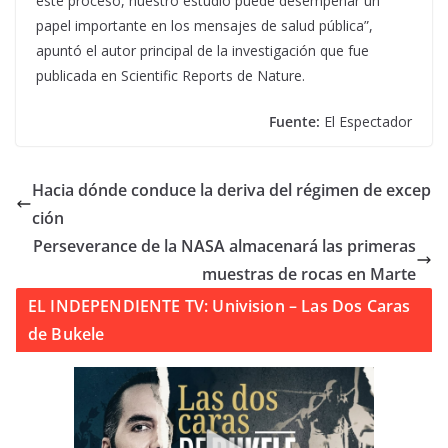
este proceso, nuestro estudio puede desempeñar un
papel importante en los mensajes de salud pública”,
apuntó el autor principal de la investigación que fue
publicada en Scientific Reports de Nature.
Fuente:
El Espectador
Hacia dónde conduce la deriva del régimen de excep
ción
Perseverance de la NASA almacenará las primeras
muestras de rocas en Marte
EL INDEPENDIENTE TV: Univision – Las Dos Caras
de Bukele