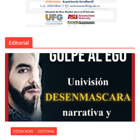
Editorial
DESTACADAS
EDITORIAL