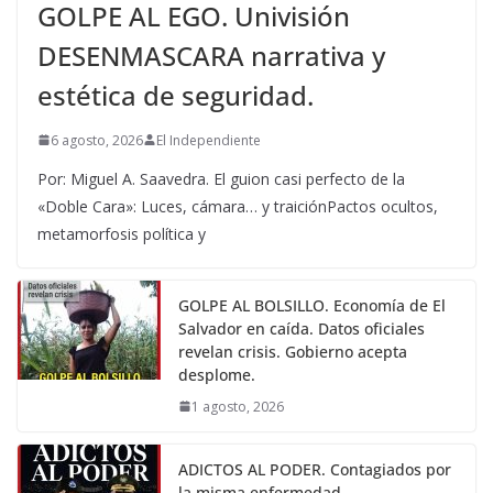
GOLPE AL EGO. Univisión
DESENMASCARA narrativa y
estética de seguridad.
6 agosto, 2026
El Independiente
Por: Miguel A. Saavedra. El guion casi perfecto de la
«Doble Cara»: Luces, cámara… y traiciónPactos ocultos,
metamorfosis política y
GOLPE AL BOLSILLO. Economía de El
Salvador en caída. Datos oficiales
revelan crisis. Gobierno acepta
desplome.
1 agosto, 2026
ADICTOS AL PODER. Contagiados por
la misma enfermedad.