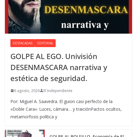
DESTACADAS
EDITORIAL
GOLPE AL EGO. Univisión
DESENMASCARA narrativa y
estética de seguridad.
6 agosto, 2026
El Independiente
Por: Miguel A. Saavedra. El guion casi perfecto de la
«Doble Cara»: Luces, cámara… y traiciónPactos ocultos,
metamorfosis política y
GOLPE AL BOLSILLO. Economía de El