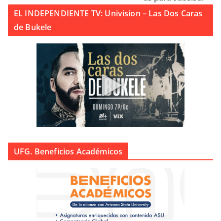
EL INDEPENDIENTE TV: Univision – Las Dos Caras
de Bukele
UFG. Beneficios Académicos