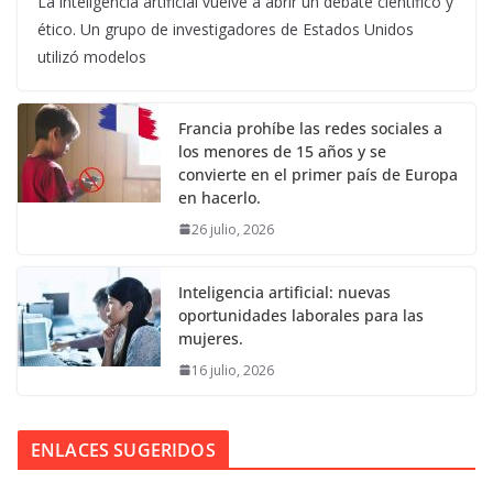
La inteligencia artificial vuelve a abrir un debate científico y
ético. Un grupo de investigadores de Estados Unidos
utilizó modelos
Francia prohíbe las redes sociales a
los menores de 15 años y se
convierte en el primer país de Europa
en hacerlo.
26 julio, 2026
Inteligencia artificial: nuevas
oportunidades laborales para las
mujeres.
16 julio, 2026
ENLACES SUGERIDOS