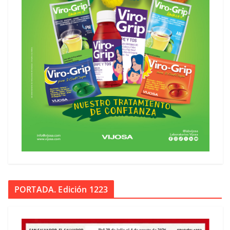
PORTADA. Edición 1223