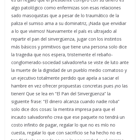
algo patológico como enfermizas son esas relaciones
sado masoquistas que a pesar de lo traumático de la
paliza el sumiso ama a su dominatriz, ¡Nada que envidiar
a lo que vivimos! Nuevamente el país es ultrajado al
repartir el pan del sinvergüenza, jugar con los instintos
más básicos y primitivos que tiene una persona solo dice
la tragedia que nos espera, tristemente el rebaño-
conglomerado-sociedad salvadoreña se viste de luto ante
la muerte de la dignidad de un pueblo medio comatoso y
un ejecutivo totalmente perdido que apela a saciar el
hambre en vez ofrecer propuestas concretas pues ¡no las
tienen! Que se lea en “El Pan del Sinvergüenza” la
siguiente frase: “El dinero alcanza cuando nadie roba”
solo dice dos cosas: la mentira impresa para que el
incauto salvadoreño crea que ese paquete no tendrá un
costo infinito de pagar, regalar lo que no es mío no
cuesta, regalar lo que con sacrificio se ha hecho no es