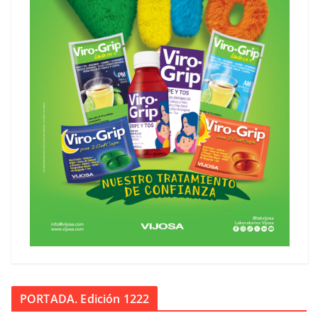
PORTADA. Edición 1222