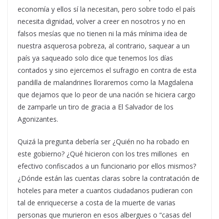
economía y ellos sí la necesitan, pero sobre todo el país
necesita dignidad, volver a creer en nosotros y no en
falsos mesías que no tienen ni la más mínima idea de
nuestra asquerosa pobreza, al contrario, saquear a un
país ya saqueado solo dice que tenemos los días
contados y sino ejercemos el sufragio en contra de esta
pandilla de malandrines lloraremos como la Magdalena
que dejamos que lo peor de una nación se hiciera cargo
de zamparle un tiro de gracia a El Salvador de los
Agonizantes.
Quizá la pregunta debería ser ¿Quién no ha robado en
este gobierno? ¿Qué hicieron con los tres millones en
efectivo confiscados a un funcionario por ellos mismos?
¿Dónde están las cuentas claras sobre la contratación de
hoteles para meter a cuantos ciudadanos pudieran con
tal de enriquecerse a costa de la muerte de varias
personas que murieron en esos albergues o “casas del