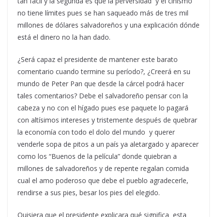
tan fácil y la segunda es que la perversidad y el cinismo
no tiene límites pues se han saqueado más de tres mil
millones de dólares salvadoreños y una explicación dónde
está el dinero no la han dado.
¿Será capaz el presidente de mantener este barato
comentario cuando termine su período?, ¿Creerá en su
mundo de Peter Pan que desde la cárcel podrá hacer
tales comentarios? Debe el salvadoreño pensar con la
cabeza y no con el hígado pues ese paquete lo pagará
con altísimos intereses y tristemente después de quebrar
la economía con todo el dolo del mundo y querer
venderle sopa de pitos a un país ya aletargado y aparecer
como los “Buenos de la película” donde quiebran a
millones de salvadoreños y de repente regalan comida
cual el amo poderoso que debe el pueblo agradecerle,
rendirse a sus pies, besar los pies del elegido.
Quisiera que el presidente explicara qué significa esta