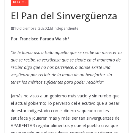
RELATOS
El Pan del Sinvergüenza
10 diciembre, 2020
El Independiente
Por:
Francisco Parada Walsh
*
“Se le llama así, a todo aquello que se recibe sin merecer lo
que se recibe, la vergüenza que se siente en el momento de
recibir algo que no nos pertenece, o donde existe una
vergüenza por recibir de la mano de un benefactor sin
tener los méritos suficientes para poder recibirlo”
.
Jamás he visto a un gobierno más vacío y sin rumbo que
el actual gobierno; lo perverso del ejecutivo que a pesar
de estar indigestado con el dinero saqueado no les
satisface y ¡quieren más y más! ser tan sinvergüenzas de
APARENTAR regalar alimentos y que el pueblo crea que
es un regalo que el presidente compró con su dinero es