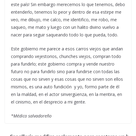
este país! Sin embargo merecemos lo que tenemos, debo
entenderlo, tenemos lo peor y dentro de esa estirpe me
veo, me dibujo, me calco, me identifico, me robo, me
saqueo, me mato y luego con un halito divino vuelvo a
nacer para seguir saqueando todo lo que pueda, todo.
Este gobierno me parece a esos carros viejos que andan
comprando vejestorios, chunches viejos, compran todo
para fundirlo; este gobierno compra y vende nuestro
futuro no para fundirlo sino para fundirse con todas las
cosas que no sirven y esas cosas que no sirven son ellos
mismos, es una auto fundición y yo, formo parte de él
en la maldad, en el actor sinvergüenza, en la mentira, en
el cinismo, en el desprecio a mi gente.
*Médico salvadoreño