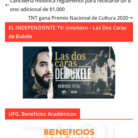
Cancillería modifica reglamento para recetarse un b
ono adicional de $1,000
TNT gana Premio Nacional de Cultura 2020
EL INDEPENDIENTE TV: Univision – Las Dos Caras
de Bukele
UFG. Beneficios Académicos