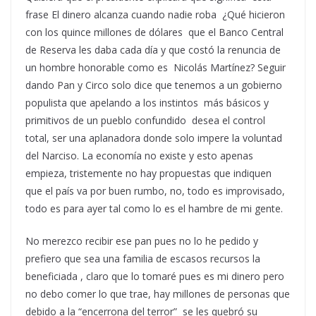
frase El dinero alcanza cuando nadie roba ¿Qué hicieron
con los quince millones de dólares que el Banco Central
de Reserva les daba cada día y que costó la renuncia de
un hombre honorable como es Nicolás Martínez? Seguir
dando Pan y Circo solo dice que tenemos a un gobierno
populista que apelando a los instintos más básicos y
primitivos de un pueblo confundido desea el control
total, ser una aplanadora donde solo impere la voluntad
del Narciso. La economía no existe y esto apenas
empieza, tristemente no hay propuestas que indiquen
que el país va por buen rumbo, no, todo es improvisado,
todo es para ayer tal como lo es el hambre de mi gente.
No merezco recibir ese pan pues no lo he pedido y
prefiero que sea una familia de escasos recursos la
beneficiada , claro que lo tomaré pues es mi dinero pero
no debo comer lo que trae, hay millones de personas que
debido a la “encerrona del terror” se les quebró su