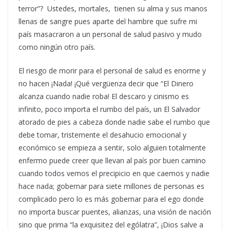
terror”? Ustedes, mortales, tienen su alma y sus manos
llenas de sangre pues aparte del hambre que sufre mi
país masacraron a un personal de salud pasivo y mudo
como ningún otro país.
El riesgo de morir para el personal de salud es enorme y
no hacen ¡Nada! ¡Qué vergüenza decir que “El Dinero
alcanza cuando nadie roba! El descaro y cinismo es
infinito, poco importa el rumbo del país, un El Salvador
atorado de pies a cabeza donde nadie sabe el rumbo que
debe tomar, tristemente el desahucio emocional y
económico se empieza a sentir, solo alguien totalmente
enfermo puede creer que llevan al país por buen camino
cuando todos vemos el precipicio en que caemos y nadie
hace nada; gobernar para siete millones de personas es
complicado pero lo es más gobernar para el ego donde
no importa buscar puentes, alianzas, una visión de nación
sino que prima “la exquisitez del ególatra”, ¡Dios salve a