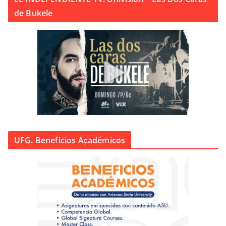
de Bukele
UFG. Beneficios Académicos