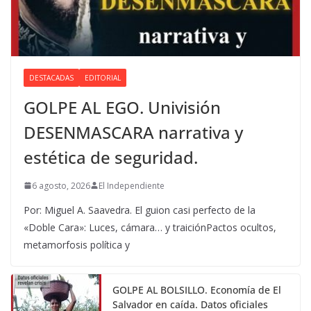
DESTACADAS
EDITORIAL
GOLPE AL EGO. Univisión
DESENMASCARA narrativa y
estética de seguridad.
6 agosto, 2026
El Independiente
Por: Miguel A. Saavedra. El guion casi perfecto de la
«Doble Cara»: Luces, cámara… y traiciónPactos ocultos,
metamorfosis política y
GOLPE AL BOLSILLO. Economía de El
Salvador en caída. Datos oficiales