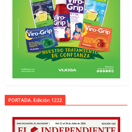
PORTADA. Edición 1222