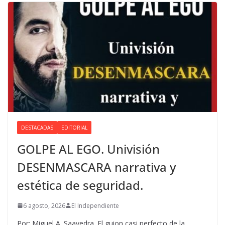
DESTACADAS
EDITORIAL
GOLPE AL EGO. Univisión
DESENMASCARA narrativa y
estética de seguridad.
6 agosto, 2026
El Independiente
Por: Miguel A. Saavedra. El guion casi perfecto de la