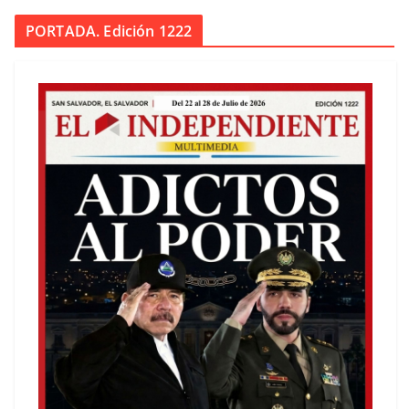
PORTADA. Edición 1222