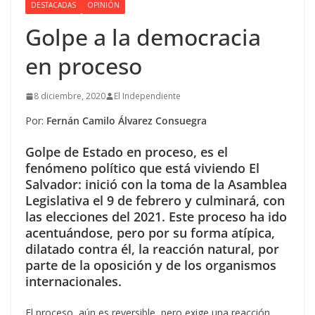
DESTACADAS
OPINIÓN
Golpe a la democracia
en proceso
8 diciembre, 2020
El Independiente
Por:
Fernán Camilo Álvarez Consuegra
Golpe de Estado en proceso, es el
fenómeno político que está viviendo El
Salvador: inició con la toma de la Asamblea
Legislativa el 9 de febrero y culminará, con
las elecciones del 2021. Este proceso ha ido
acentuándose, pero por su forma atípica,
dilatado contra él, la reacción natural, por
parte de la oposición y de los organismos
internacionales.
El proceso, aún es reversible, pero exige una reacción