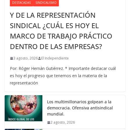
DESTACADAS
SINDICALISMO
Y DE LA REPRESENTACIÓN
SINDICAL ¿CUÁL ES HOY EL
MARCO DE TRABAJO PRÁCTICO
DENTRO DE LAS EMPRESAS?
3 agosto, 2026
El Independiente
Por: Róger Hernán Gutiérrez. * Importante destacar cuál
es hoy el progreso que tenemos en la materia de la
representación
Los multimillonarios golpean a la
democracia. Ofensiva antisindical
mundial.
2 agosto, 2026