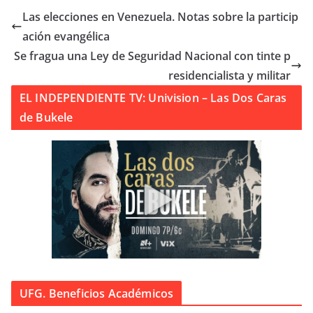
Las elecciones en Venezuela. Notas sobre la particip
ación evangélica
Se fragua una Ley de Seguridad Nacional con tinte p
residencialista y militar
EL INDEPENDIENTE TV: Univision – Las Dos Caras
de Bukele
UFG. Beneficios Académicos