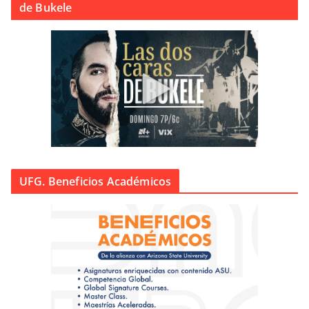
de Bukele
UFG. Beneficios Académicos