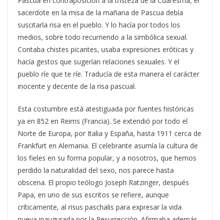
Pascua en contraposición a la tristeza de la Cuaresma, el
sacerdote en la misa de la mañana de Pascua debía
suscitarla risa en el pueblo. Y lo hacía por todos los
medios, sobre todo recurriendo a la simbólica sexual.
Contaba chistes picantes, usaba expresiones eróticas y
hacía gestos que sugerían relaciones sexuales. Y el
pueblo ríe que te ríe. Traducía de esta manera el carácter
inocente y decente de la risa pascual.
Esta costumbre está atestiguada por fuentes históricas
ya en 852 en Reims (Francia). Se extendió por todo el
Norte de Europa, por Italia y España, hasta 1911 cerca de
Frankfurt en Alemania. El celebrante asumía la cultura de
los fieles en su forma popular, y a nosotros, que hemos
perdido la naturalidad del sexo, nos parece hasta
obscena. El propio teólogo Joseph Ratzinger, después
Papa, en uno de sus escritos se refiere, aunque
críticamente, al risus paschalis para expresar la vida
nueva inaugurada por la Resurrección. Afirmaba además