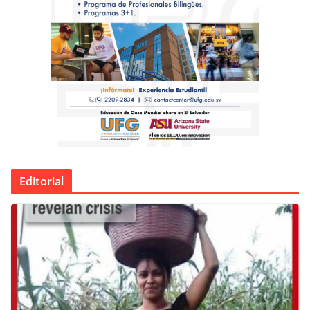
Editorial