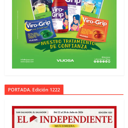
PORTADA. Edición 1222