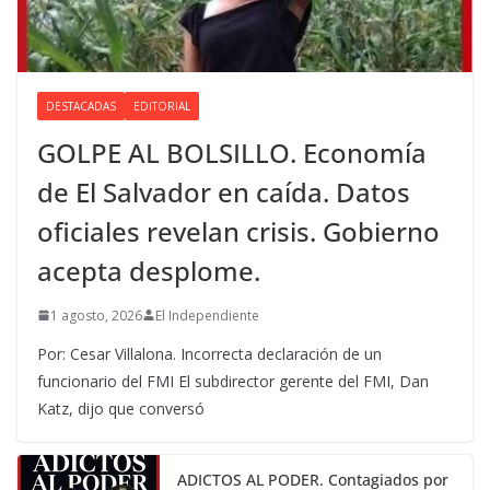
DESTACADAS
EDITORIAL
GOLPE AL BOLSILLO. Economía
de El Salvador en caída. Datos
oficiales revelan crisis. Gobierno
acepta desplome.
1 agosto, 2026
El Independiente
Por: Cesar Villalona. Incorrecta declaración de un
funcionario del FMI El subdirector gerente del FMI, Dan
Katz, dijo que conversó
ADICTOS AL PODER. Contagiados por