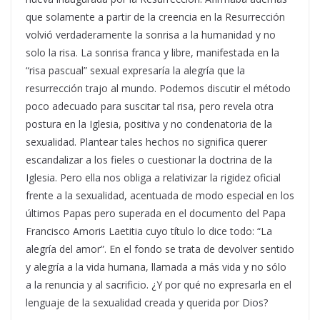
que solamente a partir de la creencia en la Resurrección
volvió verdaderamente la sonrisa a la humanidad y no
solo la risa. La sonrisa franca y libre, manifestada en la
“risa pascual” sexual expresaría la alegría que la
resurrección trajo al mundo. Podemos discutir el método
poco adecuado para suscitar tal risa, pero revela otra
postura en la Iglesia, positiva y no condenatoria de la
sexualidad. Plantear tales hechos no significa querer
escandalizar a los fieles o cuestionar la doctrina de la
Iglesia. Pero ella nos obliga a relativizar la rigidez oficial
frente a la sexualidad, acentuada de modo especial en los
últimos Papas pero superada en el documento del Papa
Francisco Amoris Laetitia cuyo título lo dice todo: “La
alegría del amor”. En el fondo se trata de devolver sentido
y alegría a la vida humana, llamada a más vida y no sólo
a la renuncia y al sacrificio. ¿Y por qué no expresarla en el
lenguaje de la sexualidad creada y querida por Dios?