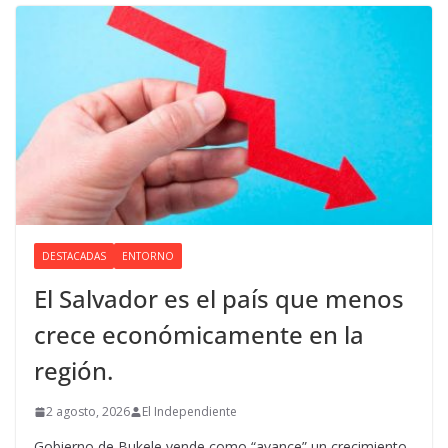
DESTACADAS
ENTORNO
El Salvador es el país que menos
crece económicamente en la
región.
2 agosto, 2026
El Independiente
Gobierno de Bukele vende como “avance” un crecimiento